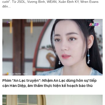
cười”. Từ JSOL, Vương Bình, WEAN, Xuân Định KY, Wren Evans
đến...
Phim “An Lạc truyện”: Nhậm An Lạc dùng hôn sự tiếp
cận Hàn Diệp, âm thầm thực hiện kế hoạch báo thù