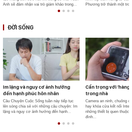
Anh sẽ đảm nhận vai trò giám khảo trong...
Phương trở thành một tron
ĐỜI SỐNG
Im lặng và nguy cơ ảnh hưởng
Cẩn trọng với ‘hàng 
đến hạnh phúc hôn nhân
trong nhà
Câu Chuyện Cuộc Sống tuần này tiếp tục
Camera an ninh, chuông c
lên sóng chia sẻ với những câu chuyện: Im
hay khóa cửa kết nối Inter
lặng và nguy cơ ảnh hưởng đến hạnh...
những thiết bị quen thuộc t
đình...