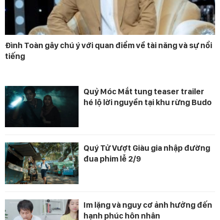
Đình Toàn gây chú ý với quan điểm về tài năng và sự nổi
tiếng
Quỷ Móc Mắt tung teaser trailer
hé lộ lời nguyền tại khu rừng Budo
Quý Tử Vượt Giàu gia nhập đường
đua phim lễ 2/9
Im lặng và nguy cơ ảnh hưởng đến
hạnh phúc hôn nhân