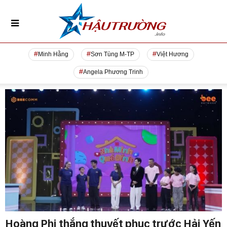
Minh Hằng
Sơn Tùng M-TP
Việt Hương
Angela Phương Trinh
Hoàng Phi thắng thuyết phục trước Hải Yến