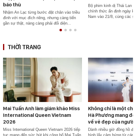
báo thù
Bộ phim kinh dị Thái Lan 
chính thức ấn định ngày khở
Nhậm An Lạc từng bước đặt chân vào triều
Nam vào 21/8, cùng các suấ
đình với mục đích riêng, nhưng càng tiến
gần sự thật, nàng càng phải đối diện...
THỜI TRANG
Mai Tuấn Anh làm giám khảo Miss
Không chỉ là một chi
International Queen Vietnam
Hà Phương mang đế
2026
về vẻ đẹp của người
Miss International Queen Vietnam 2026 tiếp
Dành nhiều giờ đồng hồ để 
tục mang đến sức hút khi công bố Mai Tuấn
hình lấy cảm hứng từ cán