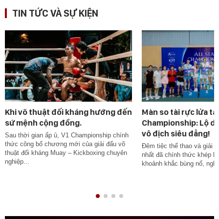
TIN TỨC VÀ SỰ KIỆN
Khi võ thuật đối kháng hướng đến
Màn so tài rực lửa tại
sứ mệnh cộng đồng.
Championship: Lộ d
vô địch siêu đẳng!
Sau thời gian ấp ủ, V1 Championship chính
thức công bố chương mới của giải đấu võ
Đêm tiệc thể thao và giải t
thuật đối kháng Muay – Kickboxing chuyên
nhất đã chính thức khép lại
nghiệp...
khoảnh khắc bùng nổ, nghẹt