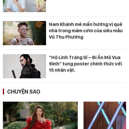
Nam Khánh mê mẩn hương vị quê
nhà trong mâm cơm của siêu mẫu
Vũ Thu Phương
“Hộ Linh Tráng Sĩ – Bí Ẩn Mộ Vua
Đinh” tung poster chính thức với
15 nhân vật.
CHUYỆN SAO