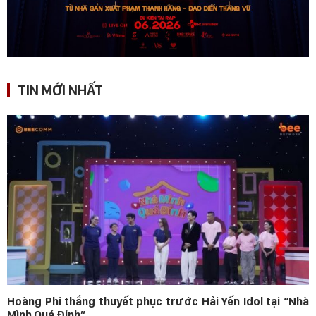
TIN MỚI NHẤT
Hoàng Phi thắng thuyết phục trước Hải Yến Idol tại “Nhà
Mình Quá Đỉnh”