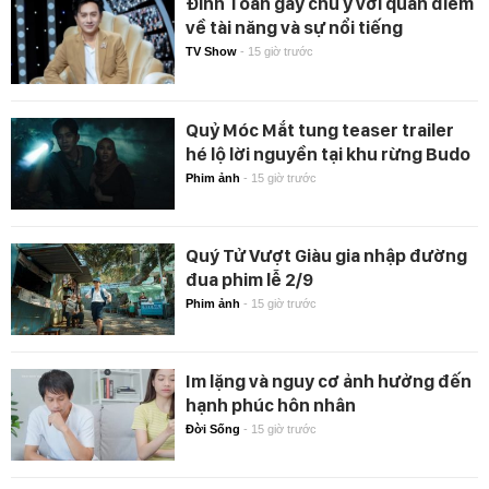
Đình Toàn gây chú ý với quan điểm
về tài năng và sự nổi tiếng
TV Show
-
15 giờ trước
Quỷ Móc Mắt tung teaser trailer
hé lộ lời nguyền tại khu rừng Budo
Phim ảnh
-
15 giờ trước
Quý Tử Vượt Giàu gia nhập đường
đua phim lễ 2/9
Phim ảnh
-
15 giờ trước
Im lặng và nguy cơ ảnh hưởng đến
hạnh phúc hôn nhân
Đời Sống
-
15 giờ trước