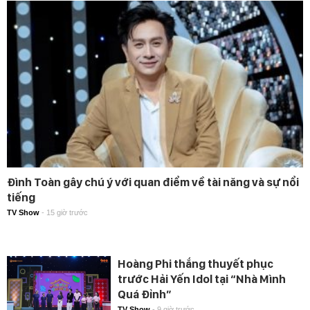
Đình Toàn gây chú ý với quan điểm về tài năng và sự nổi
tiếng
TV Show
-
15 giờ trước
Hoàng Phi thắng thuyết phục
trước Hải Yến Idol tại “Nhà Mình
Quá Đỉnh”
TV Show
-
9 giờ trước