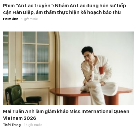
Phim “An Lạc truyện”: Nhậm An Lạc dùng hôn sự tiếp
cận Hàn Diệp, âm thầm thực hiện kế hoạch báo thù
Phim ảnh
-
9 giờ trước
Mai Tuấn Anh làm giám khảo Miss International Queen
Vietnam 2026
Thời Trang
-
14 giờ trước