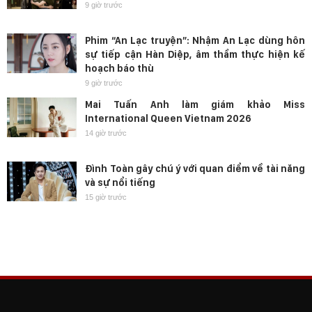
9 giờ trước
Phim “An Lạc truyện”: Nhậm An Lạc dùng hôn
sự tiếp cận Hàn Diệp, âm thầm thực hiện kế
hoạch báo thù
9 giờ trước
Mai Tuấn Anh làm giám khảo Miss
International Queen Vietnam 2026
14 giờ trước
Đình Toàn gây chú ý với quan điểm về tài năng
và sự nổi tiếng
15 giờ trước