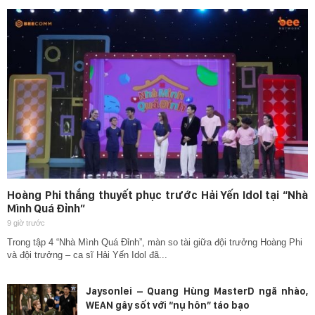
Hoàng Phi thắng thuyết phục trước Hải Yến Idol tại “Nhà
Mình Quá Đỉnh”
9 giờ trước
Trong tập 4 “Nhà Mình Quá Đỉnh”, màn so tài giữa đội trưởng Hoàng Phi
và đội trưởng – ca sĩ Hải Yến Idol đã...
Jaysonlei – Quang Hùng MasterD ngã nhào,
WEAN gây sốt với “nụ hôn” táo bạo