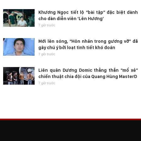
Khương Ngọc tiết lộ “bài tập” đặc biệt dành
cho dàn diễn viên ‘Lên Hương’
7 giờ trước
Mới lên sóng, “Hôn nhân trong gương vỡ” đã
gây chú ý bởi loạt tình tiết khó đoán
7 giờ trước
Liên quân Dương Domic thẳng thắn “mổ xẻ”
chiến thuật chia đội của Quang Hùng MasterD
7 giờ trước