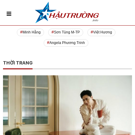
Minh Hằng
Sơn Tùng M-TP
Việt Hương
Angela Phương Trinh
THỜI TRANG