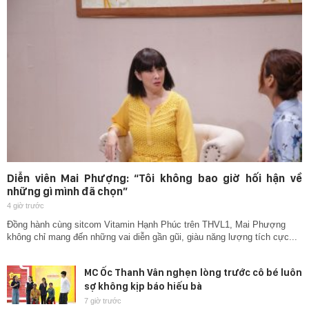
Diễn viên Mai Phượng: “Tôi không bao giờ hối hận về
những gì mình đã chọn”
4 giờ trước
Đồng hành cùng sitcom Vitamin Hạnh Phúc trên THVL1, Mai Phượng
không chỉ mang đến những vai diễn gần gũi, giàu năng lượng tích cực...
MC Ốc Thanh Vân nghẹn lòng trước cô bé luôn
sợ không kịp báo hiếu bà
7 giờ trước