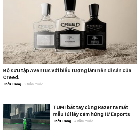
Bộ sưu tập Aventus với biểu tượng làm nên di sản của
Creed.
Thời Trang
-
2 tuần trước
TUMI bắt tay cùng Razer ra mắt
mẫu túi lấy cảm hứng từ Esports
Thời Trang
-
4 năm trước