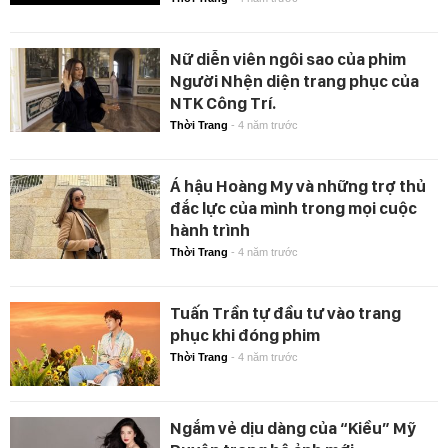
Nữ diễn viên ngôi sao của phim
Người Nhện diện trang phục của
NTK Công Trí.
Thời Trang
-
4 năm trước
Á hậu Hoàng My và những trợ thủ
đắc lực của mình trong mọi cuộc
hành trình
Thời Trang
-
4 năm trước
Tuấn Trần tự đầu tư vào trang
phục khi đóng phim
Thời Trang
-
4 năm trước
Ngắm vẻ dịu dàng của “Kiều” Mỹ