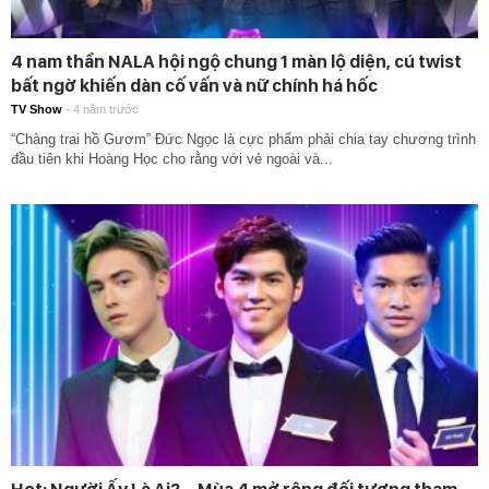
4 nam thần NALA hội ngộ chung 1 màn lộ diện, cú twist
bất ngờ khiến dàn cố vấn và nữ chính há hốc
TV Show
-
4 năm trước
“Chàng trai hồ Gươm” Đức Ngọc là cực phẩm phải chia tay chương trình
đầu tiên khi Hoàng Học cho rằng với vẻ ngoài và...