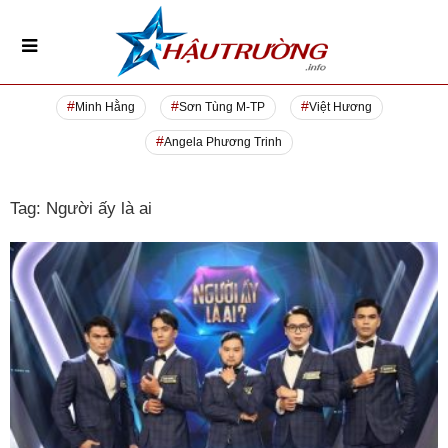
Minh Hằng
Sơn Tùng M-TP
Việt Hương
Angela Phương Trinh
Tag: Người ấy là ai