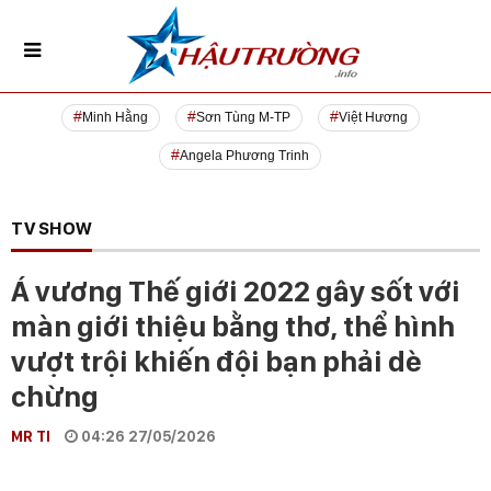
Minh Hằng
Sơn Tùng M-TP
Việt Hương
Angela Phương Trinh
TV SHOW
Á vương Thế giới 2022 gây sốt với
màn giới thiệu bằng thơ, thể hình
vượt trội khiến đội bạn phải dè
chừng
MR TI
04:26 27/05/2026