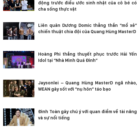
động trước điều ước sinh nhật của cô bé có
cha sống thực vật
Liên quân Dương Domic thẳng thắn “mổ xẻ”
chiến thuật chia đội của Quang Hùng MasterD
Hoàng Phi thắng thuyết phục trước Hải Yến
Idol tại “Nhà Mình Quá Đỉnh”
Jaysonlei – Quang Hùng MasterD ngã nhào,
WEAN gây sốt với “nụ hôn” táo bạo
Đình Toàn gây chú ý với quan điểm về tài năng
và sự nổi tiếng