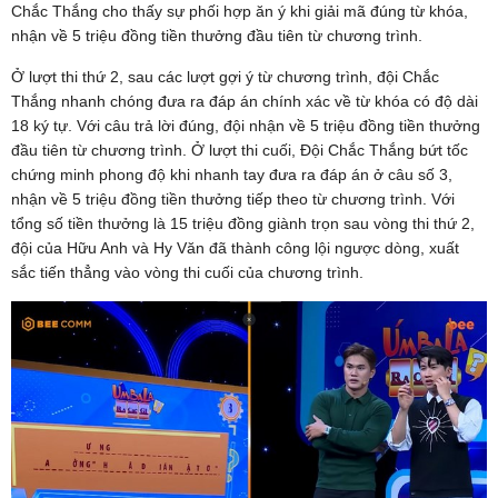
Chắc Thắng cho thấy sự phối hợp ăn ý khi giải mã đúng từ khóa,
nhận về 5 triệu đồng tiền thưởng đầu tiên từ chương trình.
Ở lượt thi thứ 2, sau các lượt gợi ý từ chương trình, đội Chắc
Thắng nhanh chóng đưa ra đáp án chính xác về từ khóa có độ dài
18 ký tự. Với câu trả lời đúng, đội nhận về 5 triệu đồng tiền thưởng
đầu tiên từ chương trình. Ở lượt thi cuối, Đội Chắc Thắng bứt tốc
chứng minh phong độ khi nhanh tay đưa ra đáp án ở câu số 3,
nhận về 5 triệu đồng tiền thưởng tiếp theo từ chương trình. Với
tổng số tiền thưởng là 15 triệu đồng giành trọn sau vòng thi thứ 2,
đội của Hữu Anh và Hy Văn đã thành công lội ngược dòng, xuất
sắc tiến thẳng vào vòng thi cuối của chương trình.