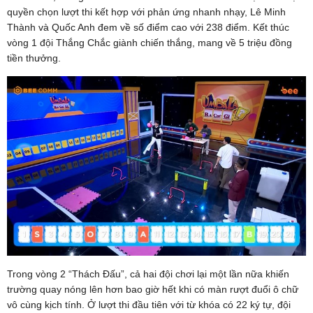
quyền chọn lượt thi kết hợp với phản ứng nhanh nhạy, Lê Minh
Thành và Quốc Anh đem về số điểm cao với 238 điểm. Kết thúc
vòng 1 đội Thắng Chắc giành chiến thắng, mang về 5 triệu đồng
tiền thưởng.
Trong vòng 2 “Thách Đấu”, cả hai đội chơi lại một lần nữa khiến
trường quay nóng lên hơn bao giờ hết khi có màn rượt đuổi ô chữ
vô cùng kịch tính. Ở lượt thi đầu tiên với từ khóa có 22 ký tự, đội