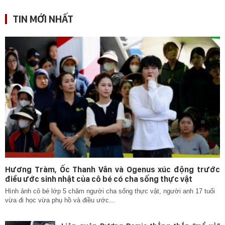
TIN MỚI NHẤT
Hương Tràm, Ốc Thanh Vân và Ogenus xúc động trước
điều ước sinh nhật của cô bé có cha sống thực vật
Hình ảnh cô bé lớp 5 chăm người cha sống thực vật, người anh 17 tuổi
vừa đi học vừa phụ hồ và điều ước...