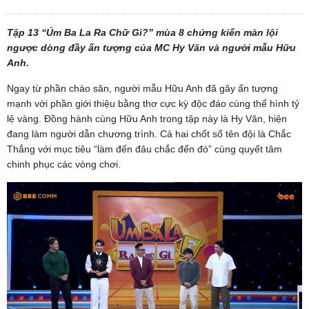
Tập 13 “Úm Ba La Ra Chữ Gì?” mùa 8 chứng kiến màn lội
ngược dòng đầy ấn tượng của MC Hy Văn và người mẫu Hữu
Anh.
Ngay từ phần chào sân, người mẫu Hữu Anh đã gây ấn tượng
mạnh với phần giới thiệu bằng thơ cực kỳ độc đáo cùng thể hình tỷ
lệ vàng. Đồng hành cùng Hữu Anh trong tập này là Hy Văn, hiện
đang làm người dẫn chương trình. Cả hai chốt sổ tên đội là Chắc
Thắng với mục tiêu “làm đến đâu chắc đến đó” cùng quyết tâm
chinh phục các vòng chơi.