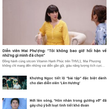
Diễn viên Mai Phượng: “Tôi không bao giờ hối hận về
những gì mình đã chọn”
Đồng hành cùng sitcom Vitamin Hạnh Phúc trên THVL1, Mai Phượng
không chỉ mang đến những vai diễn gần gũi, giàu năng lượng tích cực...
Khương Ngọc tiết lộ “bài tập” đặc biệt dành
cho dàn diễn viên ‘Lên Hương’
Mới lên sóng, “Hôn nhân trong gương vỡ” đã
gây chú ý bởi loạt tình tiết khó đoán