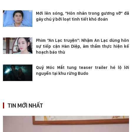
Mới lên sóng, “Hôn nhân trong gương vỡ” đã
gây chú ý bởi loạt tình tiết khó đoán
Phim “An Lạc truyện”: Nhậm An Lạc dùng hôn
sự tiếp cận Hàn Diệp, âm thầm thực hiện kế
hoạch báo thù
Quỷ Móc Mắt tung teaser trailer hé lộ lời
nguyền tại khu rừng Budo
TIN MỚI NHẤT