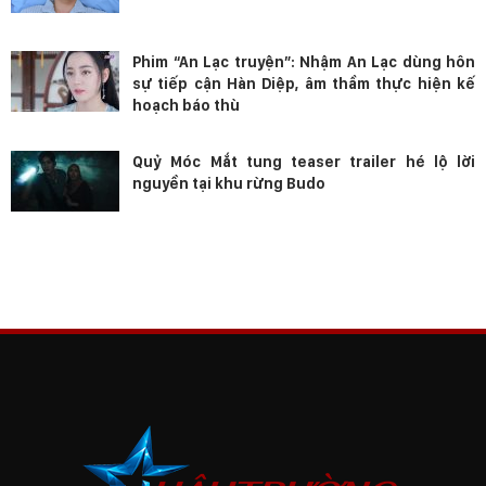
Phim “An Lạc truyện”: Nhậm An Lạc dùng hôn
sự tiếp cận Hàn Diệp, âm thầm thực hiện kế
hoạch báo thù
Quỷ Móc Mắt tung teaser trailer hé lộ lời
nguyền tại khu rừng Budo