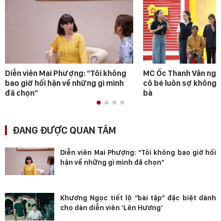
Diễn viên Mai Phượng: “Tôi không
MC Ốc Thanh Vân ngh
bao giờ hối hận về những gì mình
cô bé luôn sợ không 
đã chọn”
bà
ĐANG ĐƯỢC QUAN TÂM
Diễn viên Mai Phượng: “Tôi không bao giờ hối
hận về những gì mình đã chọn”
Khương Ngọc tiết lộ “bài tập” đặc biệt dành
cho dàn diễn viên ‘Lên Hương’