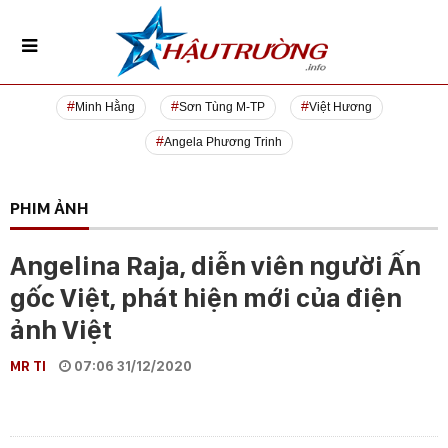
Minh Hằng
Sơn Tùng M-TP
Việt Hương
Angela Phương Trinh
PHIM ẢNH
Angelina Raja, diễn viên người Ấn
gốc Việt, phát hiện mới của điện
ảnh Việt
MR TI
07:06 31/12/2020