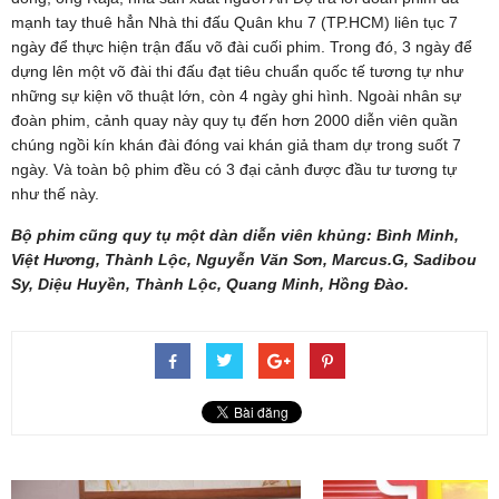
mạnh tay thuê hẳn Nhà thi đấu Quân khu 7 (TP.HCM) liên tục 7
ngày để thực hiện trận đấu võ đài cuối phim. Trong đó, 3 ngày để
dựng lên một võ đài thi đấu đạt tiêu chuẩn quốc tế tương tự như
những sự kiện võ thuật lớn, còn 4 ngày ghi hình. Ngoài nhân sự
đoàn phim, cảnh quay này quy tụ đến hơn 2000 diễn viên quần
chúng ngồi kín khán đài đóng vai khán giả tham dự trong suốt 7
ngày. Và toàn bộ phim đều có 3 đại cảnh được đầu tư tương tự
như thế này.
Bộ phim cũng quy tụ một dàn diễn viên khủng: Bình Minh,
Việt Hương, Thành Lộc, Nguyễn Văn Sơn, Marcus.G, Sadibou
Sy, Diệu Huyền, Thành Lộc, Quang Minh, Hồng Đào.