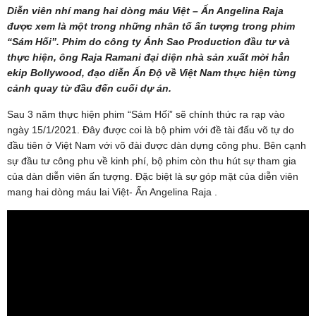
Diễn viên nhí mang hai dòng máu Việt – Ấn Angelina Raja
được xem là một trong những nhân tố ấn tượng trong phim
“Sám Hối”. Phim do công ty Ánh Sao Production đầu tư và
thực hiện, ông Raja Ramani đại diện nhà sản xuất mời hẳn
ekip Bollywood, đạo diễn Ấn Độ về Việt Nam thực hiện từng
cảnh quay từ đầu đến cuối dự án.
Sau 3 năm thực hiện phim “Sám Hối” sẽ chính thức ra rạp vào
ngày 15/1/2021. Đây được coi là bộ phim với đề tài đấu võ tự do
đầu tiên ở Việt Nam với võ đài được dàn dựng công phu. Bên cạnh
sự đầu tư công phu về kinh phí, bộ phim còn thu hút sự tham gia
của dàn diễn viên ấn tượng. Đặc biệt là sự góp mặt của diễn viên
mang hai dòng máu lai Việt- Ấn Angelina Raja .