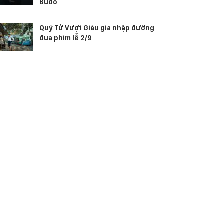
Budo
Quý Tử Vượt Giàu gia nhập đường
đua phim lễ 2/9