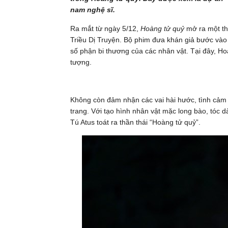
nam nghệ sĩ.
Ra mắt từ ngày 5/12,
Hoàng tử quỷ
mở ra một thế
Triều Dị Truyện. Bộ phim đưa khán giả bước vào
số phận bi thương của các nhân vật. Tại đây, Ho
tượng.
Không còn đảm nhận các vai hài hước, tình cảm q
trang. Với tạo hình nhân vật mặc long bào, tóc dà
Tú Atus toát ra thần thái “Hoàng tử quỷ”.