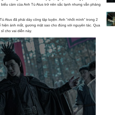
 biểu cảm của Anh Tú Atus trở nên sắc lạnh nhưng vẫn phảng
ú Atus đã phải dày công tập luyện. Anh “nhốt mình” trong 2
thể hiện ánh mắt, gương mặt sao cho đúng với nguyên tác. Qua
sĩ cho vai diễn này.