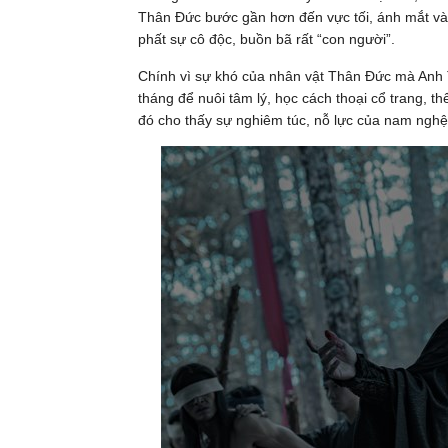
Thân Đức bước gần hơn đến vực tối, ánh mắt và
phất sự cô độc, buồn bã rất “con người”.
Chính vì sự khó của nhân vật Thân Đức mà Anh T
tháng để nuôi tâm lý, học cách thoại cổ trang, 
đó cho thấy sự nghiêm túc, nỗ lực của nam nghệ 