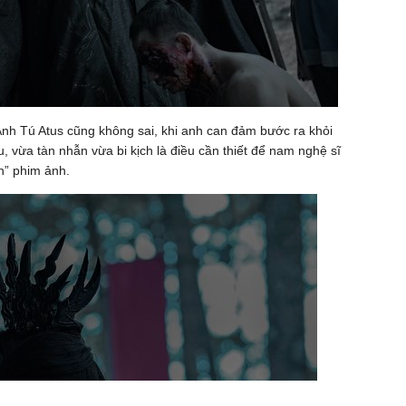
Anh Tú Atus cũng không sai, khi anh can đảm bước ra khỏi
, vừa tàn nhẫn vừa bi kịch là điều cần thiết để nam nghệ sĩ
ơn” phim ảnh.