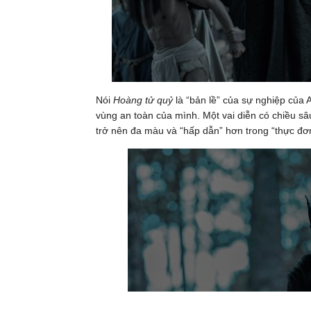
Nói
Hoàng tử quỷ
là “bản lề” của sự nghiệp của 
vùng an toàn của mình. Một vai diễn có chiều sâu
trở nên đa màu và “hấp dẫn” hơn trong “thực đ