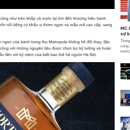
cũng như trên khắp cả nước lại tìm đến thương hiệu bánh
 vốn nổi tiếng có khẩu vị thơm ngon và mẫu mã cao cấp, sang
MC Ố
sợ k
Trong
m ngon của bánh trung thu Metropole không hề đổi thay, đặc
cùng 
 công với những nguyên liệu được chọn lọc kỹ lưỡng và hoàn
trước
n liền với kỷ niệm của biết bao thế hệ người Hà Nội.