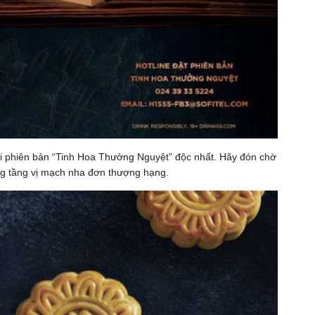
ới phiên bản “Tinh Hoa Thưởng Nguyệt” độc nhất. Hãy đón chờ
g tầng vị mạch nha đơn thượng hạng.