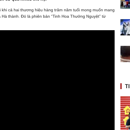
i khi cả hai thương hiệu hàng trăm năm tuổi mong muốn mang
oa Hà thành. Đó là phiên bản “Tinh Hoa Thưởng Nguyệt” từ
T