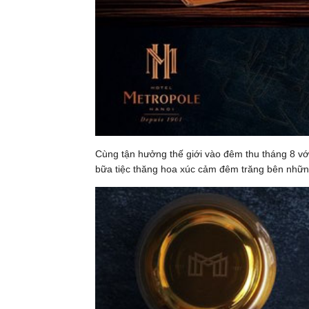
Cùng tận hưởng thế giới vào đêm thu tháng 8 v
bữa tiệc thăng hoa xúc cảm đêm trăng bên nhữn