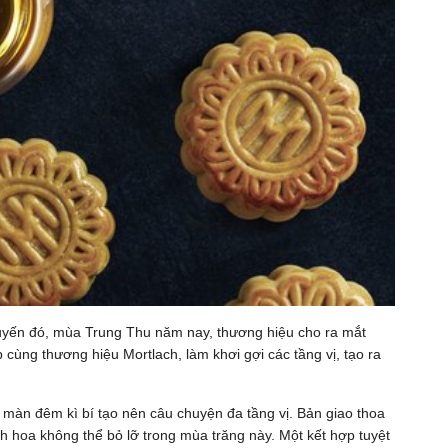
 luyến đó, mùa Trung Thu năm nay, thương hiệu cho ra mắt
cùng thương hiệu Mortlach, làm khơi gợi các tầng vị, tạo ra
 màn đêm kì bí tạo nên câu chuyện đa tầng vị. Bản giao thoa
nh hoa không thể bỏ lỡ trong mùa trăng này. Một kết hợp tuyệt