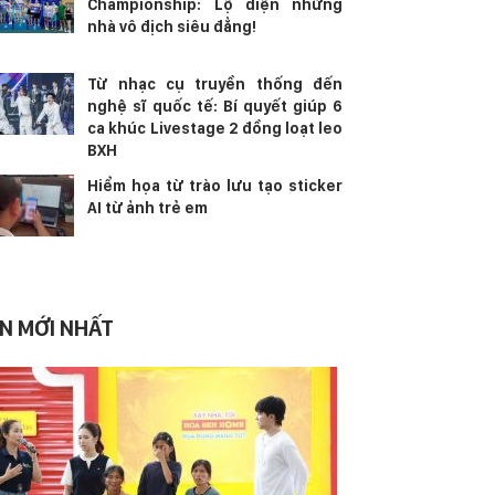
Championship: Lộ diện những
nhà vô địch siêu đẳng!
Từ nhạc cụ truyền thống đến
nghệ sĩ quốc tế: Bí quyết giúp 6
ca khúc Livestage 2 đồng loạt leo
BXH
Hiểm họa từ trào lưu tạo sticker
AI từ ảnh trẻ em
IN MỚI NHẤT