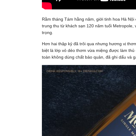
Rằm tháng Tám hằng năm, giới tinh hoa Hà Nội 
trung thu từ khách sạn 120 năm tuổi Metropole,
trọng.
Hơn hai thập kỷ đã trôi qua nhưng hương vị thơ
biệt là lớp vỏ dẻo thơm vừa miệng được làm thủ
toàn không dùng chất bảo quản, đã ghi dấu và gắ