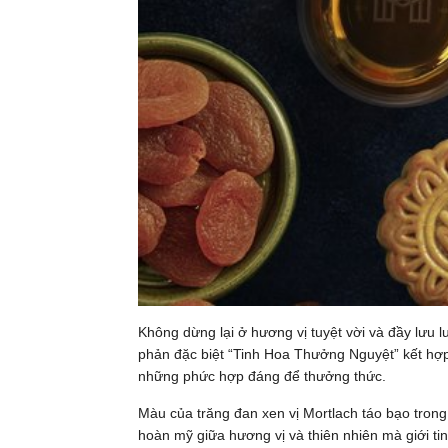
Không dừng lại ở hương vị tuyệt vời và đầy lưu
phản đặc biệt “Tinh Hoa Thưởng Nguyệt” kết hợp 
những phức hợp đáng để thưởng thức.
Màu của trăng đan xen vị Mortlach táo bạo trong
hoàn mỹ giữa hương vị và thiên nhiên mà giới ti