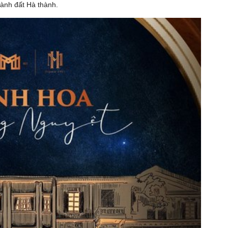
sành đất Hà thành.