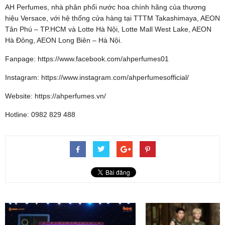
AH Perfumes, nhà phân phối nước hoa chính hãng của thương
hiệu Versace, với hệ thống cửa hàng tại TTTM Takashimaya, AEON
Tân Phú – TP.HCM và Lotte Hà Nội, Lotte Mall West Lake, AEON
Hà Đông, AEON Long Biên – Hà Nội.
Fanpage: https://www.facebook.com/ahperfumes01
Instagram: https://www.instagram.com/ahperfumesofficial/
Website: https://ahperfumes.vn/
Hotline: 0982 829 488