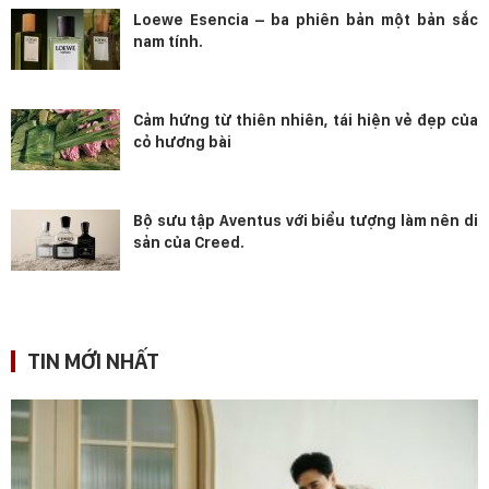
Loewe Esencia – ba phiên bản một bản sắc
nam tính.
Cảm hứng từ thiên nhiên, tái hiện vẻ đẹp của
cỏ hương bài
Bộ sưu tập Aventus với biểu tượng làm nên di
sản của Creed.
TIN MỚI NHẤT