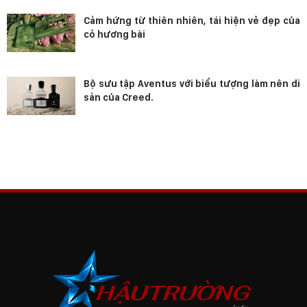
Cảm hứng từ thiên nhiên, tái hiện vẻ đẹp của
cỏ hương bài
Bộ sưu tập Aventus với biểu tượng làm nên di
sản của Creed.