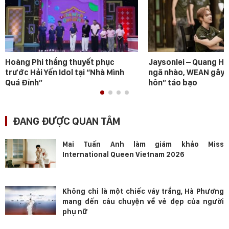
Hoàng Phi thắng thuyết phục
Jaysonlei – Quang H
trước Hải Yến Idol tại “Nhà Mình
ngã nhào, WEAN gây s
Quá Đỉnh”
hôn” táo bạo
ĐANG ĐƯỢC QUAN TÂM
Mai Tuấn Anh làm giám khảo Miss
International Queen Vietnam 2026
Không chỉ là một chiếc váy trắng, Hà Phương
mang đến câu chuyện về vẻ đẹp của người
phụ nữ