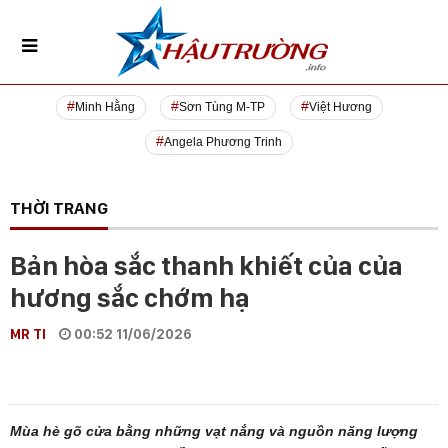
Minh Hằng
Sơn Tùng M-TP
Việt Hương
Angela Phương Trinh
THỜI TRANG
Bản hòa sắc thanh khiết của của
hương sắc chớm hạ
MR TI
00:52 11/06/2026
Mùa hè gõ cửa bằng những vạt nắng và nguồn năng lượng