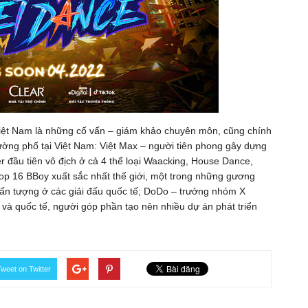
Việt Nam là những cố vấn – giám khảo chuyên môn, cũng chính
ường phố tại Việt Nam: Việt Max – người tiên phong gây dựng
r đầu tiên vô địch ở cả 4 thể loại Waacking, House Dance,
Top 16 BBoy xuất sắc nhất thế giới, một trong những gương
h ấn tượng ở các giải đấu quốc tế; DoDo – trưởng nhóm X
và quốc tế, người góp phần tạo nên nhiều dự án phát triển
weet on Twitter