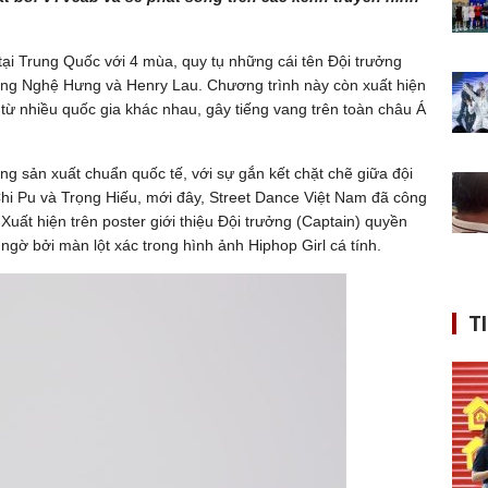
ại Trung Quốc với 4 mùa, quy tụ những cái tên Đội trưởng
g Nghệ Hưng và Henry Lau. Chương trình này còn xuất hiện
 từ nhiều quốc gia khác nhau, gây tiếng vang trên toàn châu Á
g sản xuất chuẩn quốc tế, với sự gắn kết chặt chẽ giữa đội
hi Pu và Trọng Hiếu, mới đây, Street Dance Việt Nam đã công
 Xuất hiện trên poster giới thiệu Đội trưởng (Captain) quyền
ngờ bởi màn lột xác trong hình ảnh Hiphop Girl cá tính.
T