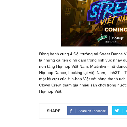
Đồng hành cùng 4 Đội trưởng tại Street Dance 
là những cái tên đình đám trong lĩnh vực nhảy đ
nền tảng Hip-hop Việt Nam; Maitinhvi – nữ dance
Hip-hop Dance, Locking tại Việt Nam; Linh3T – 
mặt kỳ cựu của Hip-hop Việt với bảng thành tíc
Clown Crew, tham gia nhiều sân chơi trong nước 
Hip-hop Việt.
SHARE
Share on Facebook
T