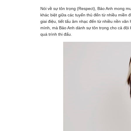
Nói về sự tôn trọng (Respect), Bảo Anh mong muố
khác biệt giữa các tuyển thủ đến từ nhiều miền 
giai điệu, tiết tấu âm nhạc đến từ nhiều nền văn 
mình, mà Bảo Anh dành sự tôn trọng cho cả đội b
quá trình thi đấu.