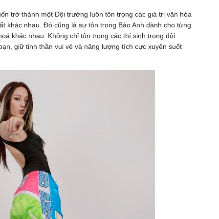
n trở thành một Đội trưởng luôn tôn trọng các giá trị văn hóa
đất khác nhau. Đó cũng là sự tôn trọng Bảo Anh dành cho từng
hoá khác nhau. Không chỉ tôn trọng các thí sinh trong đội
ạn, giữ tinh thần vui vẻ và năng lượng tích cực xuyên suốt