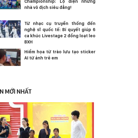
Championship: Lộ diện những
nhà vô địch siêu đẳng!
Từ nhạc cụ truyền thống đến
nghệ sĩ quốc tế: Bí quyết giúp 6
ca khúc Livestage 2 đồng loạt leo
BXH
Hiểm họa từ trào lưu tạo sticker
AI từ ảnh trẻ em
IN MỚI NHẤT