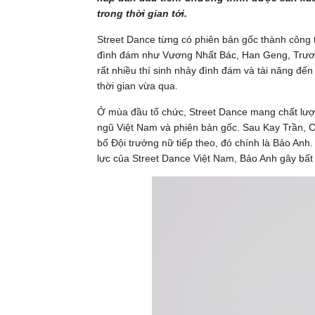
trong thời gian tới.
Street Dance từng có phiên bản gốc thành công t
đình đám như Vương Nhất Bác, Han Geng, Trươn
rất nhiều thí sinh nhảy đình đám và tài năng đến
thời gian vừa qua.
Ở mùa đầu tổ chức, Street Dance mang chất lượn
ngũ Việt Nam và phiên bản gốc. Sau Kay Trần, C
bố Đội trưởng nữ tiếp theo, đó chính là Bảo Anh.
lực của Street Dance Việt Nam, Bảo Anh gây bất 