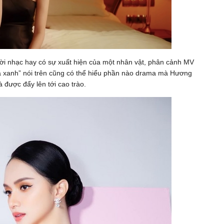
lời nhạc hay có sự xuất hiện của một nhân vật, phân cảnh MV
“trà xanh” nói trên cũng có thể hiểu phần nào drama mà Hương
 được đẩy lên tới cao trào.