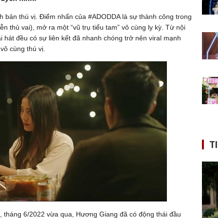
ch bản thú vị. Điểm nhấn của #ADODDA là sự thành công trong
thủ vai), mở ra một “vũ trụ tiểu tam” vô cùng ly kỳ. Từ nội
i hát đều có sự liên kết đã nhanh chóng trở nên viral mạnh
vô cùng thú vị.
T
, tháng 6/2022 vừa qua, Hương Giang đã có động thái đầu