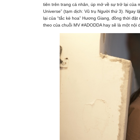
tiên trên trang cá nhân, úp mở về sự trở lại c
Universe” (tạm dịch: Vũ trụ Người thứ 3). Ngay 
lại của “tắc kè hoa” Hương Giang, đồng thời đặt 
theo của chuỗi MV #ADODDA hay sẽ là một nội 