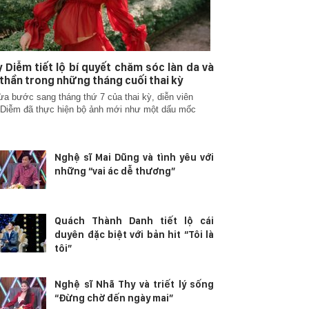
 Diễm tiết lộ bí quyết chăm sóc làn da và
 thần trong những tháng cuối thai kỳ
ừa bước sang tháng thứ 7 của thai kỳ, diễn viên
Diễm đã thực hiện bộ ảnh mới như một dấu mốc
Nghệ sĩ Mai Dũng và tình yêu với
những “vai ác dễ thương”
Quách Thành Danh tiết lộ cái
duyên đặc biệt với bản hit “Tôi là
tôi”
Nghệ sĩ Nhã Thy và triết lý sống
“Đừng chờ đến ngày mai”