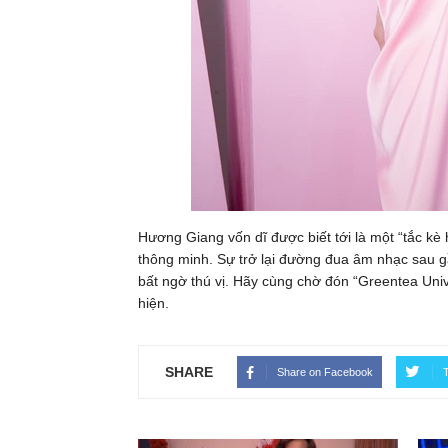
Hương Giang vốn dĩ được biết tới là một “tắc kè 
thông minh. Sự trở lại đường đua âm nhạc sau
bất ngờ thú vị. Hãy cùng chờ đón “Greentea Uni
hiện.
SHARE
Share on Facebook
T