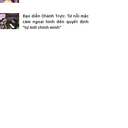
Đạo diễn Chánh Trực: Từ nỗi mặc
cảm ngoại hình đến quyết định
“tự mời chính mình”