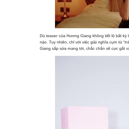
Dù teaser của Hương Giang không tiết lộ bất kỳ 
nào. Tuy nhiên, chỉ với việc giải nghĩa cụm từ 
Giang sắp sửa mang tới, chắc chắn sẽ cực gắt và