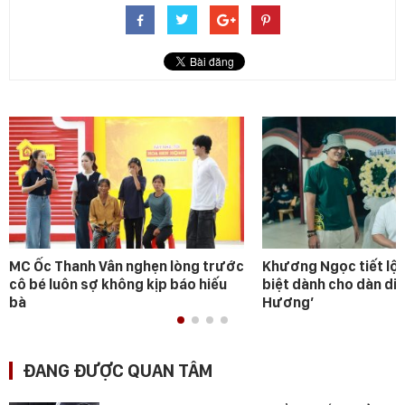
MC Ốc Thanh Vân nghẹn lòng trước
Khương Ngọc tiết lộ 
cô bé luôn sợ không kịp báo hiếu
biệt dành cho dàn diễ
bà
Hương’
ĐANG ĐƯỢC QUAN TÂM