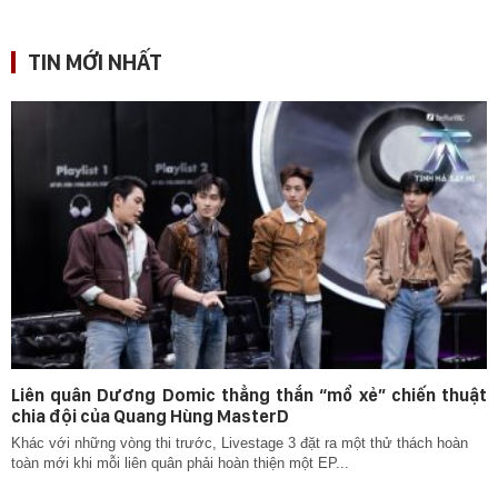
TIN MỚI NHẤT
Liên quân Dương Domic thẳng thắn “mổ xẻ” chiến thuật
chia đội của Quang Hùng MasterD
Khác với những vòng thi trước, Livestage 3 đặt ra một thử thách hoàn
toàn mới khi mỗi liên quân phải hoàn thiện một EP...