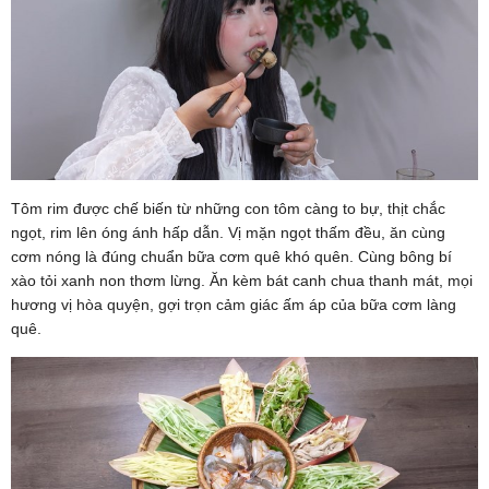
Tôm rim được chế biến từ những con tôm càng to bự, thịt chắc
ngọt, rim lên óng ánh hấp dẫn. Vị mặn ngọt thấm đều, ăn cùng
cơm nóng là đúng chuẩn bữa cơm quê khó quên. Cùng bông bí
xào tỏi xanh non thơm lừng. Ăn kèm bát canh chua thanh mát, mọi
hương vị hòa quyện, gợi trọn cảm giác ấm áp của bữa cơm làng
quê.