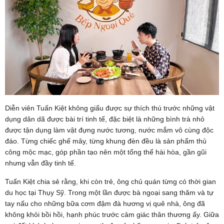
Diễn viên Tuấn Kiệt không giấu được sự thích thú trước những vật
dụng dân dã được bài trí tinh tế, đặc biệt là những bình trà nhỏ
được tận dụng làm vật đựng nước tương, nước mắm vô cùng độc
đáo. Từng chiếc ghế mây, từng khung đèn đều là sản phẩm thủ
công mộc mạc, góp phần tạo nên một tổng thể hài hòa, gần gũi
nhưng vẫn đầy tinh tế.
Tuấn Kiệt chia sẻ rằng, khi còn trẻ, ông chủ quán từng có thời gian
du học tại Thụy Sỹ. Trong một lần được bà ngoại sang thăm và tự
tay nấu cho những bữa cơm đậm đà hương vị quê nhà, ông đã
không khỏi bồi hồi, hạnh phúc trước cảm giác thân thương ấy. Giữa