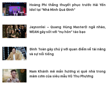
Hoàng Phi thắng thuyết phục trước Hải Yến
Idol tại “Nhà Mình Quá Đỉnh”
Jaysonlei – Quang Hùng MasterD ngã nhào,
WEAN gây sốt với “nụ hôn” táo bạo
Đình Toàn gây chú ý với quan điểm về tài năng
và sự nổi tiếng
Nam Khánh mê mẩn hương vị quê nhà trong
mâm cơm của siêu mẫu Vũ Thu Phương