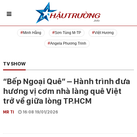
Minh Hằng
Sơn Tùng M-TP
Việt Hương
Angela Phương Trinh
TV SHOW
“Bếp Ngoại Quê” – Hành trình đưa
hương vị cơm nhà làng quê Việt
trở về giữa lòng TP.HCM
MR TI
16:08 19/01/2026