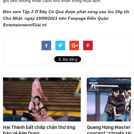
gửi đến những hoàn cảnh khó khăn trong mùa dịch.
Đón xem Tập 2 Ở Đây Có Quà được phát sóng vào lúc 20g tối
Chủ Nhật, ngày 19/09/2021 trên Fanpage Điền Quân
Entertainment/Giải trí.
Hai Thành bất chấp chấn thương
Quang Hùng MasterD 
bảo vệ Kim Dung.
concept “chuyến tàu