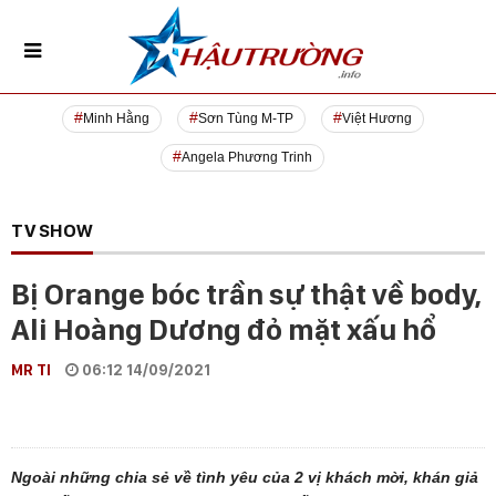
Minh Hằng
Sơn Tùng M-TP
Việt Hương
Angela Phương Trinh
TV SHOW
Bị Orange bóc trần sự thật về body,
Ali Hoàng Dương đỏ mặt xấu hổ
MR TI
06:12 14/09/2021
Ngoài những chia sẻ về tình yêu của 2 vị khách mời, khán giả