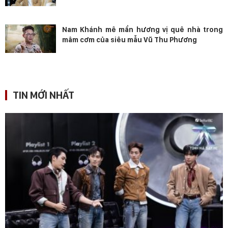
Nam Khánh mê mẩn hương vị quê nhà trong
mâm cơm của siêu mẫu Vũ Thu Phương
TIN MỚI NHẤT