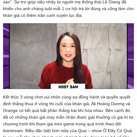
sao”. Sự trợ giúp siêu nhây từ người mẹ thông thái Lê Giang đã
khiến cho anh chàng tuột mất 1 cơ hội trả lời đúng và cũng làm cho
khán giả có thêm trận cười xuyên lục địa.
Kết thúc 3 vòng chơi vui nhộn cùng sự đồng hành và quyền quyết
định thắng thua ở vòng thi cuối của khán giả, Ali Hoàng Dương và
Orange có kết quả bất phân thắng bại khi hòa nhau. Bên cạnh đó,
đã có những khán giả may mắn nhận được giải thưởng có giá trị từ
chương trình khi tham gia mini game trong quá trình theo dõi
livestream. Điều đặc biệt hơn nữa của Quiz – show Ở Đây Có Quà