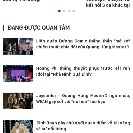
kết nối 3 ca khúc tại 
ĐANG ĐƯỢC QUAN TÂM
Liên quân Dương Domic thẳng thắn “mổ xẻ”
chiến thuật chia đội của Quang Hùng MasterD
Hoàng Phi thắng thuyết phục trước Hải Yến
Idol tại “Nhà Mình Quá Đỉnh”
Jaysonlei – Quang Hùng MasterD ngã nhào,
WEAN gây sốt với “nụ hôn” táo bạo
Đình Toàn gây chú ý với quan điểm về tài năng
và sự nổi tiếng