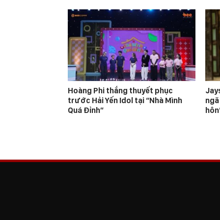
Hoàng Phi thắng thuyết phục
Jay
trước Hải Yến Idol tại “Nhà Mình
ngã
Quá Đỉnh”
hôn