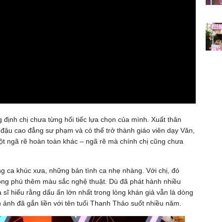
định chị chưa từng hối tiếc lựa chọn của mình. Xuất thân
i đậu cao đẳng sư phạm và có thể trở thành giáo viên dạy Văn,
t ngã rẽ hoàn toàn khác – ngã rẽ mà chính chị cũng chưa
g ca khúc xưa, những bản tình ca nhẹ nhàng. Với chị, đó
hong phú thêm màu sắc nghệ thuật. Dù đã phát hành nhiều
sĩ hiểu rằng dấu ấn lớn nhất trong lòng khán giả vẫn là dòng
h ảnh đã gắn liền với tên tuổi Thanh Thảo suốt nhiều năm.