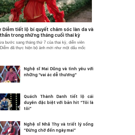
 Diễm tiết lộ bí quyết chăm sóc làn da và
 thần trong những tháng cuối thai kỳ
ừa bước sang tháng thứ 7 của thai kỳ, diễn viên
Diễm đã thực hiện bộ ảnh mới như một dấu mốc
Nghệ sĩ Mai Dũng và tình yêu với
những “vai ác dễ thương”
Quách Thành Danh tiết lộ cái
duyên đặc biệt với bản hit “Tôi là
tôi”
Nghệ sĩ Nhã Thy và triết lý sống
“Đừng chờ đến ngày mai”