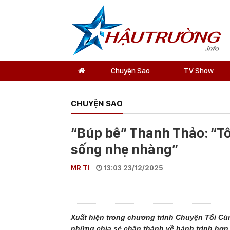
Chuyện Sao
TV Show
CHUYỆN SAO
“Búp bê” Thanh Thảo: “Tô
sống nhẹ nhàng”
MR TI
13:03 23/12/2025
Xuất hiện trong chương trình Chuyện Tối C
những chia sẻ chân thành về hành trình hơn 