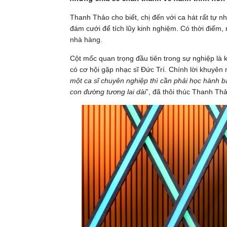
Thanh Thảo cho biết, chị đến với ca hát rất tự n
đám cưới để tích lũy kinh nghiệm. Có thời điểm, 
nhà hàng.
Cột mốc quan trọng đầu tiên trong sự nghiệp là
có cơ hội gặp nhạc sĩ Đức Trí. Chính lời khuyên
một ca sĩ chuyên nghiệp thì cần phải học hành 
con đường tương lai dài
”, đã thôi thúc Thanh Thả