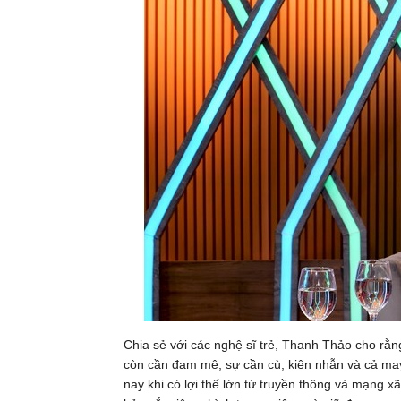
Chia sẻ với các nghệ sĩ trẻ, Thanh Thảo cho rằn
còn cần đam mê, sự cần cù, kiên nhẫn và cả may
nay khi có lợi thế lớn từ truyền thông và mạng x