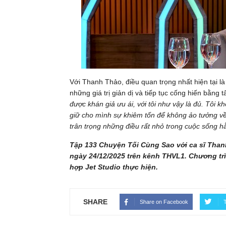
Với Thanh Thảo, điều quan trọng nhất hiện tại là
những giá trị giản dị và tiếp tục cống hiến bằng 
được khán giả ưu ái, với tôi như vậy là đủ. Tôi kh
giữ cho mình sự khiêm tốn để không ảo tưởng về 
trân trọng những điều rất nhỏ trong cuộc sống h
Tập 133 Chuyện Tối Cùng Sao với ca sĩ Tha
ngày 24/12/2025 trên kênh THVL1. Chương trì
hợp Jet Studio thực hiện.
SHARE
Share on Facebook
T