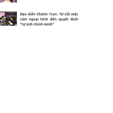
Đạo diễn Chánh Trực: Từ nỗi mặc
cảm ngoại hình đến quyết định
“tự mời chính mình”