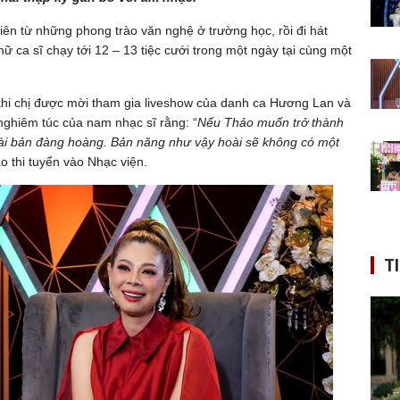
hiên từ những phong trào văn nghệ ở trường học, rồi đi hát
nữ ca sĩ chạy tới 12 – 13 tiệc cưới trong một ngày tại cùng một
 khi chị được mời tham gia liveshow của danh ca Hương Lan và
 nghiêm túc của nam nhạc sĩ rằng: “
Nếu Thảo muốn trở thành
bài bản đàng hoàng. Bản năng như vậy hoài sẽ không có một
o thi tuyển vào Nhạc viện.
T