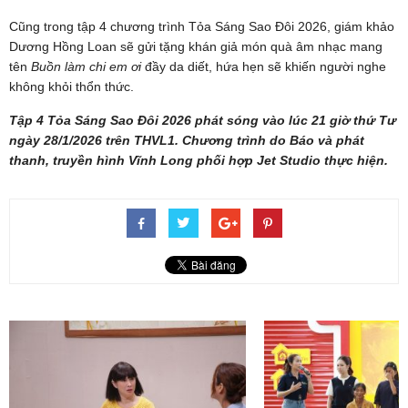
Cũng trong tập 4 chương trình Tỏa Sáng Sao Đôi 2026, giám khảo
Dương Hồng Loan sẽ gửi tặng khán giả món quà âm nhạc mang
tên
Buồn làm chi em ơi
đầy da diết, hứa hẹn sẽ khiến người nghe
không khỏi thổn thức.
Tập 4 Tỏa Sáng Sao Đôi 2026 phát sóng vào lúc 21 giờ thứ Tư
ngày 28/1/2026 trên THVL1. Chương trình do Báo và phát
thanh, truyền hình Vĩnh Long phối hợp Jet Studio thực hiện.