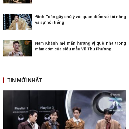
Đình Toàn gây chú ý với quan điểm về tài năng
và sự nổi tiếng
Nam Khánh mê mẩn hương vị quê nhà trong
mâm cơm của siêu mẫu Vũ Thu Phương
TIN MỚI NHẤT