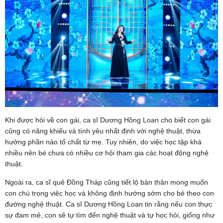
Khi được hỏi về con gái, ca sĩ Dương Hồng Loan cho biết con gái
cũng có năng khiếu và tình yêu nhất định với nghệ thuật, thừa
hưởng phần nào tố chất từ mẹ. Tuy nhiên, do việc học tập khá
nhiều nên bé chưa có nhiều cơ hội tham gia các hoạt động nghệ
thuật.
Ngoài ra, ca sĩ quê Đồng Tháp cũng tiết lộ bản thân mong muốn
con chú trọng việc học và không định hướng sớm cho bé theo con
đường nghệ thuật. Ca sĩ Dương Hồng Loan tin rằng nếu con thực
sự đam mê, con sẽ tự tìm đến nghệ thuật và tự học hỏi, giống như