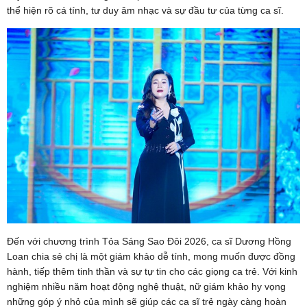
thể hiện rõ cá tính, tư duy âm nhạc và sự đầu tư của từng ca sĩ.
Đến với chương trình Tỏa Sáng Sao Đôi 2026, ca sĩ Dương Hồng
Loan chia sẻ chị là một giám khảo dễ tính, mong muốn được đồng
hành, tiếp thêm tinh thần và sự tự tin cho các giọng ca trẻ. Với kinh
nghiệm nhiều năm hoạt động nghệ thuật, nữ giám khảo hy vọng
những góp ý nhỏ của mình sẽ giúp các ca sĩ trẻ ngày càng hoàn