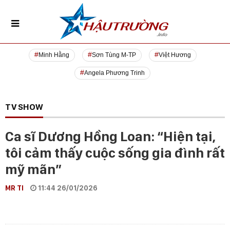
Minh Hằng
Sơn Tùng M-TP
Việt Hương
Angela Phương Trinh
TV SHOW
Ca sĩ Dương Hồng Loan: “Hiện tại,
tôi cảm thấy cuộc sống gia đình rất
mỹ mãn”
MR TI
11:44 26/01/2026