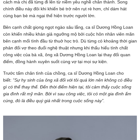
cách mà chị đã từng đi lên từ niềm yêu nghề chân thành. Song
chính điều này đôi khi khiến bé trở nên rụt rè hơn, chỉ dám hát
cùng bạn bè mà ngại thể hiện trước người lớn.
Bên cạnh chất giọng ngọt ngào sâu lắng, ca sĩ Dương Hồng Loan
còn khiến nhiều khán giả ngưỡng mộ bởi cuộc hôn nhân viên mãn
bên cạnh mối tình đầu từ thuở học trò. Dù từng có khoảng thời gian
phản đối vợ theo đuổi nghệ thuật nhưng khi thấu hiểu tính chất
công việc của bà xã, ông xã Dương Hồng Loan lại thay đổi quan
điểm, đồng hành xuyên suốt cùng vợ tại mọi sự kiện.
Trước tấm chân tình của chồng, ca sĩ Dương Hồng Loan cho
biết:
“Sự hy sinh của ông xã đối với tôi quá lớn nên không có điều
gì có thể thay thế. Đến thời điểm hiện tại, tôi cảm thấy cuộc sống
gia đình rất mỹ mãn. Bởi vì sau công việc, tôi có một gia đình ấm
cúng, đó là điều quý giá nhất trong cuộc sống này”.