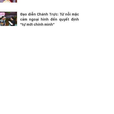
Đạo diễn Chánh Trực: Từ nỗi mặc
cảm ngoại hình đến quyết định
“tự mời chính mình”