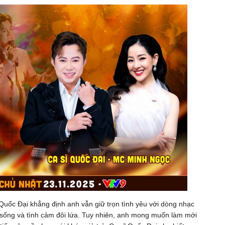
Quốc Đại khẳng định anh vẫn giữ trọn tình yêu với dòng nhạc
c sống và tình cảm đôi lứa. Tuy nhiên, anh mong muốn làm mới