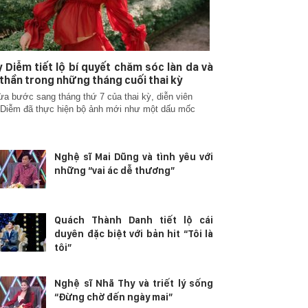
 Diễm tiết lộ bí quyết chăm sóc làn da và
 thần trong những tháng cuối thai kỳ
ừa bước sang tháng thứ 7 của thai kỳ, diễn viên
Diễm đã thực hiện bộ ảnh mới như một dấu mốc
Nghệ sĩ Mai Dũng và tình yêu với
những “vai ác dễ thương”
Quách Thành Danh tiết lộ cái
duyên đặc biệt với bản hit “Tôi là
tôi”
Nghệ sĩ Nhã Thy và triết lý sống
“Đừng chờ đến ngày mai”