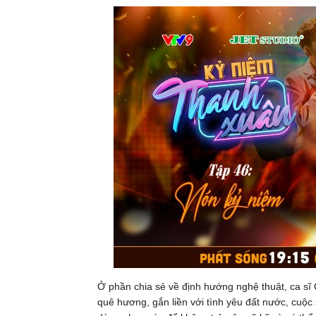
Ở phần chia sẻ về định hướng nghệ thuật, ca sĩ 
quê hương, gắn liền với tình yêu đất nước, cuộ