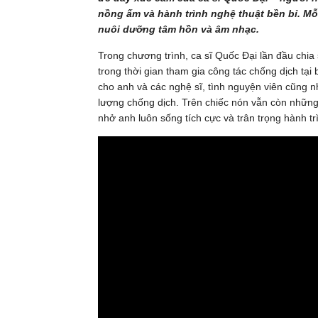
nồng ấm và hành trình nghệ thuật bền bỉ. Mỗ
nuôi dưỡng tâm hồn và âm nhạc.
Trong chương trình, ca sĩ Quốc Đại lần đầu chia
trong thời gian tham gia công tác chống dịch tại
cho anh và các nghệ sĩ, tình nguyện viên cũng n
lượng chống dịch. Trên chiếc nón vẫn còn những 
nhở anh luôn sống tích cực và trân trọng hành tr