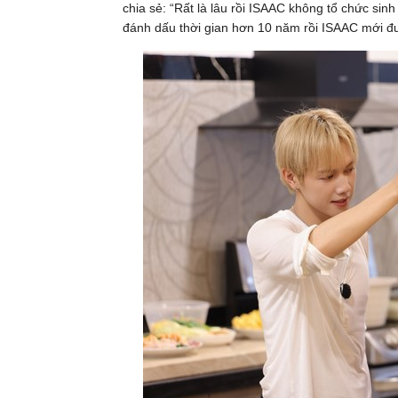
chia sẻ: “Rất là lâu rồi ISAAC không tổ chức sinh
đánh dấu thời gian hơn 10 năm rồi ISAAC mới đư