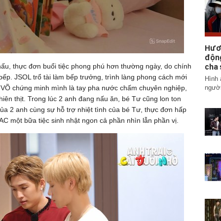
Hươ
động
cha 
nấu, thực đơn buổi tiệc phong phú hơn thường ngày, do chính
p. JSOL trổ tài làm bếp trưởng, trình làng phong cách mới
Hình 
người
 VÕ chứng minh mình là tay pha nước chấm chuyên nghiệp,
iên thịt. Trong lúc 2 anh đang nấu ăn, bé Tư cũng lon ton
ủa 2 anh cùng sự hỗ trợ nhiệt tình của bé Tư, thực đơn hấp
C một bữa tiệc sinh nhật ngon cả phần nhìn lẫn phần vị.