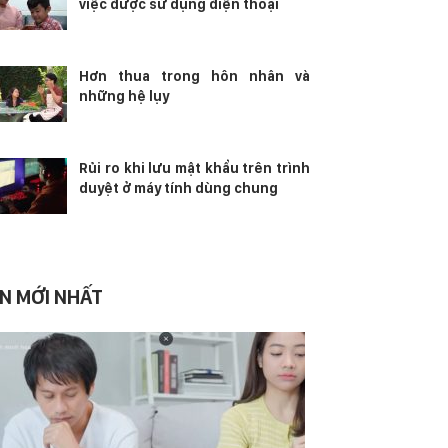
việc được sử dụng điện thoại
Hơn thua trong hôn nhân và
những hệ lụy
Rủi ro khi lưu mật khẩu trên trình
duyệt ở máy tính dùng chung
IN MỚI NHẤT