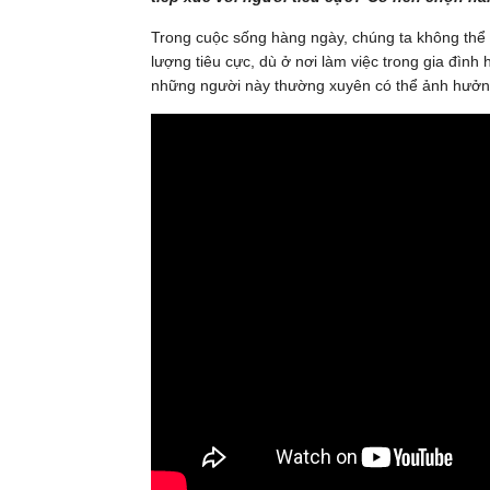
Trong cuộc sống hàng ngày, chúng ta không thể 
lượng tiêu cực, dù ở nơi làm việc trong gia đìn
những người này thường xuyên có thể ảnh hưởng 