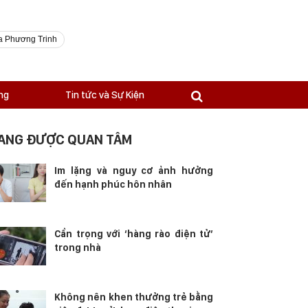
a Phương Trinh
ng
Tin tức và Sự Kiện
ANG ĐƯỢC QUAN TÂM
Im lặng và nguy cơ ảnh hưởng
đến hạnh phúc hôn nhân
Cẩn trọng với ‘hàng rào điện tử’
trong nhà
Không nên khen thưởng trẻ bằng