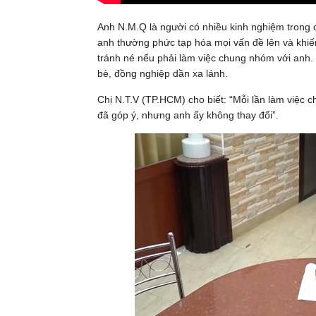
Anh N.M.Q là người có nhiều kinh nghiệm trong 
anh thường phức tạp hóa mọi vấn đề lên và khi
tránh né nếu phải làm việc chung nhóm với anh.
bè, đồng nghiệp dần xa lánh.
Chị N.T.V (TP.HCM) cho biết: “Mỗi lần làm việc ch
đã góp ý, nhưng anh ấy không thay đổi”.