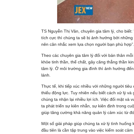
TS Nguyễn Thị Vân, chuyên gia tâm lý, cho biết:
tích cực thì chúng ta sẽ bị ảnh hưởng bởi những 
nên cân nhắc xem lựa chọn người bạn phù hợp”
Theo các chuyên gia tâm lý đối với bản thân mỗi
khỏe tinh thần, thể chất, gây căng thẳng thần ki
tâm lý. Ở môi trường gia đình thì ảnh hưởng đến
lánh.
Thực tế, khi tiếp xúc nhiều với những người tiê
thiếu động lực. Tuy nhiên nếu biết cách xử lý và 
chúng ta nhận lại nhiều lợi ích. Việc đối mặt và
ta phát triển sự kiên nhẫn, sự kiên định trong cu
giúp tăng cường khả năng quản lý cảm xúc từ đó c
Một số giải pháp giúp chúng ta xử lý tình huống k
đầu tiên là cần tập trung vào việc kiểm soát cảm