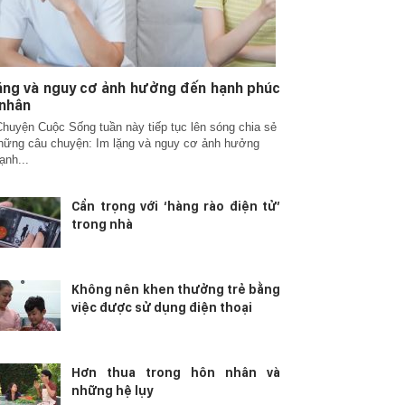
ặng và nguy cơ ảnh hưởng đến hạnh phúc
 nhân
huyện Cuộc Sống tuần này tiếp tục lên sóng chia sẻ
hững câu chuyện: Im lặng và nguy cơ ảnh hưởng
ạnh...
Cẩn trọng với ‘hàng rào điện tử’
trong nhà
Không nên khen thưởng trẻ bằng
việc được sử dụng điện thoại
Hơn thua trong hôn nhân và
những hệ lụy