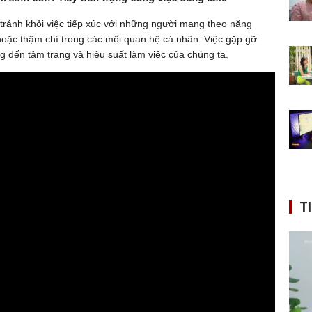
tránh khỏi việc tiếp xúc với những người mang theo năng
h hoặc thậm chí trong các mối quan hệ cá nhân. Việc gặp gỡ
đến tâm trạng và hiệu suất làm việc của chúng ta.
T