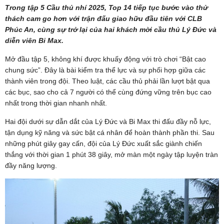
Trong tập 5 Cầu thủ nhí 2025, Top 14 tiếp tục bước vào thử
thách cam go hơn với trận đấu giao hữu đầu tiên với CLB
Phúc An, cùng sự trở lại của hai khách mời cầu thủ Lý Đức và
diễn viên Bi Max.
Mở đầu tập 5, không khí được khuấy động với trò chơi “Bật cao
chung sức”. Đây là bài kiểm tra thể lực và sự phối hợp giữa các
thành viên trong đội. Theo luật, các cầu thủ phải lần lượt bật qua
các bục, sao cho cả 7 người có thể cùng đứng vững trên bục cao
nhất trong thời gian nhanh nhất.
Hai đội dưới sự dẫn dắt của Lý Đức và Bi Max thi đấu đầy nỗ lực,
tận dụng kỹ năng và sức bật cá nhân để hoàn thành phần thi. Sau
những phút giây gay cấn, đội của Lý Đức xuất sắc giành chiến
thắng với thời gian 1 phút 38 giây, mở màn một ngày tập luyện tràn
đầy năng lượng.