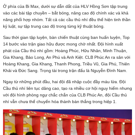
Ở phía của Bi Max, dưới sự dẫn dắt của HLV Hồng Sơn tập trung
vào các bài tập chuyền – bắt bóng, nâng cao độ chính xác và khả
năng phối hợp nhóm. Tất cả các cầu thủ nhí đều thể hiện tinh thần
kỷ luật, sự tập trung cao độ trong từng kỹ thuật bóng.
Sau thời gian tập luyện, bàn chiến thuật cùng ban huấn luyện, Top
14 bước vào trận giao hữu được mong chờ nhất. Đội hình xuất
phát của Cầu thủ nhí gồm: Hoàng Phúc, Hữu Nhân, Minh Thuận,
Gia Khang, Bảo Long, An Phú và Anh Kiệt. CLB Phúc An ra sân với
Hoàng Khang, Gia Khang, Thanh Phong, Triều Vũ, Gia Phú, Thiên
Khải và Đức Sang. Trọng tài trong trận đấu là Nguyễn Đình Nam.
Ngay từ những phút đầu, hai đội đã nhập cuộc đầy máu lửa. Đội
Cầu thủ nhí liên tục dâng cao, tạo ra nhiều cơ hội nguy hiểm nhưng
với đội hình phòng ngự chắc chắn của CLB Phúc An, đội Cầu thủ
nhí vẫn chưa thể chuyển hóa thành bàn thắng trong hiệp 1.