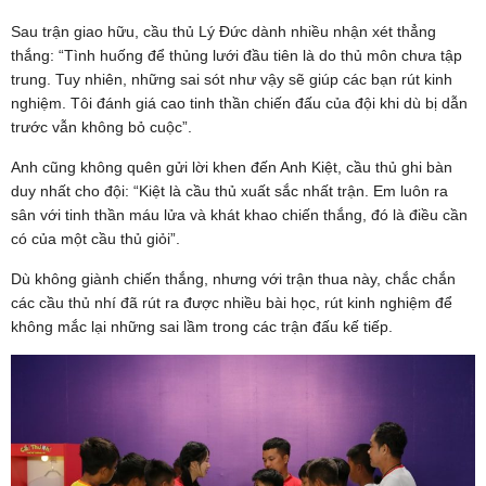
Sau trận giao hữu, cầu thủ Lý Đức dành nhiều nhận xét thẳng
thắng: “Tình huống để thủng lưới đầu tiên là do thủ môn chưa tập
trung. Tuy nhiên, những sai sót như vậy sẽ giúp các bạn rút kinh
nghiệm. Tôi đánh giá cao tinh thần chiến đấu của đội khi dù bị dẫn
trước vẫn không bỏ cuộc”.
Anh cũng không quên gửi lời khen đến Anh Kiệt, cầu thủ ghi bàn
duy nhất cho đội: “Kiệt là cầu thủ xuất sắc nhất trận. Em luôn ra
sân với tinh thần máu lửa và khát khao chiến thắng, đó là điều cần
có của một cầu thủ giỏi”.
Dù không giành chiến thắng, nhưng với trận thua này, chắc chắn
các cầu thủ nhí đã rút ra được nhiều bài học, rút kinh nghiệm để
không mắc lại những sai lầm trong các trận đấu kế tiếp.