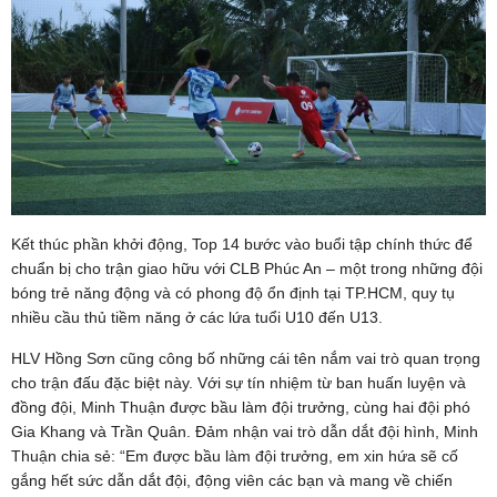
Kết thúc phần khởi động, Top 14 bước vào buổi tập chính thức để
chuẩn bị cho trận giao hữu với CLB Phúc An – một trong những đội
bóng trẻ năng động và có phong độ ổn định tại TP.HCM, quy tụ
nhiều cầu thủ tiềm năng ở các lứa tuổi U10 đến U13.
HLV Hồng Sơn cũng công bố những cái tên nắm vai trò quan trọng
cho trận đấu đặc biệt này. Với sự tín nhiệm từ ban huấn luyện và
đồng đội, Minh Thuận được bầu làm đội trưởng, cùng hai đội phó
Gia Khang và Trần Quân. Đảm nhận vai trò dẫn dắt đội hình, Minh
Thuận chia sẻ: “Em được bầu làm đội trưởng, em xin hứa sẽ cố
gắng hết sức dẫn dắt đội, động viên các bạn và mang về chiến