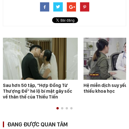
Sau hơn 50 tập, “Hợp Đồng Từ
Hệ miễn dịch suy yếu 
Thượng Đế” hé lộ bí mật gây sốc
thiếu khoa học
về thân thế của Thiều Tiến
ĐANG ĐƯỢC QUAN TÂM