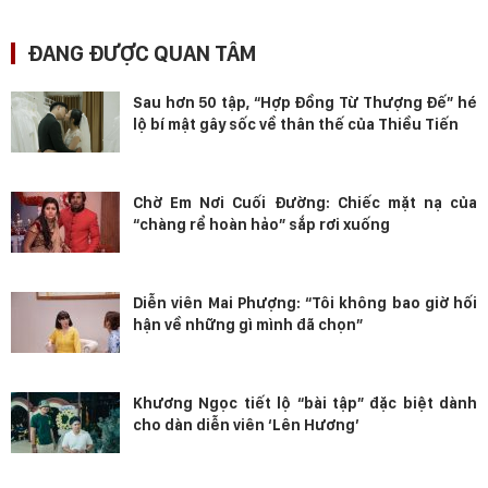
ĐANG ĐƯỢC QUAN TÂM
Sau hơn 50 tập, “Hợp Đồng Từ Thượng Đế” hé
lộ bí mật gây sốc về thân thế của Thiều Tiến
Chờ Em Nơi Cuối Đường: Chiếc mặt nạ của
“chàng rể hoàn hảo” sắp rơi xuống
Diễn viên Mai Phượng: “Tôi không bao giờ hối
hận về những gì mình đã chọn”
Khương Ngọc tiết lộ “bài tập” đặc biệt dành
cho dàn diễn viên ‘Lên Hương’