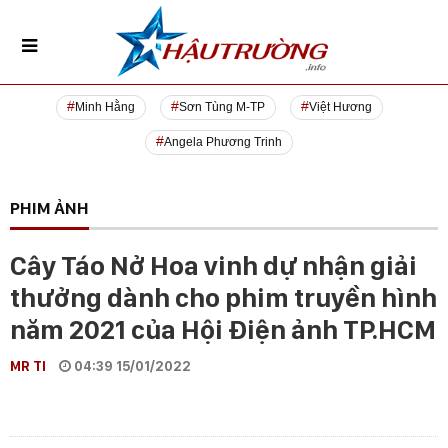
Minh Hằng
Sơn Tùng M-TP
Việt Hương
Angela Phương Trinh
PHIM ẢNH
Cây Táo Nở Hoa vinh dự nhận giải
thưởng dành cho phim truyền hình
năm 2021 của Hội Điện ảnh TP.HCM
MR TI
04:39 15/01/2022