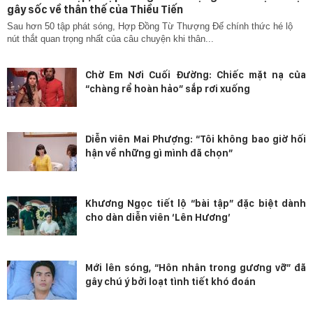
gây sốc về thân thế của Thiều Tiến
Sau hơn 50 tập phát sóng, Hợp Đồng Từ Thượng Đế chính thức hé lộ
nút thắt quan trọng nhất của câu chuyện khi thân...
Chờ Em Nơi Cuối Đường: Chiếc mặt nạ của
“chàng rể hoàn hảo” sắp rơi xuống
Diễn viên Mai Phượng: “Tôi không bao giờ hối
hận về những gì mình đã chọn”
Khương Ngọc tiết lộ “bài tập” đặc biệt dành
cho dàn diễn viên ‘Lên Hương’
Mới lên sóng, “Hôn nhân trong gương vỡ” đã
gây chú ý bởi loạt tình tiết khó đoán