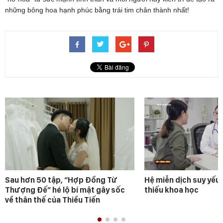
những bông hoa hạnh phúc bằng trái tim chân thành nhất!
Sau hơn 50 tập, “Hợp Đồng Từ
Hệ miễn dịch suy yếu 
Thượng Đế” hé lộ bí mật gây sốc
thiếu khoa học
về thân thế của Thiều Tiến