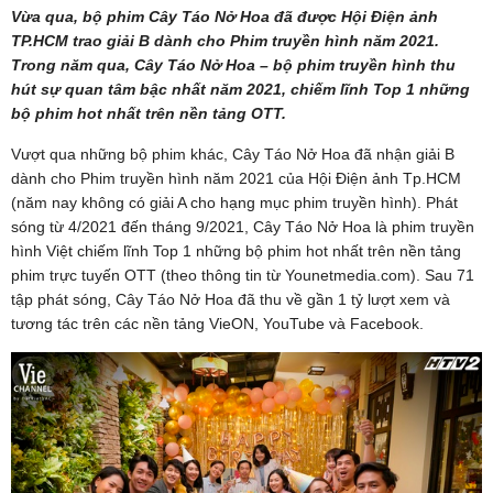
Vừa qua, bộ phim Cây Táo Nở Hoa đã được Hội Điện ảnh
TP.HCM trao giải B dành cho Phim truyền hình năm 2021.
Trong năm qua, Cây Táo Nở Hoa – bộ phim truyền hình thu
hút sự quan tâm bậc nhất năm 2021, chiếm lĩnh Top 1 những
bộ phim hot nhất trên nền tảng OTT.
Vượt qua những bộ phim khác, Cây Táo Nở Hoa đã nhận giải B
dành cho Phim truyền hình năm 2021 của Hội Điện ảnh Tp.HCM
(năm nay không có giải A cho hạng mục phim truyền hình). Phát
sóng từ 4/2021 đến tháng 9/2021, Cây Táo Nở Hoa là phim truyền
hình Việt chiếm lĩnh Top 1 những bộ phim hot nhất trên nền tảng
phim trực tuyến OTT (theo thông tin từ Younetmedia.com). Sau 71
tập phát sóng, Cây Táo Nở Hoa đã thu về gần 1 tỷ lượt xem và
tương tác trên các nền tảng VieON, YouTube và Facebook.