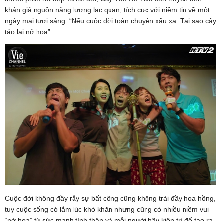
khán giả nguồn năng lượng lạc quan, tích cực với niềm tin về một
ngày mai tươi sáng: “Nếu cuộc đời toàn chuyện xấu xa. Tại sao cây
táo lại nở hoa”.
Cuộc đời không đầy rẫy sự bất công cũng không trải đầy hoa hồng,
tuy cuộc sống có lắm lúc khó khăn nhưng cũng có nhiều niềm vui
“nở hoa” từ sức mạnh tình thân và mỗi người hãy kiên trì để tạo ra