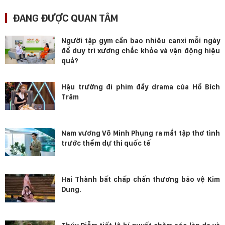
ĐANG ĐƯỢC QUAN TÂM
Người tập gym cần bao nhiêu canxi mỗi ngày
để duy trì xương chắc khỏe và vận động hiệu
quả?
Hậu trường đi phim đầy drama của Hồ Bích
Trâm
Nam vương Võ Minh Phụng ra mắt tập thơ tình
trước thềm dự thi quốc tế
Hai Thành bất chấp chấn thương bảo vệ Kim
Dung.