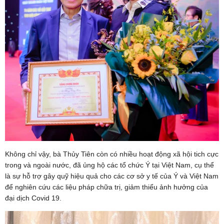
Không chỉ vậy, bà Thủy Tiên còn có nhiều hoạt động xã hội tich cực
trong và ngoài nước, đã ủng hộ các tổ chức Ý tại Việt Nam, cụ thể
là sự hỗ trợ gây quỹ hiệu quả cho các cơ sở y tế của Ý và Việt Nam
để nghiên cứu các liệu pháp chữa trị, giảm thiểu ảnh hưởng của
đại dịch Covid 19.