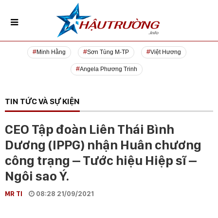
Minh Hằng
Sơn Tùng M-TP
Việt Hương
Angela Phương Trinh
TIN TỨC VÀ SỰ KIỆN
CEO Tập đoàn Liên Thái Bình
Dương (IPPG) nhận Huân chương
công trạng – Tước hiệu Hiệp sĩ –
Ngôi sao Ý.
MR TI
08:28 21/09/2021