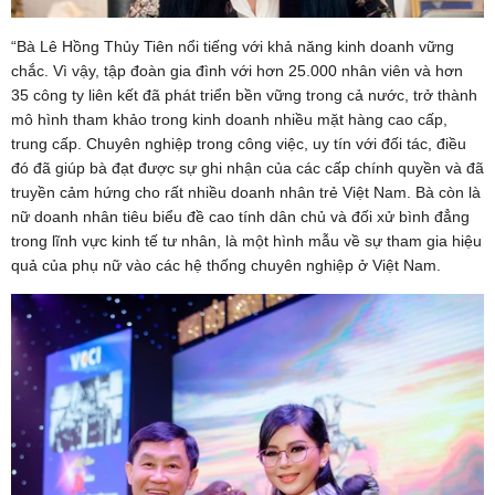
“Bà Lê Hồng Thủy Tiên nổi tiếng với khả năng kinh doanh vững
chắc. Vì vậy, tập đoàn gia đình với hơn 25.000 nhân viên và hơn
35 công ty liên kết đã phát triển bền vững trong cả nước, trở thành
mô hình tham khảo trong kinh doanh nhiều mặt hàng cao cấp,
trung cấp. Chuyên nghiệp trong công việc, uy tín với đối tác, điều
đó đã giúp bà đạt được sự ghi nhận của các cấp chính quyền và đã
truyền cảm hứng cho rất nhiều doanh nhân trẻ Việt Nam. Bà còn là
nữ doanh nhân tiêu biểu đề cao tính dân chủ và đối xử bình đẳng
trong lĩnh vực kinh tế tư nhân, là một hình mẫu về sự tham gia hiệu
quả của phụ nữ vào các hệ thống chuyên nghiệp ở Việt Nam.