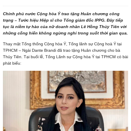
Chính phủ nước Cộng hòa Ý trao tặng Huân chương công
trạng – Tước hiệu Hiệp sĩ cho Tổng giám đốc IPPG. Đây tiếp
tục là niềm tự hào của nữ doanh nhân Lê Hồng Thủy Tiên với
những cống hiến không ngừng nghỉ trong suốt thời gian qua.
Thay mặt Tổng thống Cộng hòa Ý, Tổng lãnh sự Cộng hoà Ý tại
TPHCM – Ngài Dante Brandi đã trao tặng Huân chương cho bà
Thủy Tiên. Tại buổi lễ, Tổng Lãnh sự Cộng hòa Ý tại TPHCM có bài
phát biểu: