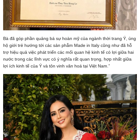
Bà đã góp phần quảng bá sự hoàn mỹ của ngành thời trang Ý, ủng
hộ giới trẻ hướng tới các sản phẫm Made in Italy cũng như đã hỗ
trợ hiệu quả việc phát triển các mối quan hệ kinh tế có lợi giữa hai
nước trong các lĩnh vực có ý nghĩa rất quan trọng, hợp nhất giữa
lợi ích kinh tế của Ý và tôn vinh văn hoá tại Việt Nam.”