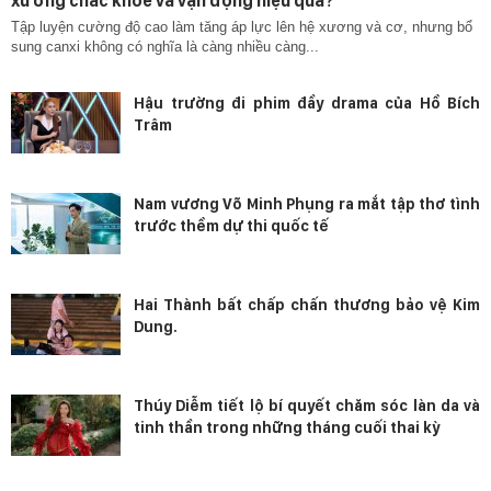
xương chắc khỏe và vận động hiệu quả?
Tập luyện cường độ cao làm tăng áp lực lên hệ xương và cơ, nhưng bổ
sung canxi không có nghĩa là càng nhiều càng...
Hậu trường đi phim đầy drama của Hồ Bích
Trâm
Nam vương Võ Minh Phụng ra mắt tập thơ tình
trước thềm dự thi quốc tế
Hai Thành bất chấp chấn thương bảo vệ Kim
Dung.
Thúy Diễm tiết lộ bí quyết chăm sóc làn da và
tinh thần trong những tháng cuối thai kỳ