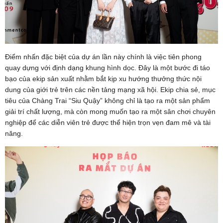
Điểm nhấn đặc biệt của dự án lần này chính là việc tiên phong
quay dựng với định dạng khung hình dọc. Đây là một bước đi táo
bạo của ekip sản xuất nhằm bắt kịp xu hướng thưởng thức nội
dung của giới trẻ trên các nền tảng mạng xã hội. Ekip chia sẻ, mục
tiêu của Chàng Trai “Siu Quậy” không chỉ là tạo ra một sản phẩm
giải trí chất lượng, mà còn mong muốn tạo ra một sân chơi chuyên
nghiệp để các diễn viên trẻ được thể hiện trọn vẹn đam mê và tài
năng.