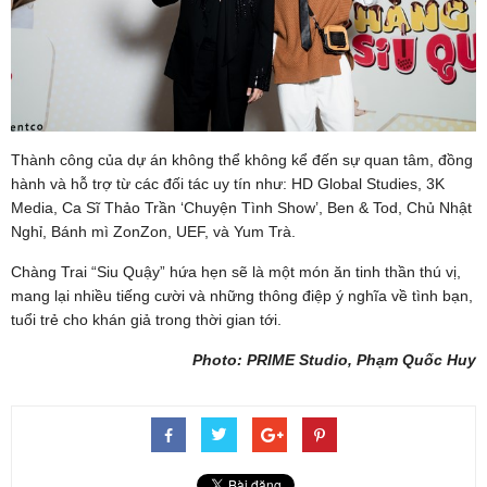
Thành công của dự án không thể không kể đến sự quan tâm, đồng
hành và hỗ trợ từ các đối tác uy tín như: HD Global Studies, 3K
Media, Ca Sĩ Thảo Trần ‘Chuyện Tình Show’, Ben & Tod, Chủ Nhật
Nghỉ, Bánh mì ZonZon, UEF, và Yum Trà.
Chàng Trai “Siu Quậy” hứa hẹn sẽ là một món ăn tinh thần thú vị,
mang lại nhiều tiếng cười và những thông điệp ý nghĩa về tình bạn,
tuổi trẻ cho khán giả trong thời gian tới.
Photo: PRIME Studio, Phạm Quốc Huy