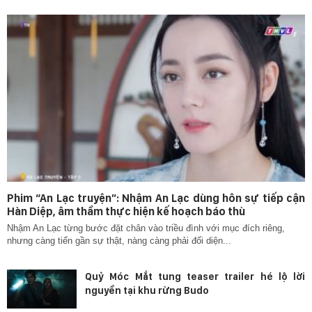
Phim “An Lạc truyện”: Nhậm An Lạc dùng hôn sự tiếp cận
Hàn Diệp, âm thầm thực hiện kế hoạch báo thù
Nhậm An Lạc từng bước đặt chân vào triều đình với mục đích riêng,
nhưng càng tiến gần sự thật, nàng càng phải đối diện...
Quỷ Móc Mắt tung teaser trailer hé lộ lời
nguyền tại khu rừng Budo