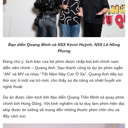
Đạo diễn Quang Minh và NSX Kevin Huỳnh, NSX Lê Hồng
Phong
Đáng chú ý, kịch bản của bộ phim được chấp bút bởi chính nam
diễn viên chính – Quang Anh. Sau thành công từ dự án phim ngắn
“AN” và MV ca nhạc “Tết Năm Này Con Ở Xa”, Quang Anh tiếp tục
thử sức ở một vai trò mới, cho thấy sự đa năng và nhiệt huyết với
nghệ thuật.
Dự án được cầm trịch bởi đạo diễn Quang Trần Minh và quay phim
chính bởi Hùng Dũng. Với kinh nghiệm và tư duy làm phim hiện đại,
ekip được tin tưởng sẽ mang đến những thước phim chỉn chu và
đầy cảm xúc.