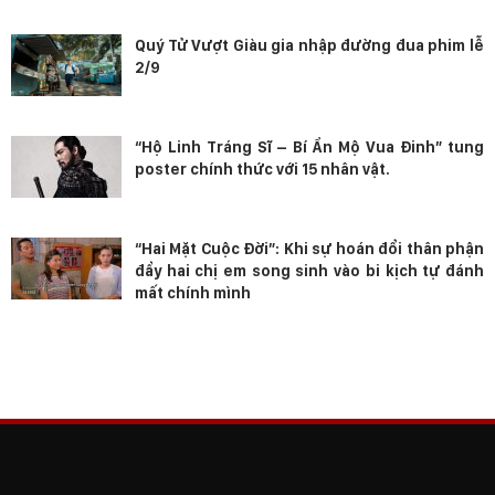
Quý Tử Vượt Giàu gia nhập đường đua phim lễ
2/9
“Hộ Linh Tráng Sĩ – Bí Ẩn Mộ Vua Đinh” tung
poster chính thức với 15 nhân vật.
“Hai Mặt Cuộc Đời”: Khi sự hoán đổi thân phận
đẩy hai chị em song sinh vào bi kịch tự đánh
mất chính mình