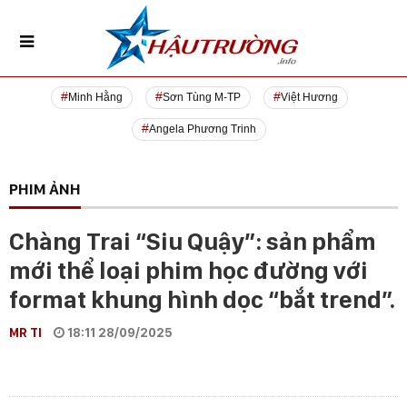
Minh Hằng
Sơn Tùng M-TP
Việt Hương
Angela Phương Trinh
PHIM ẢNH
Chàng Trai “Siu Quậy”: sản phẩm
mới thể loại phim học đường với
format khung hình dọc “bắt trend”.
MR TI
18:11 28/09/2025