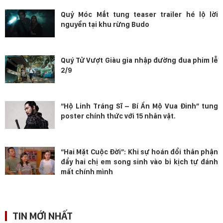
Quỷ Móc Mắt tung teaser trailer hé lộ lời
nguyền tại khu rừng Budo
Quý Tử Vượt Giàu gia nhập đường đua phim lễ
2/9
“Hộ Linh Tráng Sĩ – Bí Ẩn Mộ Vua Đinh” tung
poster chính thức với 15 nhân vật.
“Hai Mặt Cuộc Đời”: Khi sự hoán đổi thân phận
đẩy hai chị em song sinh vào bi kịch tự đánh
mất chính mình
TIN MỚI NHẤT