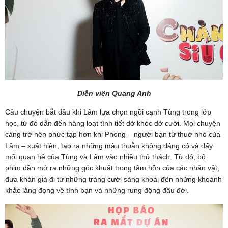
Diễn viên Quang Anh
Câu chuyện bắt đầu khi Lâm lựa chọn ngồi cạnh Tùng trong lớp
học, từ đó dẫn đến hàng loạt tình tiết dở khóc dở cười. Mọi chuyện
càng trở nên phức tạp hơn khi Phong – người bạn từ thuở nhỏ của
Lâm – xuất hiện, tạo ra những mâu thuẫn không đáng có và đẩy
mối quan hệ của Tùng và Lâm vào nhiều thử thách. Từ đó, bộ
phim dần mở ra những góc khuất trong tâm hồn của các nhân vật,
đưa khán giả đi từ những tràng cười sảng khoái đến những khoảnh
khắc lắng đọng về tình bạn và những rung động đầu đời.