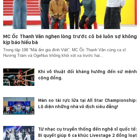
MC Ốc Thanh Vân nghẹn lòng trước cô bé luôn sợ không
kịp báo hiếu bà
Trong tập 198 “Mái ấm gia đình Việt”, MC Ốc Thanh Vân cùng ca sĩ
Hương Tràm và OgeNus không khỏi xót xa trước hai...
Khi võ thuật đối kháng hướng đến sứ mệnh
cộng đồng.
Màn so tài rực lửa tại All Star Championship:
Lộ diện những nhà vô địch siêu đẳng!
Từ nhạc cụ truyền thống đến nghệ sĩ quốc tế:
Bí quyết giúp 6 ca khúc Livestage 2 đồng loạt