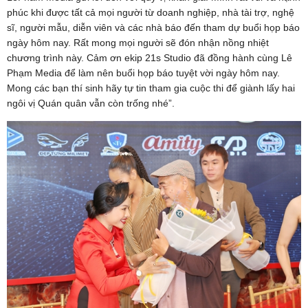
phúc khi được tất cả mọi người từ doanh nghiệp, nhà tài trợ, nghệ
sĩ, người mẫu, diễn viên và các nhà báo đến tham dự buổi họp báo
ngày hôm nay. Rất mong mọi người sẽ đón nhận nồng nhiệt
chương trình này. Cảm ơn ekip 21s Studio đã đồng hành cùng Lê
Phạm Media để làm nên buổi họp báo tuyệt vời ngày hôm nay.
Mong các bạn thí sinh hãy tự tin tham gia cuộc thi để giành lấy hai
ngôi vị Quán quân vẫn còn trống nhé”.