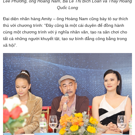
Lee Phương, ông Hoàng Nam, Bà Lê Thị Bích Loan và Thầy Hoàng
Quốc Long
Đại diện nhãn hàng Amity – ông Hoàng Nam cũng bày tỏ sự thích
thú với chương trình: “Đây cũng là một cái duyên để đồng hành
cùng một chương trình với ý nghĩa nhân văn, tạo ra sân chơi cho
tất cả những người khuyết tật, tạo sự bình đẳng công bằng trong
xã hội”.