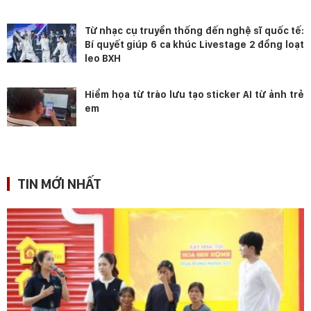
Từ nhạc cụ truyền thống đến nghệ sĩ quốc tế:
Bí quyết giúp 6 ca khúc Livestage 2 đồng loạt
leo BXH
Hiểm họa từ trào lưu tạo sticker AI từ ảnh trẻ
em
TIN MỚI NHẤT