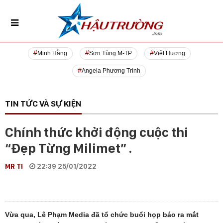
Minh Hằng
Sơn Tùng M-TP
Việt Hương
Angela Phương Trinh
TIN TỨC VÀ SỰ KIỆN
Chính thức khởi động cuộc thi
“Đẹp Từng Milimet” .
MR TI
22:39 25/01/2022
Vừa qua, Lê Phạm Media đã tổ chức buổi họp báo ra mắt