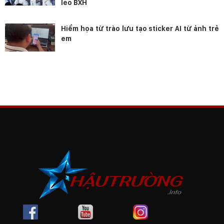
leo BXH
Hiểm họa từ trào lưu tạo sticker AI từ ảnh trẻ
em