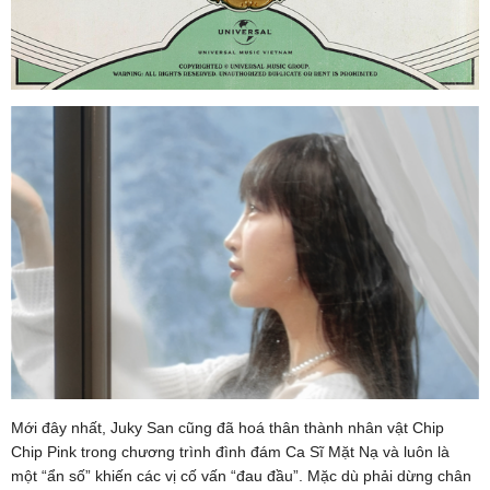
Mới đây nhất, Juky San cũng đã hoá thân thành nhân vật Chip
Chip Pink trong chương trình đình đám Ca Sĩ Mặt Nạ và luôn là
một “ẩn số” khiến các vị cố vấn “đau đầu”. Mặc dù phải dừng chân