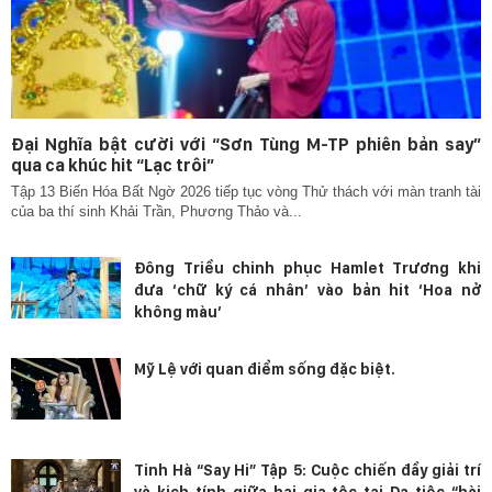
Đại Nghĩa bật cười với “Sơn Tùng M-TP phiên bản say”
qua ca khúc hit “Lạc trôi”
Tập 13 Biến Hóa Bất Ngờ 2026 tiếp tục vòng Thử thách với màn tranh tài
của ba thí sinh Khải Trần, Phương Thảo và...
Đông Triều chinh phục Hamlet Trương khi
đưa ‘chữ ký cá nhân’ vào bản hit ‘Hoa nở
không màu’
Mỹ Lệ với quan điểm sống đặc biệt.
Tinh Hà “Say Hi” Tập 5: Cuộc chiến đầy giải trí