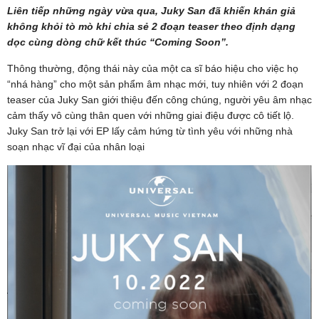
Liên tiếp những ngày vừa qua, Juky San đã khiến khán giả
không khỏi tò mò khi chia sẻ 2 đoạn teaser theo định dạng
dọc cùng dòng chữ kết thúc “Coming Soon”.
Thông thường, động thái này của một ca sĩ báo hiệu cho việc họ
“nhá hàng” cho một sản phẩm âm nhạc mới, tuy nhiên với 2 đoạn
teaser của Juky San giới thiệu đến công chúng, người yêu âm nhạc
cảm thấy vô cùng thân quen với những giai điệu được cô tiết lộ.
Juky San trở lại với EP lấy cảm hứng từ tình yêu với những nhà
soạn nhạc vĩ đại của nhân loại