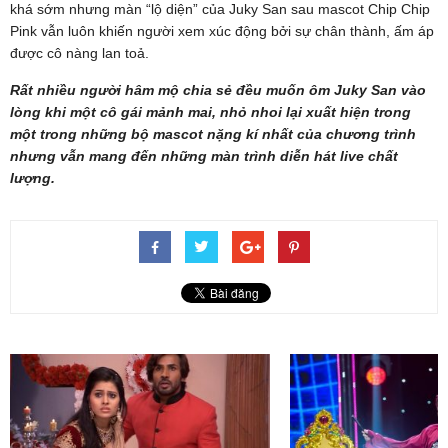
khá sớm nhưng màn “lộ diện” của Juky San sau mascot Chip Chip
Pink vẫn luôn khiến người xem xúc động bởi sự chân thành, ấm áp
được cô nàng lan toả.
Rất nhiều người hâm mộ chia sẻ đều muốn ôm Juky San vào
lòng khi một cô gái mảnh mai, nhỏ nhoi lại xuất hiện trong
một trong những bộ mascot nặng kí nhất của chương trình
nhưng vẫn mang đến những màn trình diễn hát live chất
lượng.