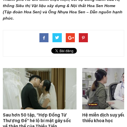
thống Siêu thị Vật liệu xây dựng & Nội thất Hoa Sen Home
(Tập đoàn Hoa Sen) và Ống Nhựa Hoa Sen – Dẫn nguồn hạnh
phúc.
Sau hơn 50 tập, “Hợp Đồng Từ
Hệ miễn dịch suy yếu 
Thượng Đế” hé lộ bí mật gây sốc
thiếu khoa học
về thân thế của Thiều Tiến