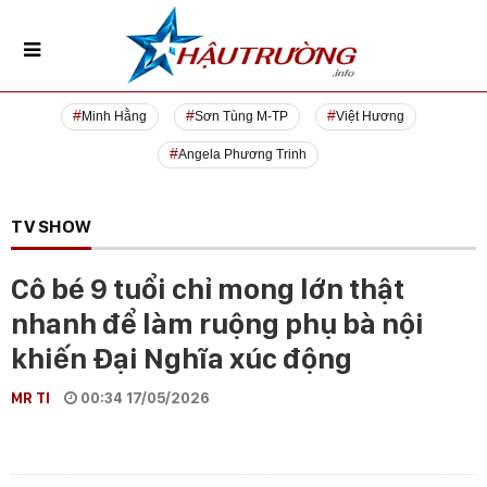
Minh Hằng
Sơn Tùng M-TP
Việt Hương
Angela Phương Trinh
TV SHOW
Cô bé 9 tuổi chỉ mong lớn thật
nhanh để làm ruộng phụ bà nội
khiến Đại Nghĩa xúc động
MR TI
00:34 17/05/2026