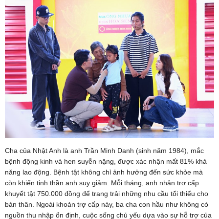
Cha của Nhật Anh là anh Trần Minh Danh (sinh năm 1984), mắc
bệnh động kinh và hen suyễn nặng, được xác nhận mất 81% khả
năng lao động. Bệnh tật không chỉ ảnh hưởng đến sức khỏe mà
còn khiến tinh thần anh suy giảm. Mỗi tháng, anh nhận trợ cấp
khuyết tật 750.000 đồng để trang trải những nhu cầu tối thiểu cho
bản thân. Ngoài khoản trợ cấp này, ba cha con hầu như không có
nguồn thu nhập ổn định, cuộc sống chủ yếu dựa vào sự hỗ trợ của