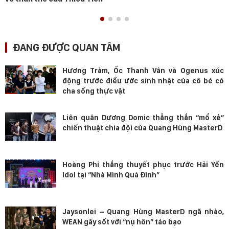
ĐANG ĐƯỢC QUAN TÂM
Hương Tràm, Ốc Thanh Vân và Ogenus xúc
động trước điều ước sinh nhật của cô bé có
cha sống thực vật
Liên quân Dương Domic thẳng thắn “mổ xẻ”
chiến thuật chia đội của Quang Hùng MasterD
Hoàng Phi thắng thuyết phục trước Hải Yến
Idol tại “Nhà Mình Quá Đỉnh”
Jaysonlei – Quang Hùng MasterD ngã nhào,
WEAN gây sốt với “nụ hôn” táo bạo