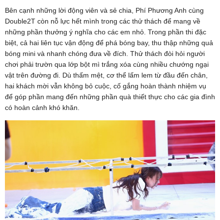
Bên cạnh những lời động viên và sẻ chia, Phí Phương Anh cùng
Double2T còn nỗ lực hết mình trong các thử thách để mang về
những phần thưởng ý nghĩa cho các em nhỏ. Trong phần thi đặc
biệt, cả hai liên tục vận động để phá bóng bay, thu thập những quả
bóng mini và nhanh chóng đưa về đích. Thử thách đòi hỏi người
chơi phải trườn qua lớp bột mì trắng xóa cùng nhiều chướng ngại
vật trên đường đi. Dù thấm mệt, cơ thể lấm lem từ đầu đến chân,
hai khách mời vẫn không bỏ cuộc, cố gắng hoàn thành nhiệm vụ
để góp phần mang đến những phần quà thiết thực cho các gia đình
có hoàn cảnh khó khăn.