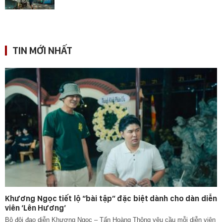
TIN MỚI NHẤT
Khương Ngọc tiết lộ “bài tập” đặc biệt dành cho dàn diễn
viên ‘Lên Hương’
Bộ đôi đạo diễn Khương Ngọc – Tấn Hoàng Thông yêu cầu mỗi diễn viên