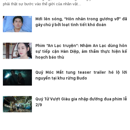
phải thật sự bước vào thế giới của nhân vật...
Mới lên sóng, “Hôn nhân trong gương vỡ” đã
gây chú ý bởi loạt tình tiết khó đoán
Phim “An Lạc truyện”: Nhậm An Lạc dùng hôn
sự tiếp cận Hàn Diệp, âm thầm thực hiện kế
hoạch báo thù
Quỷ Móc Mắt tung teaser trailer hé lộ lời
nguyền tại khu rừng Budo
Quý Tử Vượt Giàu gia nhập đường đua phim lễ
2/9