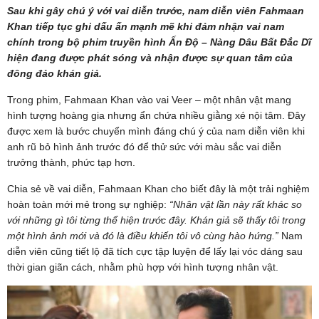
Sau khi gây chú ý với vai diễn trước, nam diễn viên Fahmaan
Khan tiếp tục ghi dấu ấn mạnh mẽ khi đảm nhận vai nam
chính trong bộ phim truyền hình Ấn Độ – Nàng Dâu Bất Đắc Dĩ
hiện đang được phát sóng và nhận được sự quan tâm của
đông đảo khán giả.
Trong phim, Fahmaan Khan vào vai Veer – một nhân vật mang
hình tượng hoàng gia nhưng ẩn chứa nhiều giằng xé nội tâm. Đây
được xem là bước chuyển mình đáng chú ý của nam diễn viên khi
anh rũ bỏ hình ảnh trước đó để thử sức với màu sắc vai diễn
trưởng thành, phức tạp hơn.
Chia sẻ về vai diễn, Fahmaan Khan cho biết đây là một trải nghiệm
hoàn toàn mới mẻ trong sự nghiệp:
“Nhân vật lần này rất khác so
với những gì tôi từng thể hiện trước đây. Khán giả sẽ thấy tôi trong
một hình ảnh mới và đó là điều khiến tôi vô cùng hào hứng.”
Nam
diễn viên cũng tiết lộ đã tích cực tập luyện để lấy lại vóc dáng sau
thời gian giãn cách, nhằm phù hợp với hình tượng nhân vật.