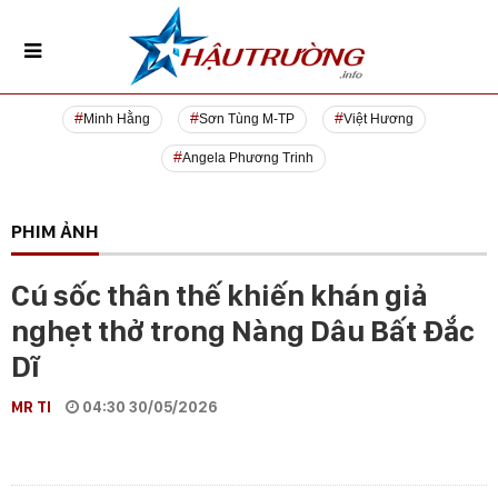
Minh Hằng
Sơn Tùng M-TP
Việt Hương
Angela Phương Trinh
PHIM ẢNH
Cú sốc thân thế khiến khán giả
nghẹt thở trong Nàng Dâu Bất Đắc
Dĩ
MR TI
04:30 30/05/2026