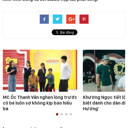
MC Ốc Thanh Vân nghẹn lòng trước
Khương Ngọc tiết lộ 
cô bé luôn sợ không kịp báo hiếu
biệt dành cho dàn diễ
bà
Hương’