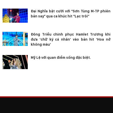
Đại Nghĩa bật cười với “Sơn Tùng M-TP phiên
bản say” qua ca khúc hit “Lạc trôi”
Đông Triều chinh phục Hamlet Trương khi
đưa ‘chữ ký cá nhân’ vào bản hit ‘Hoa nở
không màu’
Mỹ Lệ với quan điểm sống đặc biệt.