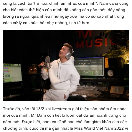
cũng là cách tôi ‘trẻ hoá’ chính âm nhạc của mình”. Nam ca sĩ cũng
cho biết cách thể hiện của mình đã không còn gào thét, đẩy năng
lượng ra ngoài quá nhiều như ngày xưa mà có sự cập nhật trong
cách xử lý ca khúc, hát nhẹ nhàng, tinh tế hơn.
Trước đó, vào tối 13/2 khi livestream giới thiệu sản phẩm âm nhạc
mới của mình, Mr Đàm còn tiết lộ luôn loạt dự án hoành tráng cho
năm mới. Được biết, nam ca sĩ sẽ hạn chế làm giám khảo cho các
chương trình, cuộc thi mà gần nhất là Miss World Việt Nam 2022 vì