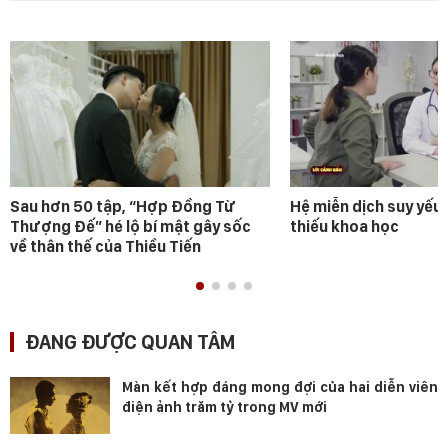
Sau hơn 50 tập, “Hợp Đồng Từ
Hệ miễn dịch suy yếu 
Thượng Đế” hé lộ bí mật gây sốc
thiếu khoa học
về thân thế của Thiều Tiến
ĐANG ĐƯỢC QUAN TÂM
Màn kết hợp đáng mong đợi của hai diễn viên
điện ảnh trăm tỷ trong MV mới