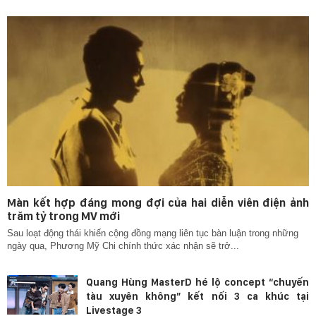
Màn kết hợp đáng mong đợi của hai diễn viên điện ảnh
trăm tỷ trong MV mới
Sau loạt động thái khiến cộng đồng mạng liên tục bàn luận trong những
ngày qua, Phương Mỹ Chi chính thức xác nhận sẽ trở...
Quang Hùng MasterD hé lộ concept “chuyến
tàu xuyên không” kết nối 3 ca khúc tại
Livestage 3