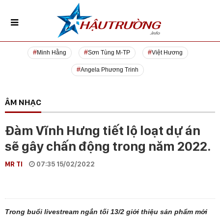
Minh Hằng
Sơn Tùng M-TP
Việt Hương
Angela Phương Trinh
ÂM NHẠC
Đàm Vĩnh Hưng tiết lộ loạt dự án
sẽ gây chấn động trong năm 2022.
MR TI
07:35 15/02/2022
Trong buổi livestream ngắn tối 13/2 giới thiệu sản phẩm mới