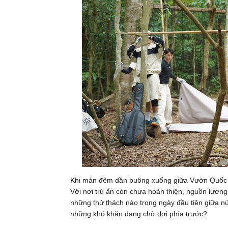
Khi màn đêm dần buông xuống giữa Vườn Quốc gia
Với nơi trú ẩn còn chưa hoàn thiện, nguồn lương 
những thử thách nào trong ngày đầu tiên giữa nú
những khó khăn đang chờ đợi phía trước?