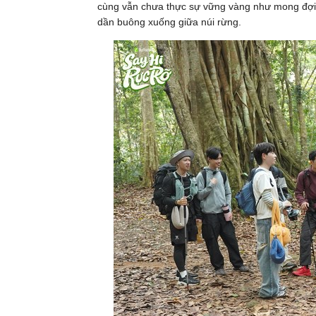
cùng vẫn chưa thực sự vững vàng như mong đợi,
dần buông xuống giữa núi rừng.