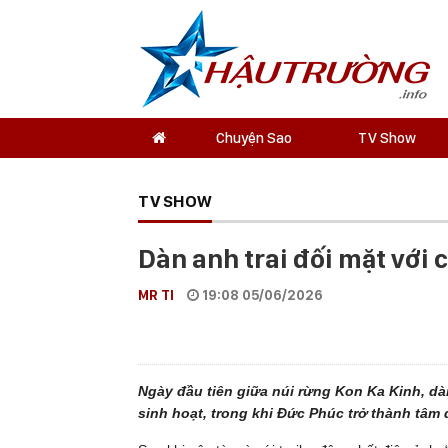
Chuyện Sao
TV Show
TV SHOW
Dàn anh trai đối mặt với 
MR TI
19:08 05/06/2026
Ngày đầu tiên giữa núi rừng Kon Ka Kinh, dàn
sinh hoạt, trong khi Đức Phúc trở thành tâ