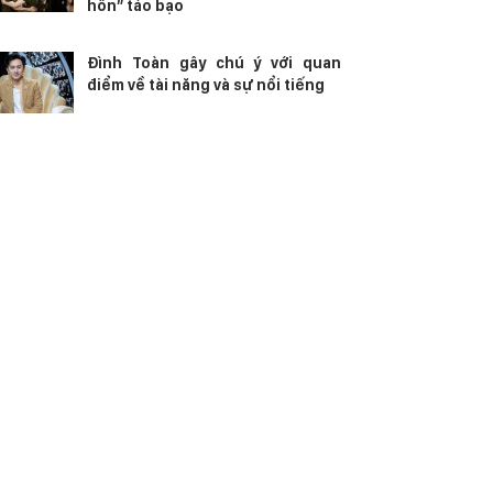
hôn” táo bạo
Đình Toàn gây chú ý với quan
điểm về tài năng và sự nổi tiếng