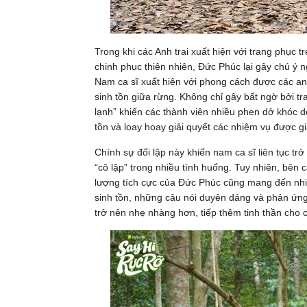
Trong khi các Anh trai xuất hiện với trang phục
chinh phục thiên nhiên, Đức Phúc lại gây chú ý 
Nam ca sĩ xuất hiện với phong cách được các an
sinh tồn giữa rừng. Không chỉ gây bất ngờ bởi t
lạnh” khiến các thành viên nhiều phen dở khóc dở
tồn và loay hoay giải quyết các nhiệm vụ được gi
Chính sự đối lập này khiến nam ca sĩ liên tục tr
“cô lập” trong nhiều tình huống. Tuy nhiên, bên
lượng tích cực của Đức Phúc cũng mang đến nhiề
sinh tồn, những câu nói duyên dáng và phản ứng
trở nên nhẹ nhàng hơn, tiếp thêm tinh thần cho c