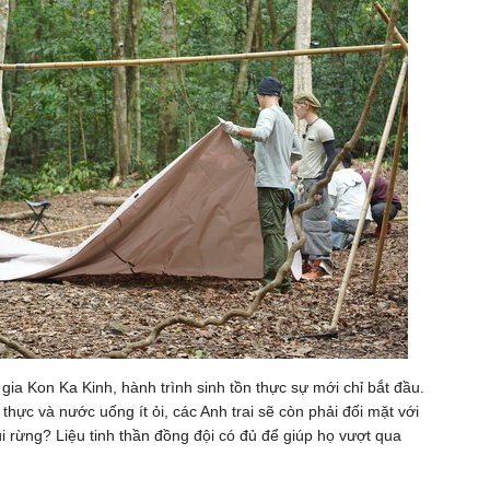
 Kon Ka Kinh, hành trình sinh tồn thực sự mới chỉ bắt đầu.
thực và nước uống ít ỏi, các Anh trai sẽ còn phải đối mặt với
i rừng? Liệu tinh thần đồng đội có đủ để giúp họ vượt qua