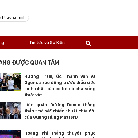
a Phương Trinh
ng
Tin tức và Sự Kiện
ANG ĐƯỢC QUAN TÂM
Hương Tràm, Ốc Thanh Vân và
Ogenus xúc động trước điều ước
sinh nhật của cô bé có cha sống
thực vật
Liên quân Dương Domic thẳng
thắn “mổ xẻ” chiến thuật chia đội
của Quang Hùng MasterD
Hoàng Phi thắng thuyết phục