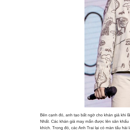
Bên cạnh đó, anh tạo bất ngờ cho khán giả khi l
Nhất. Các khán giả may mắn được lên sân khấu 
khích. Trong đó, các Anh Trai lại có màn tấu hà