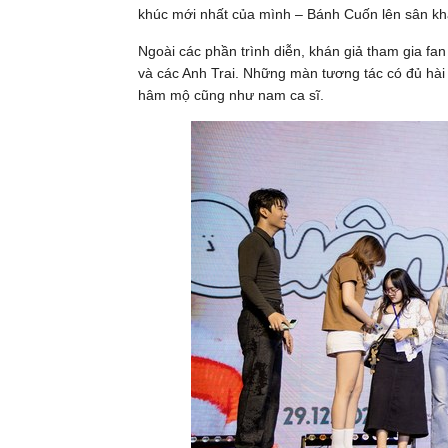
khúc mới nhất của mình – Bánh Cuốn lên sân kh
Ngoài các phần trình diễn, khán giả tham gia fa
và các Anh Trai. Những màn tương tác có đủ hài
hâm mộ cũng như nam ca sĩ.