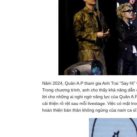
Năm 2024, Quân A.P tham gia Anh Trai “Say Hi” v
Trong chương trình, anh cho thấy khả năng dẫn d
lời cho những ai nghi ngờ năng lực của Quân A.
cải thiện rõ rệt sau mỗi livestage. Việc có mặt t
hoàn thiện bản thân không ngừng của nam ca sĩ