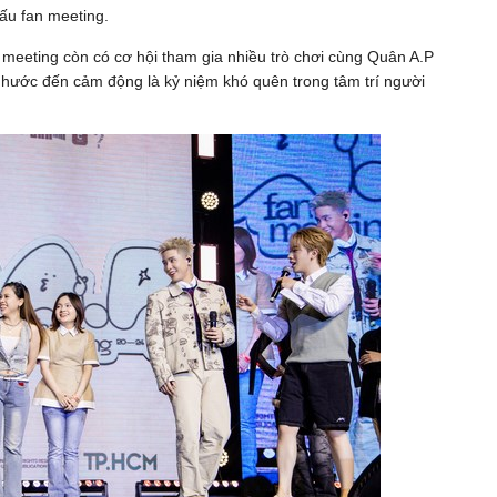
ấu fan meeting.
n meeting còn có cơ hội tham gia nhiều trò chơi cùng Quân A.P
 hước đến cảm động là kỷ niệm khó quên trong tâm trí người