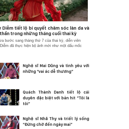
 Diễm tiết lộ bí quyết chăm sóc làn da và
 thần trong những tháng cuối thai kỳ
ừa bước sang tháng thứ 7 của thai kỳ, diễn viên
Diễm đã thực hiện bộ ảnh mới như một dấu mốc
Nghệ sĩ Mai Dũng và tình yêu với
những “vai ác dễ thương”
Quách Thành Danh tiết lộ cái
duyên đặc biệt với bản hit “Tôi là
tôi”
Nghệ sĩ Nhã Thy và triết lý sống
“Đừng chờ đến ngày mai”