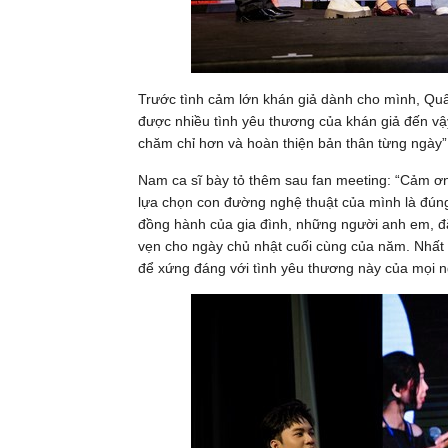
Trước tình cảm lớn khán giả dành cho mình, Qu
được nhiều tình yêu thương của khán giả đến vậ
chăm chỉ hơn và hoàn thiện bản thân từng ngày”,
Nam ca sĩ bày tỏ thêm sau fan meeting: “Cảm ơn
lựa chọn con đường nghệ thuật của mình là đúng
đồng hành của gia đình, những người anh em, đặc
vẹn cho ngày chủ nhật cuối cùng của năm. Nhất 
để xứng đáng với tình yêu thương này của mọi ng