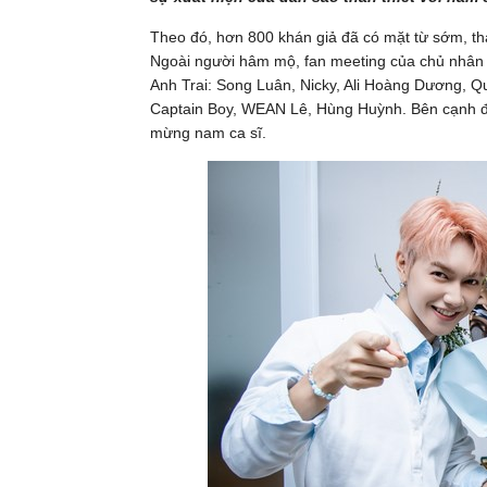
Theo đó, hơn 800 khán giả đã có mặt từ sớm, th
Ngoài người hâm mộ, fan meeting của chủ nhân
Anh Trai: Song Luân, Nicky, Ali Hoàng Dương, Q
Captain Boy, WEAN Lê, Hùng Huỳnh. Bên cạnh đ
mừng nam ca sĩ.