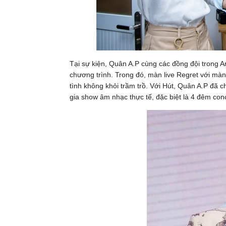
Tại sự kiện, Quân A.P cùng các đồng đội trong An
chương trình. Trong đó, màn live Regret với màn
tình không khỏi trầm trồ. Với Hút, Quân A.P đã 
gia show âm nhạc thực tế, đặc biệt là 4 đêm con