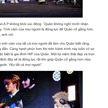
ân A.P không khỏi xúc động. “Quân không nghĩ mình nhận
y. Tình cảm của mọi người là động lực để Quân cố gắng hơn,
 anh nói.
 tình cảm của tất cả mọi người đã làm cho Quân biết rằng,
 đắn. Càng hạnh phúc hơn khi trên hành trình này luôn có sự
 biệt là gia đình HIP của Quân. Một kỷ niệm thật đẹp và trọn
định đây sẽ là động lực rất lớn giúp Quân cố gắng hơn nữa,
ười. Yêu tất cả mọi người”.