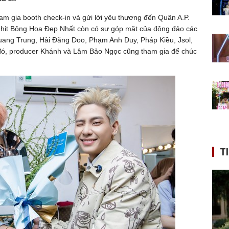
am gia booth check-in và gửi lời yêu thương đến Quân A.P.
 hit Bông Hoa Đẹp Nhất còn có sự góp mặt của đông đảo các
uang Trung, Hải Đăng Doo, Phạm Anh Duy, Pháp Kiều, Jsol,
ó, producer Khánh và Lâm Bảo Ngọc cũng tham gia để chúc
T