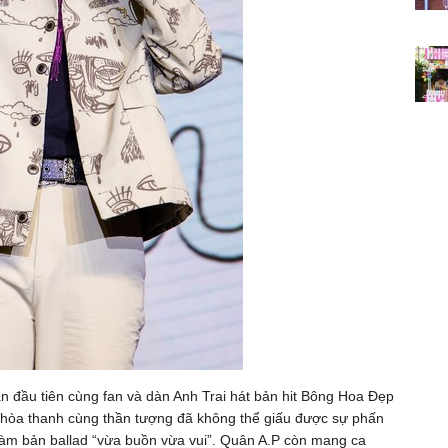
ần đầu tiên cùng fan và dàn Anh Trai hát bản hit Bông Hoa Đẹp
hòa thanh cùng thần tượng đã không thể giấu được sự phấn
i làm bản ballad “vừa buồn vừa vui”. Quân A.P còn mang ca