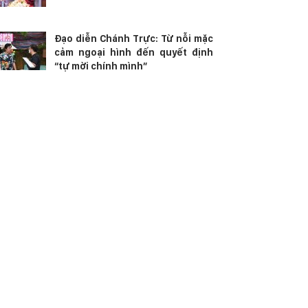
Đạo diễn Chánh Trực: Từ nỗi mặc
cảm ngoại hình đến quyết định
“tự mời chính mình”