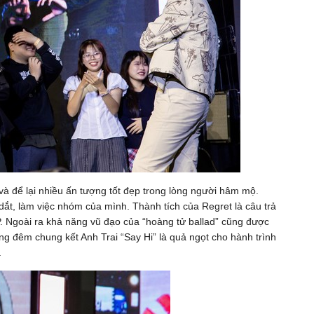
à để lại nhiều ấn tượng tốt đẹp trong lòng người hâm mộ.
ắt, làm việc nhóm của mình. Thành tích của Regret là câu trả
P. Ngoài ra khả năng vũ đạo của “hoàng tử ballad” cũng được
rong đêm chung kết Anh Trai “Say Hi” là quả ngọt cho hành trình
.