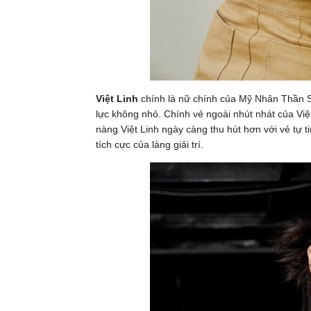
Việt Linh
chính là nữ chính của Mỹ Nhân Thần S
lực không nhỏ. Chính vẻ ngoài nhút nhát của Việt
nàng Việt Linh ngày càng thu hút hơn với vẻ tự 
tích cực của làng giải trí.