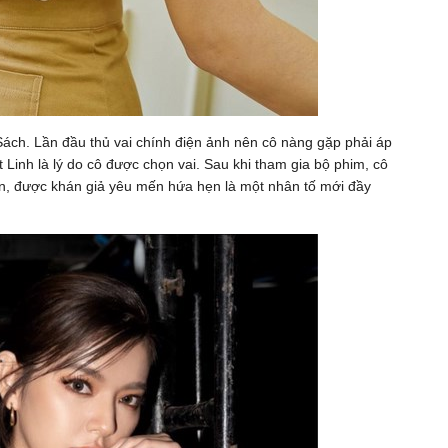
ách. Lần đầu thủ vai chính điện ảnh nên cô nàng gặp phải áp
 Linh là lý do cô được chọn vai. Sau khi tham gia bộ phim, cô
tin, được khán giả yêu mến hứa hẹn là một nhân tố mới đầy