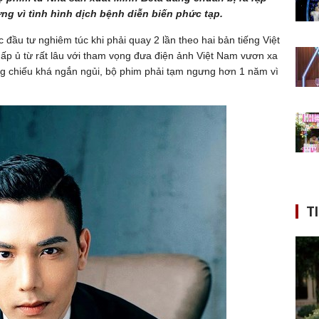
gưng vì tình hình dịch bệnh diễn biến phức tạp.
ầu tư nghiêm túc khi phải quay 2 lần theo hai bản tiếng Việt
 ấp ủ từ rất lâu với tham vọng đưa điện ảnh Việt Nam vươn xa
ông chiếu khá ngắn ngủi, bộ phim phải tạm ngưng hơn 1 năm vì
T