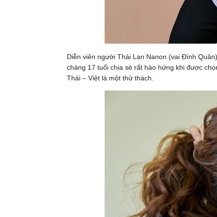
Diễn viên người Thái Lan Nanon (vai Đình Quân)
chàng 17 tuổi chia sẻ rất hào hứng khi được chọn
Thái – Việt là một thử thách.