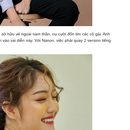
 sở hữu vẻ ngoài nam thần, nụ cười đốn tim các cô gái. Anh
 vào vai diễn này. Với Nanon, việc phải quay 2 version tiếng