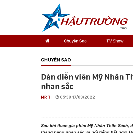
Chuyện Sao
TV Show
CHUYỆN SAO
Dàn diễn viên Mỹ Nhân T
nhan sắc
MR TI
05:39 17/03/2022
Sau khi tham gia phim Mỹ Nhân Thần Sách, dà
thăng hạng nhan sắc và nổi tiếng bất ngờ. B