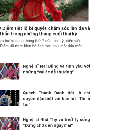
 Diễm tiết lộ bí quyết chăm sóc làn da và
 thần trong những tháng cuối thai kỳ
ừa bước sang tháng thứ 7 của thai kỳ, diễn viên
Diễm đã thực hiện bộ ảnh mới như một dấu mốc
Nghệ sĩ Mai Dũng và tình yêu với
những “vai ác dễ thương”
Quách Thành Danh tiết lộ cái
duyên đặc biệt với bản hit “Tôi là
tôi”
Nghệ sĩ Nhã Thy và triết lý sống
“Đừng chờ đến ngày mai”