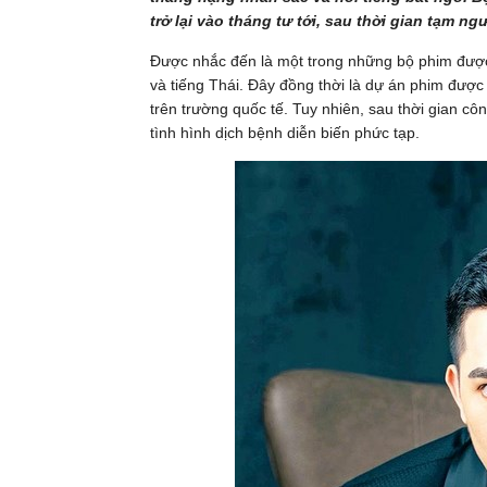
trở lại vào tháng tư tới, sau thời gian tạm n
Được nhắc đến là một trong những bộ phim được đ
và tiếng Thái. Đây đồng thời là dự án phim được
trên trường quốc tế. Tuy nhiên, sau thời gian c
tình hình dịch bệnh diễn biến phức tạp.