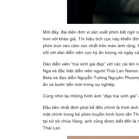
Mới đây, đại diện đơn vị sản xuất phim bất ngờ 
hơn với khán giả. Tín hiệu tích cực này khiến đ
phim trọn vẹn cảm xúc nhất trên màn ảnh rộng.
sốt với dàn diễn viên cực kỳ ấn tượng và ngày c
Dàn diễn viên “trai xinh gái đẹp” với các cái tên
Nga và đặc biệt diễn viên người Thái Lan Nanon
Beta và đạo diễn Nguyễn Tường Nguyên Phương 
ấn và bước tiến mới trong sự nghiệp.
Cùng nhìn lại những hình ảnh “đẹp trai xinh gá
Đầu tiên nhất định phải kể đến chính là hình ản
mặt chính trong bộ phim truyền hình bom tấn Thá
tại xứ sở chùa Vàng, anh cũng được biết đến là
Thái Lan.