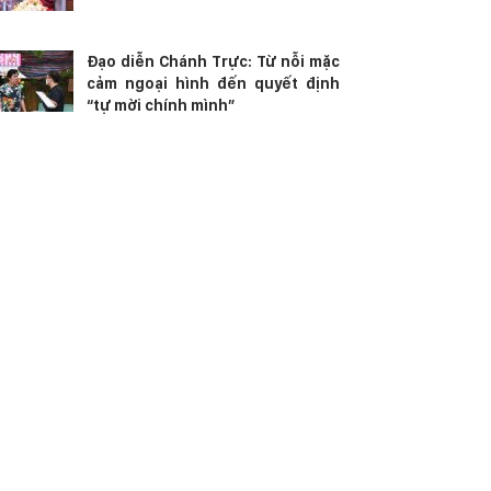
Đạo diễn Chánh Trực: Từ nỗi mặc
cảm ngoại hình đến quyết định
“tự mời chính mình”