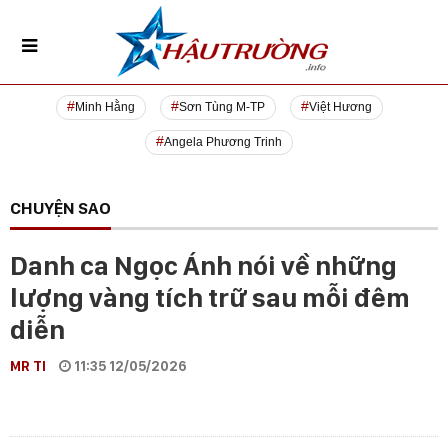
Minh Hằng
Sơn Tùng M-TP
Việt Hương
Angela Phương Trinh
CHUYỆN SAO
Danh ca Ngọc Ánh nói về những
lượng vàng tích trữ sau mỗi đêm
diễn
MR TI
11:35 12/05/2026