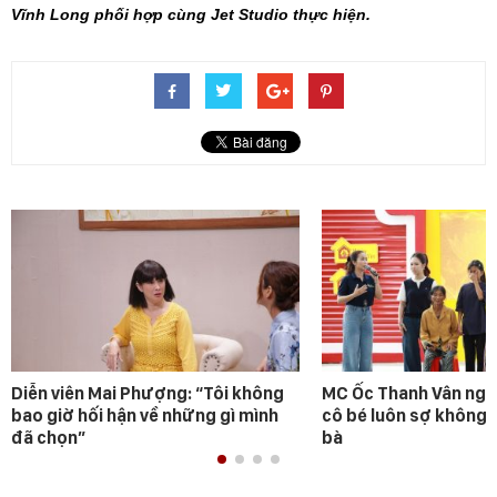
Vĩnh Long phối hợp cùng Jet Studio thực hiện.
Diễn viên Mai Phượng: “Tôi không
MC Ốc Thanh Vân ngh
bao giờ hối hận về những gì mình
cô bé luôn sợ không 
đã chọn”
bà