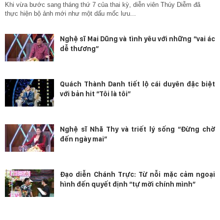
Khi vừa bước sang tháng thứ 7 của thai kỳ, diễn viên Thúy Diễm đã
thực hiện bộ ảnh mới như một dấu mốc lưu...
Nghệ sĩ Mai Dũng và tình yêu với những “vai ác
dễ thương”
Quách Thành Danh tiết lộ cái duyên đặc biệt
với bản hit “Tôi là tôi”
Nghệ sĩ Nhã Thy và triết lý sống “Đừng chờ
đến ngày mai”
Đạo diễn Chánh Trực: Từ nỗi mặc cảm ngoại
hình đến quyết định “tự mời chính mình”