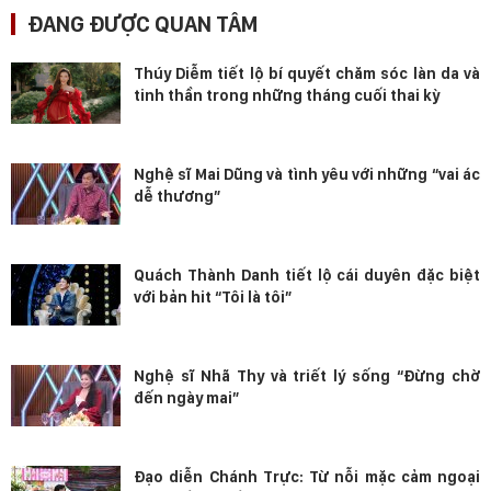
ĐANG ĐƯỢC QUAN TÂM
Thúy Diễm tiết lộ bí quyết chăm sóc làn da và
tinh thần trong những tháng cuối thai kỳ
Nghệ sĩ Mai Dũng và tình yêu với những “vai ác
dễ thương”
Quách Thành Danh tiết lộ cái duyên đặc biệt
với bản hit “Tôi là tôi”
Nghệ sĩ Nhã Thy và triết lý sống “Đừng chờ
đến ngày mai”
Đạo diễn Chánh Trực: Từ nỗi mặc cảm ngoại