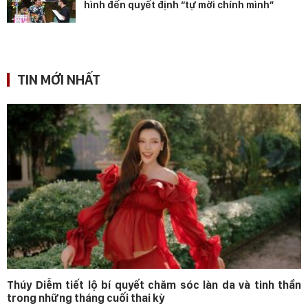
hình đến quyết định “tự mời chính mình”
TIN MỚI NHẤT
Thúy Diễm tiết lộ bí quyết chăm sóc làn da và tinh thần
trong những tháng cuối thai kỳ