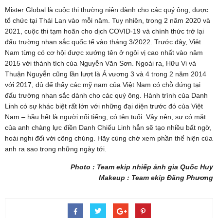
Mister Global là cuộc thi thường niên dành cho các quý ông, được
tổ chức tại Thái Lan vào mỗi năm. Tuy nhiên, trong 2 năm 2020 và
2021, cuộc thi tạm hoãn cho dịch COVID-19 và chính thức trở lại
đấu trường nhan sắc quốc tế vào tháng 3/2022. Trước đây, Việt
Nam từng có cơ hội được xướng tên ở ngôi vị cao nhất vào năm
2015 với thành tích của Nguyễn Văn Sơn. Ngoài ra, Hữu Vi và
Thuận Nguyễn cũng lần lượt là Á vương 3 và 4 trong 2 năm 2014
với 2017, đủ để thấy các mỹ nam của Việt Nam có chỗ đứng tại
đấu trường nhan sắc dành cho các quý ông. Hành trình của Danh
Linh có sự khác biệt rất lớn với những đại diện trước đó của Việt
Nam – hầu hết là người nổi tiếng, có tên tuổi. Vậy nên, sự có mặt
của anh chàng lực điền Danh Chiếu Linh hẳn sẽ tạo nhiều bất ngờ,
hoài nghi đối với công chúng. Hãy cùng chờ xem phần thể hiện của
anh ra sao trong những ngày tới.
Photo : Team ekip nhiếp ảnh gia Quốc Huy
Makeup : Team ekip Đăng Phương