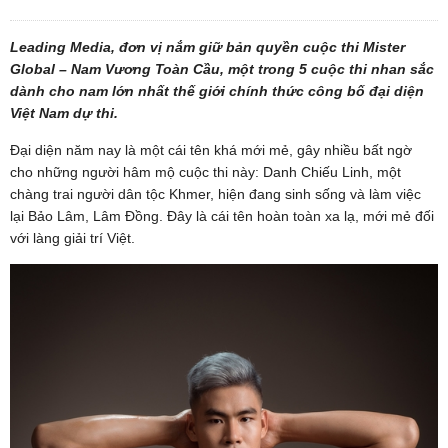
Leading Media, đơn vị nắm giữ bản quyền cuộc thi Mister
Global – Nam Vương Toàn Cầu, một trong 5 cuộc thi nhan sắc
dành cho nam lớn nhất thế giới chính thức công bố đại diện
Việt Nam dự thi.
Đại diện năm nay là một cái tên khá mới mẻ, gây nhiều bất ngờ
cho những người hâm mộ cuộc thi này: Danh Chiếu Linh, một
chàng trai người dân tộc Khmer, hiện đang sinh sống và làm việc
lại Bảo Lâm, Lâm Đồng. Đây là cái tên hoàn toàn xa lạ, mới mẻ đối
với làng giải trí Việt.