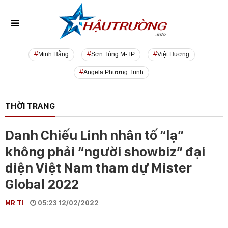
Minh Hằng
Sơn Tùng M-TP
Việt Hương
Angela Phương Trinh
THỜI TRANG
Danh Chiếu Linh nhân tố “lạ”
không phải “người showbiz” đại
diện Việt Nam tham dự Mister
Global 2022
MR TI
05:23 12/02/2022