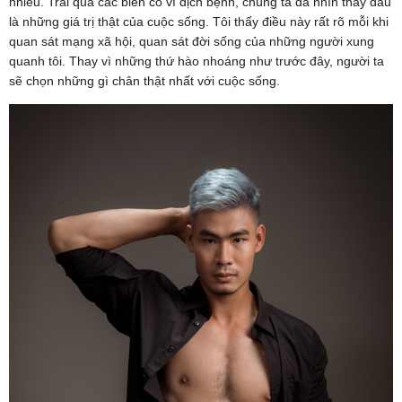
nhiều. Trải qua các biến cố vì dịch bệnh, chúng ta đã nhìn thấy đâu
là những giá trị thật của cuộc sống. Tôi thấy điều này rất rõ mỗi khi
quan sát mạng xã hội, quan sát đời sống của những người xung
quanh tôi. Thay vì những thứ hào nhoáng như trước đây, người ta
sẽ chọn những gì chân thật nhất với cuộc sống.