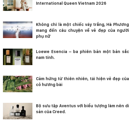
International Queen Vietnam 2026
Không chỉ là một chiếc váy trắng, Hà Phương
mang đến câu chuyện về vẻ đẹp của người
phụ nữ
Loewe Esencia – ba phiên bản một bản sắc
nam tính.
Cảm hứng từ thiên nhiên, tái hiện vẻ đẹp của
cỏ hương bài
Bộ sưu tập Aventus với biểu tượng làm nên di
sản của Creed.