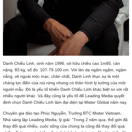
Danh Chiếu Linh, sinh năm 1996, sở hữu chiều cao 1m85, cân
nặng: 83 kg, số đo: 107-79-100 cm. Với làn da ngăm ngắm, ngậm
nắng, vẻ ngoài mộc mạc, chân chất, Danh Linh thực sự là một
chàng lực điền của núi rừng nhưng có thân hình lý tưởng của một
người mẫu. Đó là yếu tố khiến Danh Chiếu Linh khác biệt so với rất
nhiều người khác. Và đây cũng là yếu tố để Leading Media quyết
định chọn Danh Chiếu Linh làm đại diện tại Mister Global năm nay.
Chuyên gia đào tạo Phúc Nguyễn, Trưởng BTC Mister Vietnam,
Nhà sáng lập Leading Media, lý giải: “Trong 2 năm qua, thế giới đã
thay đổi quá nhiều, cuộc sống của chúng ta cũng đã thay đổi quá