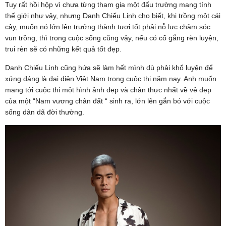
Tuy rất hồi hộp vì chưa từng tham gia một đấu trường mang tính
thế giới như vậy, nhưng Danh Chiếu Linh cho biết, khi trồng một cái
cây, muốn nó lớn lên trưởng thành tươi tốt phải nỗ lực chăm sóc
vun trồng, thì trong cuộc sống cũng vậy, nếu có cố gắng rèn luyện,
trui rèn sẽ có những kết quả tốt đẹp.
Danh Chiếu Linh cũng hứa sẽ làm hết mình dù phải khổ luyện để
xứng đáng là đại diện Việt Nam trong cuộc thi năm nay. Anh muốn
mang tới cuộc thi một hình ảnh đẹp và chân thực nhất về vẻ đẹp
của một “Nam vương chân đất “ sinh ra, lớn lên gắn bó với cuộc
sống dân dã đời thường.