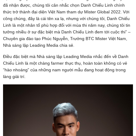
đã nhận được, chúng tôi cân nhắc chọn Danh Chiếu Linh chính
thức trở thành đại diện Việt Nam tham dự Mister Global 2022. Với
công chúng, đây là cái tên xa lạ, nhưng với chúng tôi, Danh Chiếu
Linh là một nhân tố phù hợp đối với mùa thi năm nay, chúng tôi tin
tưởng nhiều ở sự đặc biệt mà Danh Chiếu Linh đem tới cuộc thi” –
Chuyên gia đào tạo Phúc Nguyễn, Trưởng BTC Mister Việt Nam,
Nhà sáng lập Leading Media chia sẻ.
Điều đặc biệt mà Nhà sáng lập Leading Media nhắc đến về Danh
Chiếu Linh là một chàng farmer thực thụ, hoàn toàn không có vẻ
“hào nhoáng” của những nam người mẫu đang hoạt động trong
làng giải trí.