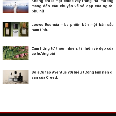
Không chỉ là một chiếc váy trắng, Hà Phương
mang đến câu chuyện về vẻ đẹp của người
phụ nữ
Loewe Esencia – ba phiên bản một bản sắc
nam tính.
Cảm hứng từ thiên nhiên, tái hiện vẻ đẹp của
cỏ hương bài
Bộ sưu tập Aventus với biểu tượng làm nên di
sản của Creed.