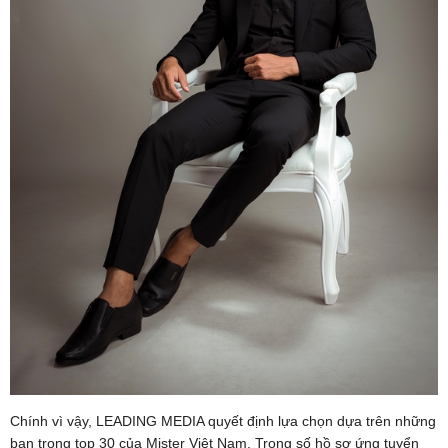
Chính vì vậy, LEADING MEDIA quyết định lựa chọn dựa trên những
bạn trong top 30 của Mister Việt Nam. Trong số hồ sơ ứng tuyển