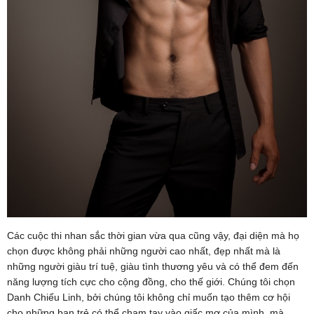
Các cuộc thi nhan sắc thời gian vừa qua cũng vậy, đại diện mà họ
chọn được không phải những người cao nhất, đẹp nhất mà là
những người giàu trí tuệ, giàu tình thương yêu và có thể đem đến
năng lượng tích cực cho cộng đồng, cho thế giới. Chúng tôi chọn
Danh Chiếu Linh, bởi chúng tôi không chỉ muốn tạo thêm cơ hội
cho những bạn trẻ có thể chạm tay vào giấc mơ của mình, mà