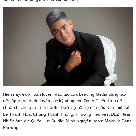
Hiện nay, ekip huấn luyện, đào tạo của Leading Media đang ráo
riết tập trung huấn luyện các kỹ năng cho Danh Chiếu Linh để
chuẩn bị cho quá trình dự thi. Dưới sự hổ trợ của các Nhà thiết kế:
Lê Thanh Hoà, Chung Thanh Phong, Thương hiệu vest DEZI, team
Nhiếp ảnh gia Quốc Huy Studio, Minh Nguyễn, team Makeup Đăng
Phương …