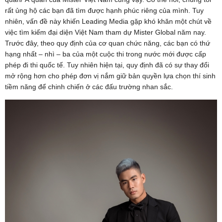
rất ủng hộ các bạn đã tìm được hạnh phúc riêng của mình. Tuy
nhiên, vấn đề này khiến Leading Media gặp khó khăn một chút về
việc tìm kiếm đại diện Việt Nam tham dự Mister Global năm nay.
Trước đây, theo quy định của cơ quan chức năng, các bạn có thứ
hạng nhất – nhì – ba của một cuộc thi trong nước mới được cấp
phép đi thi quốc tế. Tuy nhiên hiện tại, quy định đã có sự thay đổi
mở rộng hơn cho phép đơn vị nắm giữ bản quyền lựa chọn thí sinh
tiềm năng để chinh chiến ở các đấu trường nhan sắc.