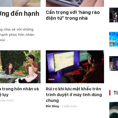
ưởng đến hạnh
Cẩn trọng với ‘hàng rào
điện tử’ trong nhà
g chia sẻ với những
 hạnh phúc hôn nhân;
úc...
 trong hôn nhân và
Rủi ro khi lưu mật khẩu trên
T
 lụy
trình duyệt ở máy tính dùng
chung
 tuần trước
Đời Sống
-
2 tuần trước