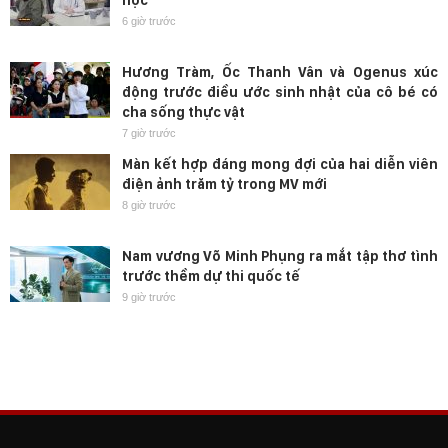
học
6 giờ trước
Hương Tràm, Ốc Thanh Vân và Ogenus xúc
động trước điều ước sinh nhật của cô bé có
cha sống thực vật
7 giờ trước
Màn kết hợp đáng mong đợi của hai diễn viên
điện ảnh trăm tỷ trong MV mới
8 giờ trước
Nam vương Võ Minh Phụng ra mắt tập thơ tình
trước thềm dự thi quốc tế
9 giờ trước