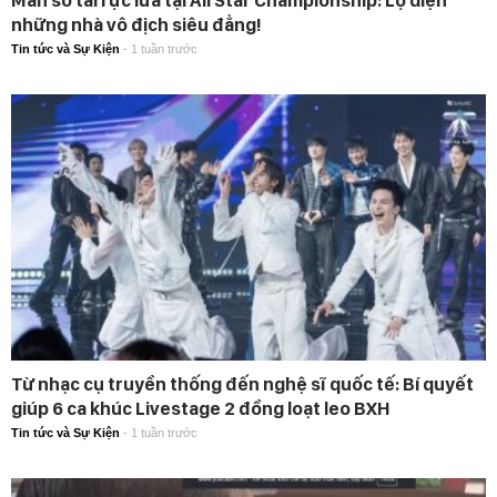
những nhà vô địch siêu đẳng!
Tin tức và Sự Kiện
-
1 tuần trước
Từ nhạc cụ truyền thống đến nghệ sĩ quốc tế: Bí quyết
giúp 6 ca khúc Livestage 2 đồng loạt leo BXH
Tin tức và Sự Kiện
-
1 tuần trước