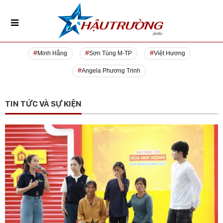
Minh Hằng
Sơn Tùng M-TP
Việt Hương
Angela Phương Trinh
TIN TỨC VÀ SỰ KIỆN