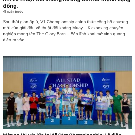
đồng.
-
5 ngày trước
Sau thời gian ấp ủ, V1 Championship chính thức công bố chương
mới của giải đấu võ thuật đối kháng Muay – Kickboxing chuyên
nghiệp mang tên The Glory Born – Bản lĩnh khai mở vinh quang
diễn ra vào...
Màn so tài rực lửa tại All Star Championship: Lộ diện