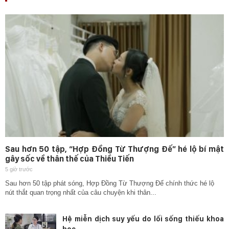
Sau hơn 50 tập, “Hợp Đồng Từ Thượng Đế” hé lộ bí mật
gây sốc về thân thế của Thiều Tiến
5 giờ trước
Sau hơn 50 tập phát sóng, Hợp Đồng Từ Thượng Đế chính thức hé lộ
nút thắt quan trọng nhất của câu chuyện khi thân...
Hệ miễn dịch suy yếu do lối sống thiếu khoa