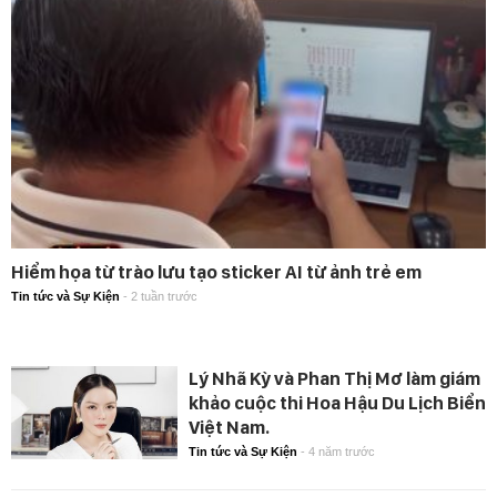
Hiểm họa từ trào lưu tạo sticker AI từ ảnh trẻ em
Tin tức và Sự Kiện
-
2 tuần trước
Lý Nhã Kỳ và Phan Thị Mơ làm giám
khảo cuộc thi Hoa Hậu Du Lịch Biển
Việt Nam.
Tin tức và Sự Kiện
-
4 năm trước