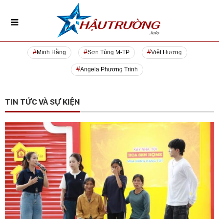
Minh Hằng
Sơn Tùng M-TP
Việt Hương
Angela Phương Trinh
TIN TỨC VÀ SỰ KIỆN