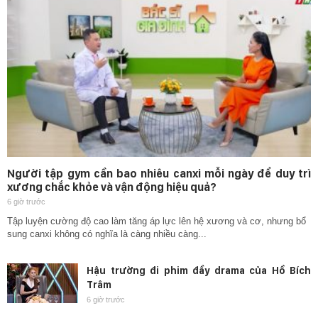
Người tập gym cần bao nhiêu canxi mỗi ngày để duy trì
xương chắc khỏe và vận động hiệu quả?
6 giờ trước
Tập luyện cường độ cao làm tăng áp lực lên hệ xương và cơ, nhưng bổ
sung canxi không có nghĩa là càng nhiều càng...
Hậu trường đi phim đầy drama của Hồ Bích
Trâm
6 giờ trước