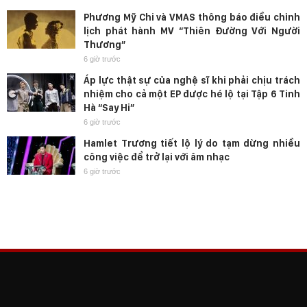
Phương Mỹ Chi và VMAS thông báo điều chỉnh
lịch phát hành MV “Thiên Đường Với Người
Thương”
6 giờ trước
Áp lực thật sự của nghệ sĩ khi phải chịu trách
nhiệm cho cả một EP được hé lộ tại Tập 6 Tinh
Hà “Say Hi”
6 giờ trước
Hamlet Trương tiết lộ lý do tạm dừng nhiều
công việc để trở lại với âm nhạc
6 giờ trước