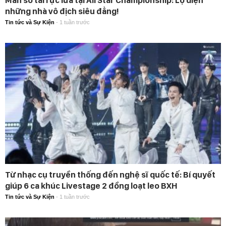
những nhà vô địch siêu đẳng!
Tin tức và Sự Kiện
-
1 tuần trước
Từ nhạc cụ truyền thống đến nghệ sĩ quốc tế: Bí quyết
giúp 6 ca khúc Livestage 2 đồng loạt leo BXH
Tin tức và Sự Kiện
-
1 tuần trước