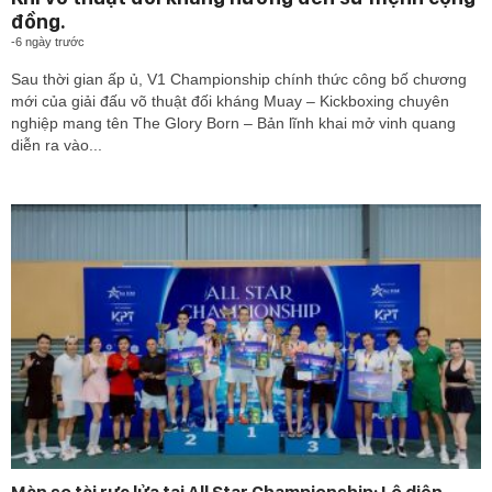
đồng.
-
6 ngày trước
Sau thời gian ấp ủ, V1 Championship chính thức công bố chương
mới của giải đấu võ thuật đối kháng Muay – Kickboxing chuyên
nghiệp mang tên The Glory Born – Bản lĩnh khai mở vinh quang
diễn ra vào...
Màn so tài rực lửa tại All Star Championship: Lộ diện