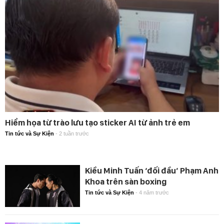
Hiểm họa từ trào lưu tạo sticker AI từ ảnh trẻ em
Tin tức và Sự Kiện
-
2 tuần trước
Kiều Minh Tuấn ‘đối đầu’ Phạm Anh
Khoa trên sàn boxing
Tin tức và Sự Kiện
-
4 năm trước