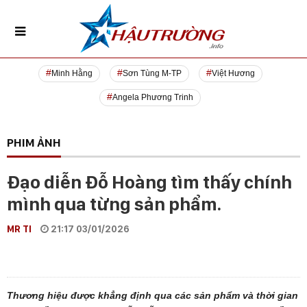
Minh Hằng
Sơn Tùng M-TP
Việt Hương
Angela Phương Trinh
PHIM ẢNH
Đạo diễn Đỗ Hoàng tìm thấy chính
mình qua từng sản phẩm.
MR TI
21:17 03/01/2026
Thương hiệu được khẳng định qua các sản phẩm và thời gian