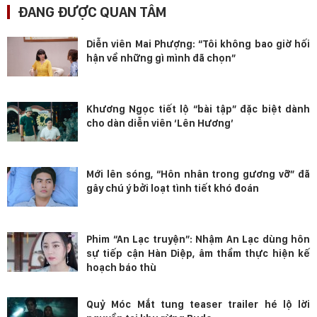
ĐANG ĐƯỢC QUAN TÂM
Diễn viên Mai Phượng: “Tôi không bao giờ hối
hận về những gì mình đã chọn”
Khương Ngọc tiết lộ “bài tập” đặc biệt dành
cho dàn diễn viên ‘Lên Hương’
Mới lên sóng, “Hôn nhân trong gương vỡ” đã
gây chú ý bởi loạt tình tiết khó đoán
Phim “An Lạc truyện”: Nhậm An Lạc dùng hôn
sự tiếp cận Hàn Diệp, âm thầm thực hiện kế
hoạch báo thù
Quỷ Móc Mắt tung teaser trailer hé lộ lời