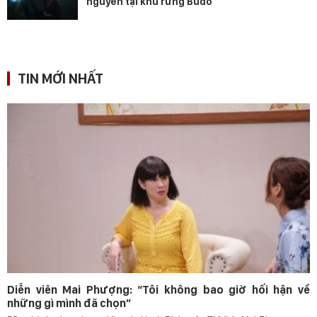
nguyền tại khu rừng Budo
TIN MỚI NHẤT
Diễn viên Mai Phượng: “Tôi không bao giờ hối hận về
những gì mình đã chọn”