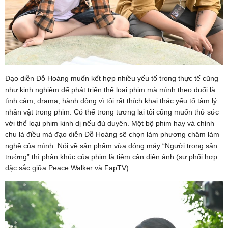
Đạo diễn Đỗ Hoàng muốn kết hợp nhiều yếu tố trong thực tế cũng
như kinh nghiệm để phát triển thể loại phim mà mình theo đuổi là
tình cảm, drama, hành động vì tôi rất thích khai thác yếu tố tâm lý
nhân vật trong phim. Có thể trong tương lai tôi cũng muốn thử sức
với thể loại phim kinh dị nếu đủ duyên. Một bộ phim hay và chỉnh
chu là điều mà đạo diễn Đỗ Hoàng sẽ chọn làm phương châm làm
nghề của mình. Nói về sản phẩm vừa đóng máy “Người trong sân
trường” thì phân khúc của phim là tiệm cận điện ảnh (sự phối hợp
đặc sắc giữa Peace Walker và FapTV).