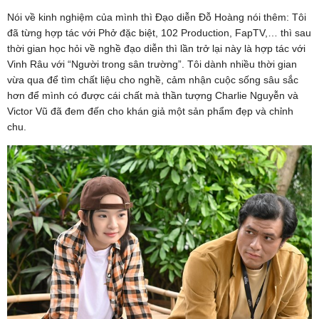
Nói về kinh nghiệm của mình thì Đạo diễn Đỗ Hoàng nói thêm: Tôi
đã từng hợp tác với Phở đặc biệt, 102 Production, FapTV,… thì sau
thời gian học hỏi về nghề đạo diễn thì lần trở lại này là hợp tác với
Vinh Râu với “Người trong sân trường”. Tôi dành nhiều thời gian
vừa qua để tìm chất liệu cho nghề, cảm nhận cuộc sống sâu sắc
hơn để mình có được cái chất mà thần tượng Charlie Nguyễn và
Victor Vũ đã đem đến cho khán giả một sản phẩm đẹp và chỉnh
chu.