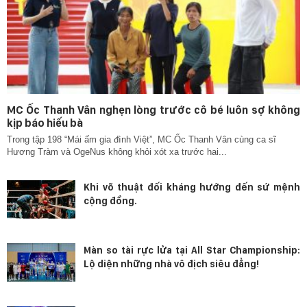
MC Ốc Thanh Vân nghẹn lòng trước cô bé luôn sợ không
kịp báo hiếu bà
Trong tập 198 “Mái ấm gia đình Việt”, MC Ốc Thanh Vân cùng ca sĩ
Hương Tràm và OgeNus không khỏi xót xa trước hai...
Khi võ thuật đối kháng hướng đến sứ mệnh
cộng đồng.
Màn so tài rực lửa tại All Star Championship:
Lộ diện những nhà vô địch siêu đẳng!