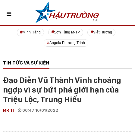
Minh Hằng
Sơn Tùng M-TP
Việt Hương
Angela Phương Trinh
TIN TỨC VÀ SỰ KIỆN
Đạo Diễn Vũ Thành Vinh choáng
ngợp vì sự bứt phá giới hạn của
Triệu Lộc, Trung Hiếu
MR TI
00:47 16/01/2022