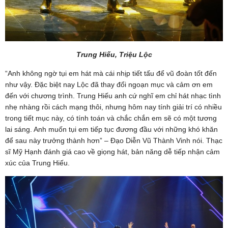
Trung Hiếu, Triệu Lộc
“Anh không ngờ tụi em hát mà cái nhịp tiết tấu để vũ đoàn tốt đến
như vậy. Đặc biệt nay Lộc đã thay đổi ngoạn mục và cảm ơn em
đến với chương trình. Trung Hiếu anh cứ nghĩ em chỉ hát nhạc tình
nhẹ nhàng rồi cách mạng thôi, nhưng hôm nay tính giải trí có nhiều
trong tiết mục này, có tính toán và chắc chắn em sẽ có một tương
lai sáng. Anh muốn tụi em tiếp tục đương đầu với những khó khăn
để sau này trưởng thành hơn” – Đạo Diễn Vũ Thành Vinh nói. Thạc
sĩ Mỹ Hạnh đánh giá cao về giọng hát, bản năng dễ tiếp nhận cảm
xúc của Trung Hiếu.