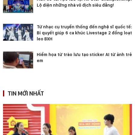
Lộ diện những nhà vô địch siêu đẳng!
Từ nhạc cụ truyền thống đến nghệ sĩ quốc tế:
Bí quyết giúp 6 ca khúc Livestage 2 đồng loạt
leo BXH
Hiểm họa từ trào lưu tạo sticker AI từ ảnh trẻ
em
TIN MỚI NHẤT