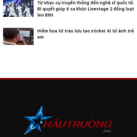
Từ nhạc cụ truyền thống đến nghệ sĩ quốc tế:
Bí quyết giúp 6 ca khúc Livestage 2 đồng loạt
leo BXH
Hiểm họa từ trào lưu tạo sticker AI từ ảnh trẻ
em