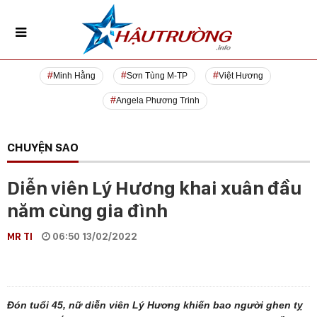
Minh Hằng
Sơn Tùng M-TP
Việt Hương
Angela Phương Trinh
CHUYỆN SAO
Diễn viên Lý Hương khai xuân đầu
năm cùng gia đình
MR TI
06:50 13/02/2022
Đón tuổi 45, nữ diễn viên Lý Hương khiến bao người ghen tỵ