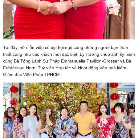
Tại đây, nữ diễn viên có dịp hội ngộ cùng những người bạn thân
thiết cũng như các khách mời đặc biệt. Lý Hương chụp ảnh kỷ niệm
cùng Bà Tổng Lãnh Sự Pháp Emmanuelle Pavillon-Grosser và Bà
Frédérique Horn, Tuỳ viên Hợp tác và Hoạt động Văn hoá kiêm
Giám đốc Viện Pháp TPHCM.