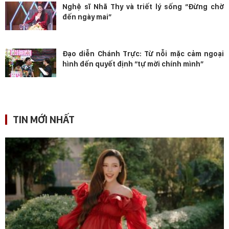
Nghệ sĩ Nhã Thy và triết lý sống “Đừng chờ
đến ngày mai”
Đạo diễn Chánh Trực: Từ nỗi mặc cảm ngoại
hình đến quyết định “tự mời chính mình”
TIN MỚI NHẤT