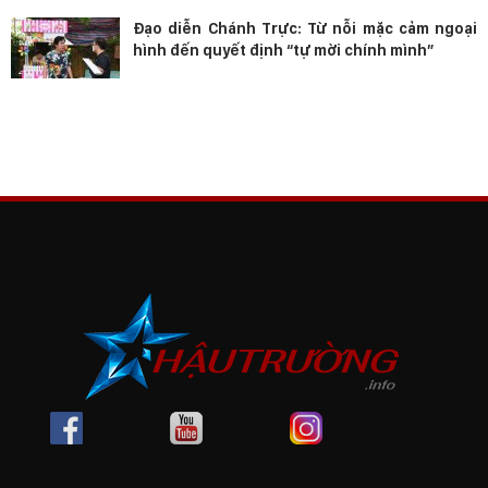
Đạo diễn Chánh Trực: Từ nỗi mặc cảm ngoại
hình đến quyết định “tự mời chính mình”