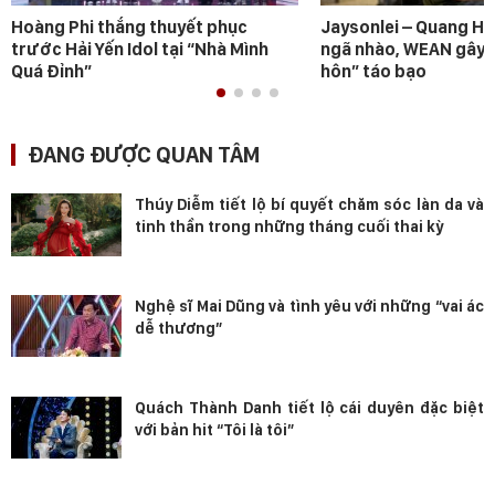
Hoàng Phi thắng thuyết phục
Jaysonlei – Quang H
trước Hải Yến Idol tại “Nhà Mình
ngã nhào, WEAN gây s
Quá Đỉnh”
hôn” táo bạo
ĐANG ĐƯỢC QUAN TÂM
Thúy Diễm tiết lộ bí quyết chăm sóc làn da và
tinh thần trong những tháng cuối thai kỳ
Nghệ sĩ Mai Dũng và tình yêu với những “vai ác
dễ thương”
Quách Thành Danh tiết lộ cái duyên đặc biệt
với bản hit “Tôi là tôi”