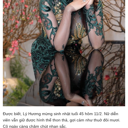
Được biết, Lý Hương mừng sinh nhật tuổi 45 hôm 11/2. Nữ diễn
viên vẫn giữ được hình thể thon thả, gợi cảm như thuở đôi mươi.
Cô ngày càng chăm chút nhan sắc.