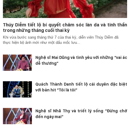
Thúy Diễm tiết lộ bí quyết chăm sóc làn da và tinh thần
trong những tháng cuối thai kỳ
Khi vừa bước sang tháng thứ 7 của thai kỳ, diễn viên Thúy Diễm đã
thực hiện bộ ảnh mới như một dấu mốc lưu...
Nghệ sĩ Mai Dũng và tình yêu với những “vai ác
dễ thương”
Quách Thành Danh tiết lộ cái duyên đặc biệt
với bản hit “Tôi là tôi”
Nghệ sĩ Nhã Thy và triết lý sống “Đừng chờ
đến ngày mai”