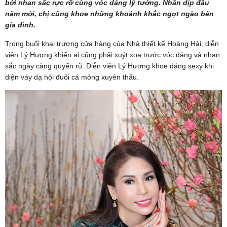
bởi nhan sắc rực rỡ cùng vóc dáng lý tưởng. Nhân dịp đầu
năm mới, chị cũng khoe những khoảnh khắc ngọt ngào bên
gia đình.
Trong buổi khai trương cửa hàng của Nhà thiết kế Hoàng Hải, diễn
viên Lý Hương khiến ai cũng phải xuýt xoa trước vóc dáng và nhan
sắc ngày càng quyến rũ. Diễn viên Lý Hương khoe dáng sexy khi
diện váy dạ hội đuôi cá mỏng xuyên thấu.