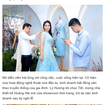
Nữ diễn viên hài lòng với công việc, cuộc sống hiện tại. Cô hiện
vừa hoạt động nghệ thuật vừa đầu tư, kinh doanh bất động sản
theo truyền thống của gia đình. Lý Hương tới chúc Tết, mừng nhà
thiết kế Hoàng Hải mở cửa showroom thời trang, trở lại việc kinh
doanh sau kỳ nghỉ lễ.