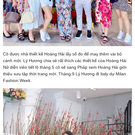
Cô được nhà thiết kế Hoàng Hải lấy số đo để may thêm vài bộ
cánh mới. Lý Hương chia sẻ rất thích các thiết kế của Hoàng Hải.
Nữ diễn viên tiết lộ tháng 5 cô sẽ sang Pháp xem Hoàng Hải giới
thiệu sưu tập thời trang mới. Tháng 9 Lý Hương đi Italy dự Milan
Fashion Week.