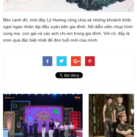
Bên cạnh đó, mới đây Lý Hương cũng chia sẻ những khoảnh khắc
ngọt ngào nhân dịp đầu xuân bên gia đình. Nữ diễn viên chụp hình
cùng mẹ, con gái và các anh chị em trong gia đình. Với cô, đây là
món quà đặc biệt nhất để đón tuổi mới của mình.