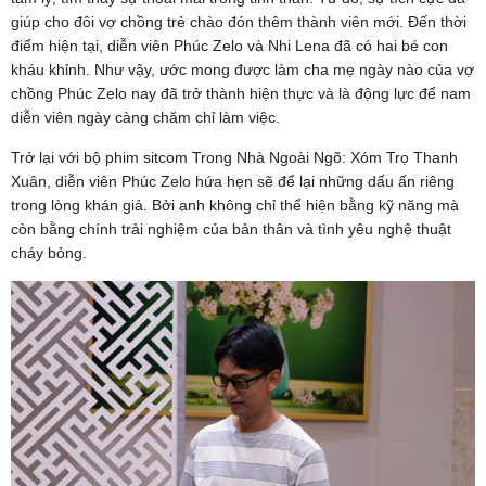
giúp cho đôi vợ chồng trẻ chào đón thêm thành viên mới. Đến thời
điểm hiện tại, diễn viên Phúc Zelo và Nhi Lena đã có hai bé con
kháu khỉnh. Như vậy, ước mong được làm cha mẹ ngày nào của vợ
chồng Phúc Zelo nay đã trở thành hiện thực và là động lực để nam
diễn viên ngày càng chăm chỉ làm việc.
Trở lại với bộ phim sitcom Trong Nhà Ngoài Ngõ: Xóm Trọ Thanh
Xuân, diễn viên Phúc Zelo hứa hẹn sẽ để lại những dấu ấn riêng
trong lòng khán giả. Bởi anh không chỉ thể hiện bằng kỹ năng mà
còn bằng chính trải nghiệm của bản thân và tình yêu nghệ thuật
cháy bỏng.