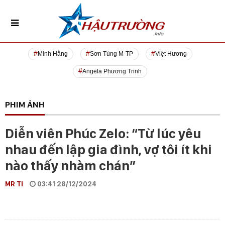
Minh Hằng
Sơn Tùng M-TP
Việt Hương
Angela Phương Trinh
PHIM ẢNH
Diễn viên Phúc Zelo: “Từ lúc yêu
nhau đến lập gia đình, vợ tôi ít khi
nào thấy nhàm chán”
MR TI
03:41 28/12/2024