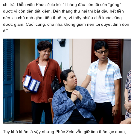
chi trả. Diễn viên Phúc Zelo kể: “Tháng đầu tiên tôi còn “gồng”
được vì còn tiền tiết kiệm. Đến tháng thứ hai thì bắt đầu hết tiền
nên xin chủ nhà giảm tiền thuê trọ vì thấy nhiều chỗ khác cũng
được giảm. Cuối cùng, chủ nhà không giảm nên tôi quyết định dọn
đi”.
Tuy khó khăn là vậy nhưng Phúc Zelo vẫn giữ tinh thần lạc quan,