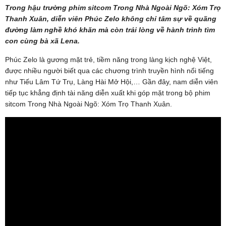
Trong hậu trường phim sitcom Trong Nhà Ngoài Ngõ: Xóm Trọ
Thanh Xuân, diễn viên Phúc Zelo không chỉ tâm sự về quãng
đường làm nghề khó khăn mà còn trải lòng về hành trình tìm
con cùng bà xã Lena.
Phúc Zelo là gương mặt trẻ, tiềm năng trong làng kịch nghệ Việt,
được nhiều người biết qua các chương trình truyền hình nổi tiếng
như Tiếu Lâm Tứ Trụ, Làng Hài Mở Hội,… Gần đây, nam diễn viên
tiếp tục khẳng định tài năng diễn xuất khi góp mặt trong bộ phim
sitcom Trong Nhà Ngoài Ngõ: Xóm Trọ Thanh Xuân.