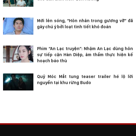
Mới lên sóng, “Hôn nhân trong gương vỡ” đã
gây chú ý bởi loạt tình tiết khó đoán
Phim “An Lạc truyện”: Nhậm An Lạc dùng hôn
sự tiếp cận Hàn Diệp, âm thầm thực hiện kế
hoạch báo thù
Quỷ Móc Mắt tung teaser trailer hé lộ lời
nguyền tại khu rừng Budo