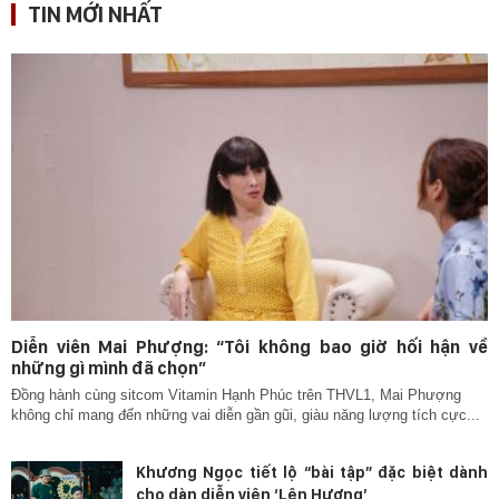
TIN MỚI NHẤT
Diễn viên Mai Phượng: “Tôi không bao giờ hối hận về
những gì mình đã chọn”
Đồng hành cùng sitcom Vitamin Hạnh Phúc trên THVL1, Mai Phượng
không chỉ mang đến những vai diễn gần gũi, giàu năng lượng tích cực...
Khương Ngọc tiết lộ “bài tập” đặc biệt dành
cho dàn diễn viên ‘Lên Hương’