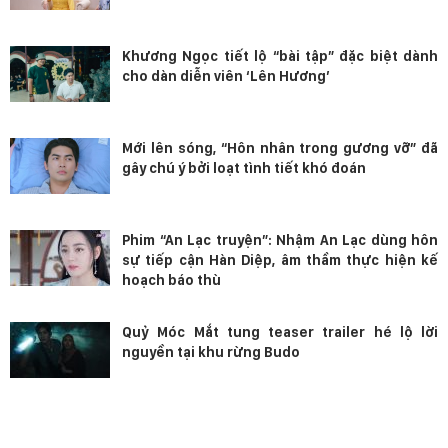
Khương Ngọc tiết lộ “bài tập” đặc biệt dành
cho dàn diễn viên ‘Lên Hương’
Mới lên sóng, “Hôn nhân trong gương vỡ” đã
gây chú ý bởi loạt tình tiết khó đoán
Phim “An Lạc truyện”: Nhậm An Lạc dùng hôn
sự tiếp cận Hàn Diệp, âm thầm thực hiện kế
hoạch báo thù
Quỷ Móc Mắt tung teaser trailer hé lộ lời
nguyền tại khu rừng Budo