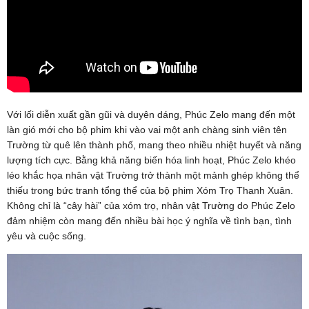
Với lối diễn xuất gần gũi và duyên dáng, Phúc Zelo mang đến một
làn gió mới cho bộ phim khi vào vai một anh chàng sinh viên tên
Trường từ quê lên thành phố, mang theo nhiều nhiệt huyết và năng
lượng tích cực. Bằng khả năng biến hóa linh hoạt, Phúc Zelo khéo
léo khắc họa nhân vật Trường trở thành một mảnh ghép không thể
thiếu trong bức tranh tổng thể của bộ phim Xóm Trọ Thanh Xuân.
Không chỉ là “cây hài” của xóm trọ, nhân vật Trường do Phúc Zelo
đảm nhiệm còn mang đến nhiều bài học ý nghĩa về tình bạn, tình
yêu và cuộc sống.