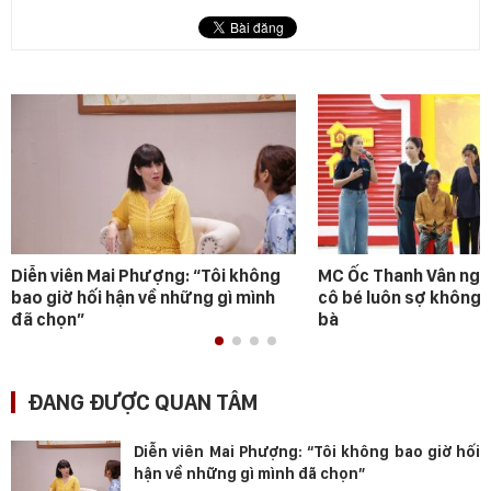
Diễn viên Mai Phượng: “Tôi không
MC Ốc Thanh Vân ngh
bao giờ hối hận về những gì mình
cô bé luôn sợ không 
đã chọn”
bà
ĐANG ĐƯỢC QUAN TÂM
Diễn viên Mai Phượng: “Tôi không bao giờ hối
hận về những gì mình đã chọn”