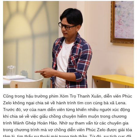
Cũng trong hậu trường phim Xóm Trọ Thanh Xuân, diễn viên Phúc
Zelo không ngại chia sẻ về hành trình tìm con cùng bà xã Lena.
Trước đó, vợ của nam diễn viên từng khiến nhiều người xúc động
khi chia sẻ về việc giấu chồng chuyện hiếm muộn trong chương
trình Mảnh Ghép Hoàn Hảo. Nhờ sự tham vấn từ các chuyên gia
trong chương trình mà vợ chồng diễn viên Phúc Zelo được giải tỏa
tâm lý, tìm thấy sự thoải mái trong tinh thần. Từ đó, sự tích cực đã