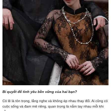
Bí quyết để tình yêu bền vững của hai bạn?
Có lẽ là tôn trọng, lắng nghe và không ép nhau thay đổi. Ai cũng có
cuộc sống và đam mê riêng, quan trọng là nắm tay nhau mỗi khi