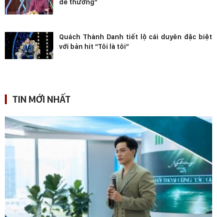
dễ thương”
Quách Thành Danh tiết lộ cái duyên đặc biệt
với bản hit “Tôi là tôi”
TIN MỚI NHẤT