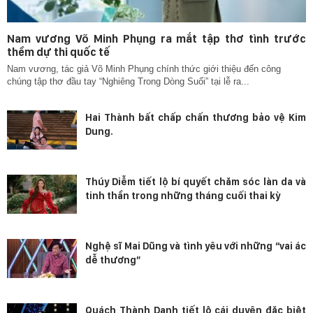
Nam vương Võ Minh Phụng ra mắt tập thơ tình trước
thềm dự thi quốc tế
Nam vương, tác giả Võ Minh Phụng chính thức giới thiệu đến công
chúng tập thơ đầu tay “Nghiêng Trong Dòng Suối” tại lễ ra...
Hai Thành bất chấp chấn thương bảo vệ Kim
Dung.
Thúy Diễm tiết lộ bí quyết chăm sóc làn da và
tinh thần trong những tháng cuối thai kỳ
Nghệ sĩ Mai Dũng và tình yêu với những “vai ác
dễ thương”
Quách Thành Danh tiết lộ cái duyên đặc biệt