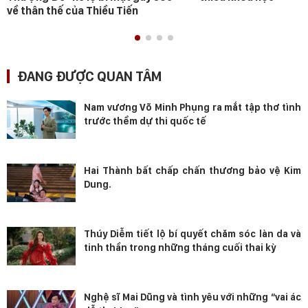
về thân thế của Thiều Tiến
ĐANG ĐƯỢC QUAN TÂM
Nam vương Võ Minh Phụng ra mắt tập thơ tình
trước thềm dự thi quốc tế
Hai Thành bất chấp chấn thương bảo vệ Kim
Dung.
Thúy Diễm tiết lộ bí quyết chăm sóc làn da và
tinh thần trong những tháng cuối thai kỳ
Nghệ sĩ Mai Dũng và tình yêu với những “vai ác