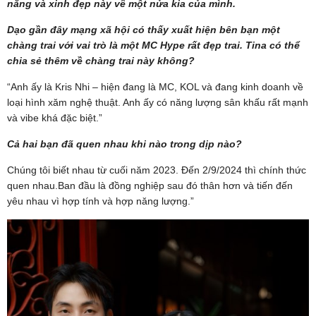
năng và xinh đẹp này về một nửa kia của mình.
Dạo gần đây mạng xã hội có thấy xuất hiện bên bạn một
chàng trai với vai trò là một MC Hype rất đẹp trai. Tina có thể
chia sẻ thêm về chàng trai này không?
“Anh ấy là Kris Nhi – hiện đang là MC, KOL và đang kinh doanh về
loại hình xăm nghệ thuật. Anh ấy có năng lượng sân khấu rất mạnh
và vibe khá đặc biệt.”
Cả hai bạn đã quen nhau khi nào trong dịp nào?
Chúng tôi biết nhau từ cuối năm 2023. Đến 2/9/2024 thì chính thức
quen nhau.Ban đầu là đồng nghiệp sau đó thân hơn và tiến đến
yêu nhau vì hợp tính và hợp năng lượng.”