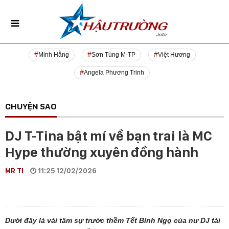
Minh Hằng
Sơn Tùng M-TP
Việt Hương
Angela Phương Trinh
CHUYỆN SAO
DJ T-Tina bật mí về bạn trai là MC
Hype thường xuyên đồng hành
MR TI
11:25 12/02/2026
Dưới đây là vài tâm sự trước thềm Tết Bính Ngọ của nư DJ tài