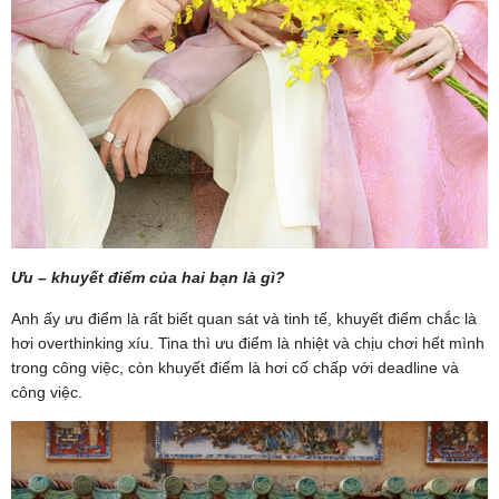
Ưu – khuyết điểm của hai bạn là gì?
Anh ấy ưu điểm là rất biết quan sát và tinh tế, khuyết điểm chắc là
hơi overthinking xíu. Tina thì ưu điểm là nhiệt và chịu chơi hết mình
trong công việc, còn khuyết điểm là hơi cố chấp với deadline và
công việc.