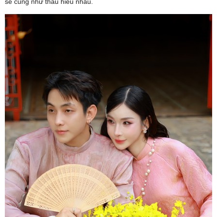
sẻ cũng như thấu hiểu nhau.