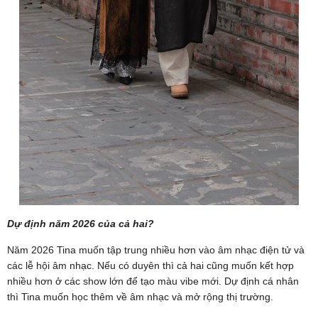
Dự định năm 2026 của cả hai?
Năm 2026 Tina muốn tập trung nhiều hơn vào âm nhạc điện tử và
các lễ hội âm nhạc. Nếu có duyên thì cả hai cũng muốn kết hợp
nhiều hơn ở các show lớn để tạo màu vibe mới. Dự định cá nhân
thì Tina muốn học thêm về âm nhạc và mở rộng thị trường.