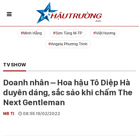
Minh Hằng
Sơn Tùng M-TP
Việt Hương
Angela Phương Trinh
TV SHOW
Doanh nhân – Hoa hậu Tô Diệp Hà
duyên dáng, sắc sảo khi chấm The
Next Gentleman
MR TI
08:55 19/02/2022