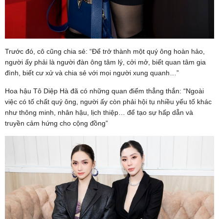
Trước đó, cô cũng chia sẻ: “Để trở thành một quý ông hoàn hảo,
người ấy phải là người đàn ông tâm lý, cởi mở, biết quan tâm gia
đình, biết cư xử và chia sẻ với mọi người xung quanh…”
Hoa hậu Tô Diệp Hà đã có những quan điểm thẳng thắn: “Ngoài
việc có tố chất quý ông, người ấy còn phải hội tụ nhiều yếu tố khác
như thông minh, nhân hậu, lịch thiệp… để tạo sự hấp dẫn và
truyền cảm hứng cho cộng đồng”