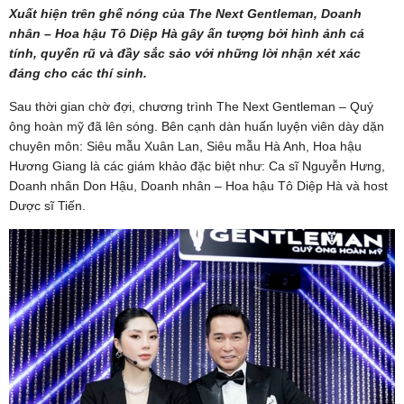
Xuất hiện trên ghế nóng của The Next Gentleman, Doanh
nhân – Hoa hậu Tô Diệp Hà gây ấn tượng bởi hình ảnh cá
tính, quyến rũ và đầy sắc sảo với những lời nhận xét xác
đáng cho các thí sinh.
Sau thời gian chờ đợi, chương trình The Next Gentleman – Quý
ông hoàn mỹ đã lên sóng. Bên cạnh dàn huấn luyện viên dày dặn
chuyên môn: Siêu mẫu Xuân Lan, Siêu mẫu Hà Anh, Hoa hậu
Hương Giang là các giám khảo đặc biệt như: Ca sĩ Nguyễn Hưng,
Doanh nhân Don Hậu, Doanh nhân – Hoa hậu Tô Diệp Hà và host
Dược sĩ Tiến.