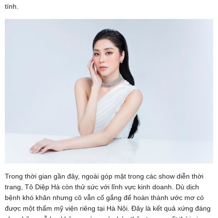
tính.
Trong thời gian gần đây, ngoài góp mặt trong các show diễn thời
trang, Tô Diệp Hà còn thử sức với lĩnh vực kinh doanh. Dù dịch
bệnh khó khăn nhưng cô vẫn cố gắng để hoàn thành ước mơ có
được một thẩm mỹ viện riêng tại Hà Nội. Đây là kết quả xứng đáng