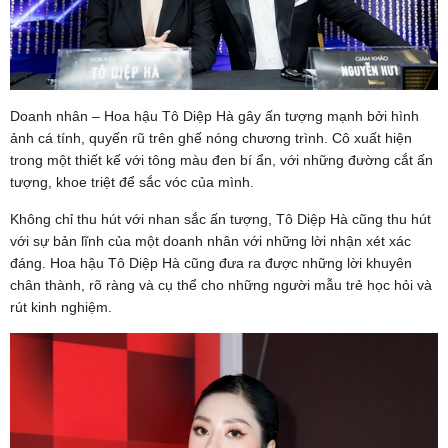
Doanh nhân – Hoa hậu Tô Diệp Hà gây ấn tượng mạnh bởi hình
ảnh cá tính, quyến rũ trên ghế nóng chương trình. Cô xuất hiện
trong một thiết kế với tông màu đen bí ẩn, với những đường cắt ấn
tượng, khoe triệt để sắc vóc của mình.
Không chỉ thu hút với nhan sắc ấn tượng, Tô Diệp Hà cũng thu hút
với sự bản lĩnh của một doanh nhân với những lời nhận xét xác
đáng. Hoa hậu Tô Diệp Hà cũng đưa ra được những lời khuyên
chân thành, rõ ràng và cụ thể cho những người mẫu trẻ học hỏi và
rút kinh nghiệm.