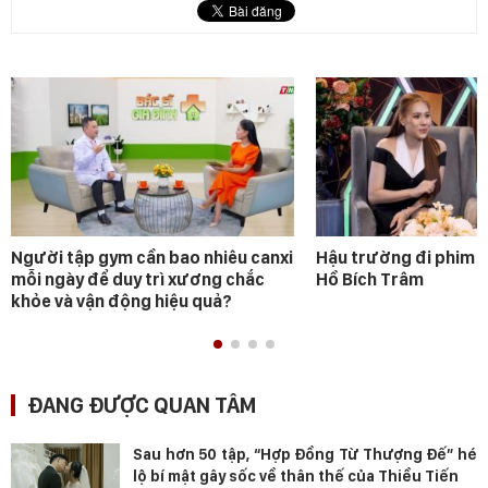
Người tập gym cần bao nhiêu canxi
Hậu trường đi phim 
mỗi ngày để duy trì xương chắc
Hồ Bích Trâm
khỏe và vận động hiệu quả?
ĐANG ĐƯỢC QUAN TÂM
Sau hơn 50 tập, “Hợp Đồng Từ Thượng Đế” hé
lộ bí mật gây sốc về thân thế của Thiều Tiến