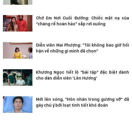
Chờ Em Nơi Cuối Đường: Chiếc mặt nạ của
“chàng rể hoàn hảo” sắp rơi xuống
Diễn viên Mai Phượng: “Tôi không bao giờ hối
hận về những gì mình đã chọn”
Khương Ngọc tiết lộ “bài tập” đặc biệt dành
cho dàn diễn viên ‘Lên Hương’
Mới lên sóng, “Hôn nhân trong gương vỡ” đã
gây chú ý bởi loạt tình tiết khó đoán