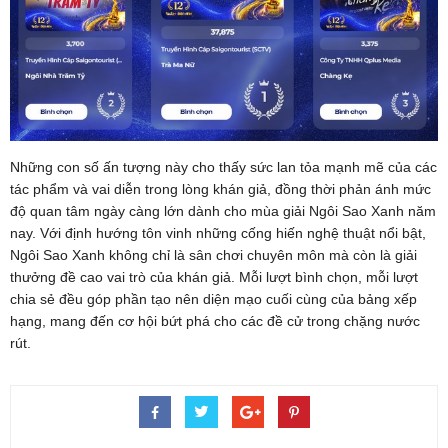
Những con số ấn tượng này cho thấy sức lan tỏa mạnh mẽ của các
tác phẩm và vai diễn trong lòng khán giả, đồng thời phản ánh mức
độ quan tâm ngày càng lớn dành cho mùa giải Ngôi Sao Xanh năm
nay. Với định hướng tôn vinh những cống hiến nghệ thuật nổi bật,
Ngôi Sao Xanh không chỉ là sân chơi chuyên môn mà còn là giải
thưởng đề cao vai trò của khán giả. Mỗi lượt bình chọn, mỗi lượt
chia sẻ đều góp phần tạo nên diện mạo cuối cùng của bảng xếp
hạng, mang đến cơ hội bứt phá cho các đề cử trong chặng nước
rút.