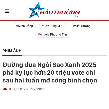
Minh Hằng
Sơn Tùng M-TP
Việt Hương
Angela Phương Trinh
PHIM ẢNH
Đường đua Ngôi Sao Xanh 2025
phá kỷ lục hơn 20 triệu vote chỉ
sau hai tuần mở cổng bình chọn
MR TI
11:12 20/12/2025