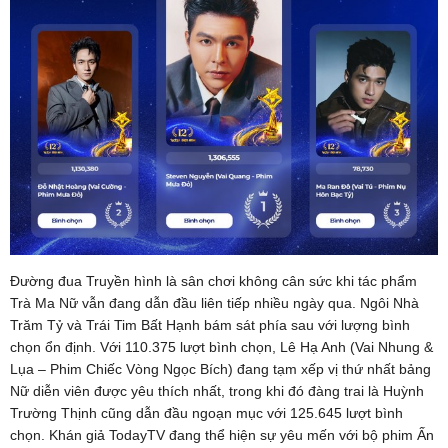
Đường đua Truyền hình là sân chơi không cân sức khi tác phẩm
Trà Ma Nữ vẫn đang dẫn đầu liên tiếp nhiều ngày qua. Ngôi Nhà
Trăm Tỷ và Trái Tim Bất Hạnh bám sát phía sau với lượng bình
chọn ổn định. Với 110.375 lượt bình chọn, Lê Hạ Anh (Vai Nhung &
Lụa – Phim Chiếc Vòng Ngọc Bích) đang tạm xếp vị thứ nhất bảng
Nữ diễn viên được yêu thích nhất, trong khi đó đàng trai là Huỳnh
Trường Thịnh cũng dẫn đầu ngoạn mục với 125.645 lượt bình
chọn. Khán giả TodayTV đang thể hiện sự yêu mến với bộ phim Ấn