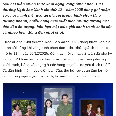
Sau hai tuần chính thức khởi động vòng bình chọn, Giải
thưởng Ngôi Sao Xanh lần thứ 12 – năm 2025 đang ghi nhận
sức hút mạnh mẽ từ khán giả với lượng bình chọn tăng
trưởng nhanh, nhiều hạng mục xuất hiện những gương mặt
dẫn đầu ấn tượng, hứa hẹn một mùa giải cạnh tranh khốc liệt
và nhiều biến động đến phút chót.
Cuộc đua tại Giải thưởng Ngôi Sao Xanh 2025 đang bước vào giai
đoạn sôi động khi vòng bình chọn dành cho khán giả chính thức
mở từ 11h ngày 06/12/2025, đến nay mới chỉ sau 2 tuần đã phá kỷ
lục hơn 20 triệu lượt vote trực tuyến. Mới chỉ nửa chặng đường
khởi tranh, bảng xếp hạng ở các hạng mục “được yêu thích nhất”
đã dần hình thành cục diện ban đầu, thu hút sự quan tâm lớn từ
cộng đồng người yêu điện ảnh, truyền hình và nội dung số.