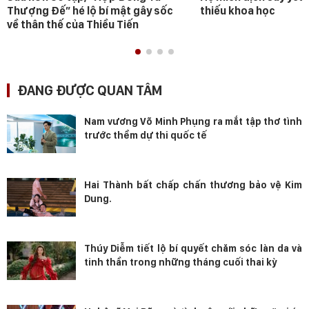
Thượng Đế” hé lộ bí mật gây sốc
thiếu khoa học
về thân thế của Thiều Tiến
ĐANG ĐƯỢC QUAN TÂM
Nam vương Võ Minh Phụng ra mắt tập thơ tình
trước thềm dự thi quốc tế
Hai Thành bất chấp chấn thương bảo vệ Kim
Dung.
Thúy Diễm tiết lộ bí quyết chăm sóc làn da và
tinh thần trong những tháng cuối thai kỳ