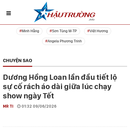
Minh Hằng
Sơn Tùng M-TP
Việt Hương
Angela Phương Trinh
CHUYỆN SAO
Dương Hồng Loan lần đầu tiết lộ
sự cố rách áo dài giữa lúc chạy
show ngày Tết
MR TI
01:32 09/06/2026