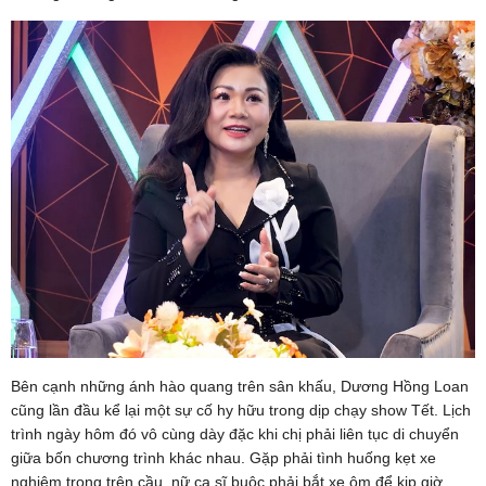
Bên cạnh những ánh hào quang trên sân khấu, Dương Hồng Loan
cũng lần đầu kể lại một sự cố hy hữu trong dịp chạy show Tết. Lịch
trình ngày hôm đó vô cùng dày đặc khi chị phải liên tục di chuyển
giữa bốn chương trình khác nhau. Gặp phải tình huống kẹt xe
nghiêm trọng trên cầu, nữ ca sĩ buộc phải bắt xe ôm để kịp giờ