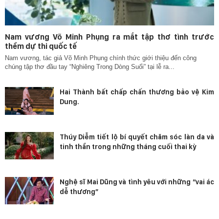
Nam vương Võ Minh Phụng ra mắt tập thơ tình trước
thềm dự thi quốc tế
Nam vương, tác giả Võ Minh Phụng chính thức giới thiệu đến công
chúng tập thơ đầu tay “Nghiêng Trong Dòng Suối” tại lễ ra...
Hai Thành bất chấp chấn thương bảo vệ Kim
Dung.
Thúy Diễm tiết lộ bí quyết chăm sóc làn da và
tinh thần trong những tháng cuối thai kỳ
Nghệ sĩ Mai Dũng và tình yêu với những “vai ác
dễ thương”