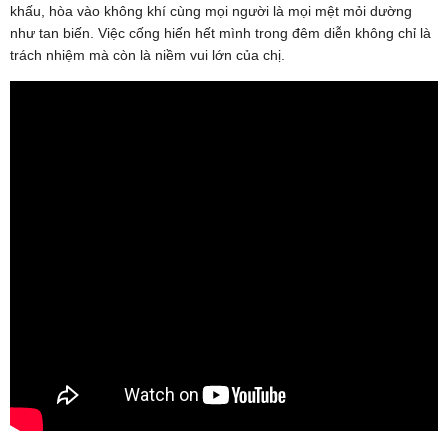
khấu, hòa vào không khí cùng mọi người là mọi mệt mỏi dường
như tan biến. Việc cống hiến hết mình trong đêm diễn không chỉ là
trách nhiệm mà còn là niềm vui lớn của chị.