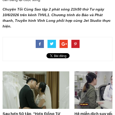
Chuyện Tối Cùng Sao tập 2 phát sóng 21h50 thứ Tư ngày
10/6/2026 trên kênh THVL1. Chương trình do Báo và Phát
thanh, Truyền hình Vĩnh Long phối hợp cùng Jet Studio thực
hiện.
Sau hơn 50 tập, “Hợp Đồng Từ
Hệ miễn dịch suy yếu 