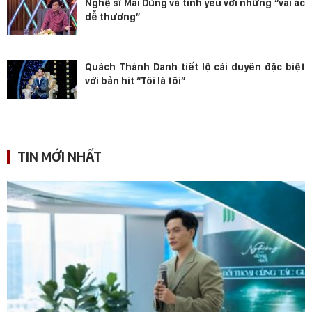
Nghệ sĩ Mai Dũng và tình yêu với những “vai ác
dễ thương”
Quách Thành Danh tiết lộ cái duyên đặc biệt
với bản hit “Tôi là tôi”
TIN MỚI NHẤT