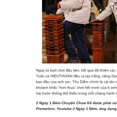
Ngay từ lượt chơi đầu tiên, kết quả đã khiến c
Tuấn và HIEUTHUHAI đều ra tay trắng, riêng Dươ
ban đầu của anh em, Thu Diễm chính là cái tên 
khoảnh khắc “hơn thua” chơi hết mình của 6 anh
hài hước không thể thiếu trong mỗi chặng hành 
2 Ngày 1 Đêm Chuyện Chưa Kể được phát só
Promotion, Youtube 2 Ngày 1 Đêm, ứng dụng gi