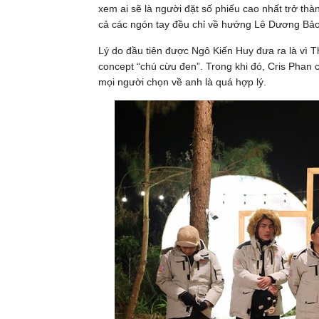
xem ai sẽ là người đặt số phiếu cao nhất trở thà
cả các ngón tay đều chỉ về hướng Lê Dương B
Lý do đầu tiên được Ngô Kiến Huy đưa ra là vì 
concept “chú cừu đen”. Trong khi đó, Cris Pha
mọi người chọn về anh là quá hợp lý.