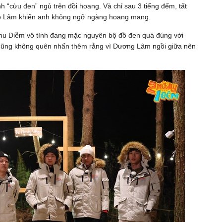
nh “cừu đen” ngủ trên đồi hoang. Và chỉ sau 3 tiếng đếm, tất
ảo Lâm khiến anh không ngỡ ngàng hoang mang.
Thu Diễm vô tình đang mặc nguyên bộ đồ đen quá đúng với
n cũng không quên nhấn thêm rằng vì Dương Lâm ngồi giữa nên