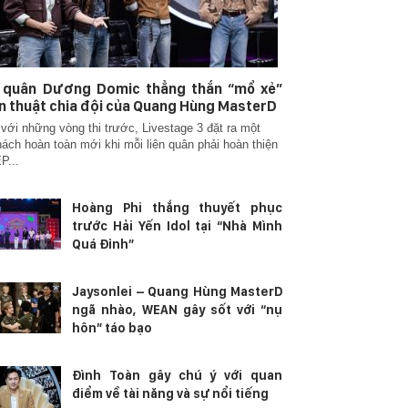
n quân Dương Domic thẳng thắn “mổ xẻ”
n thuật chia đội của Quang Hùng MasterD
với những vòng thi trước, Livestage 3 đặt ra một
hách hoàn toàn mới khi mỗi liên quân phải hoàn thiện
P...
Hoàng Phi thắng thuyết phục
trước Hải Yến Idol tại “Nhà Mình
Quá Đỉnh”
Jaysonlei – Quang Hùng MasterD
ngã nhào, WEAN gây sốt với “nụ
hôn” táo bạo
Đình Toàn gây chú ý với quan
điểm về tài năng và sự nổi tiếng