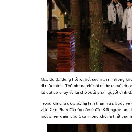
Mặc dù đã dùng hết lời hết sức năn nỉ nhưng khô
đi một mình. Thế nhưng chỉ với đi được một đoạn
lật đật bỏ chạy về lại chỗ xuất phát, quyết định 
Trong khi chưa kịp lấy lại tinh thần, vừa bước v
vị trí Cris Phan đã núp sẵn ở đó. Biết người anh
một phen khiến chú Sáu không khỏi la thất thanh