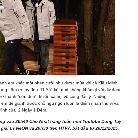
ác anh em khác một phen cười như được mùa khi cả Kiều Minh
ng Lâm ra tay đen. Thế là kết quả không khác gì với dự đoán
trở thành “cừu đen” khiến cả hội vô cùng đắc ý. Những
 em để giành được chỗ ngủ ngon luôn là điểm nhấn thú vị và
trình của 2 Ngày 1 Đêm.
ng vào 20h40 Chủ Nhật hàng tuần trên Youtube Dong Tay
ải trí VieON và 20h30 trên HTV7, bắt đầu từ 28/12/2025.