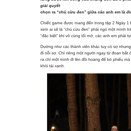
giải quyết
chọn ra “chú cừu đen” giữa các anh em là đi
Chiếc game được mang đến trong tập 2 Ngày 1 
xem ai sẽ là “chú cừu đen” phải ngủ một mình tr
“đặc biệt” khi vô cùng tối mờ, các anh em phải tự
Dường như các thành viên khác tuy có sợ nhưng 
đi nỗi sợ. Chỉ riêng một người ngay từ đoạn bắt 
ra chỉ một mình đi lên đồi hoang để bỏ phiếu m
khỏi tái xanh.