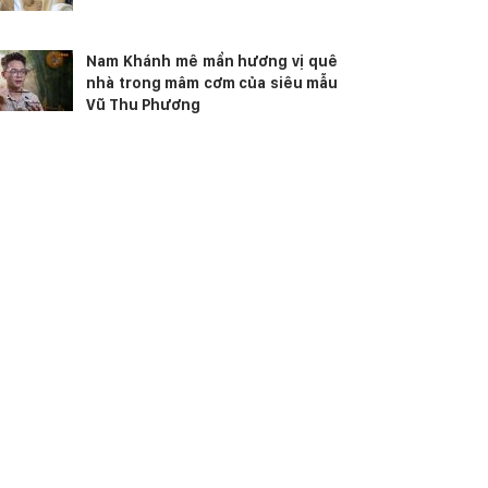
Nam Khánh mê mẩn hương vị quê
nhà trong mâm cơm của siêu mẫu
Vũ Thu Phương