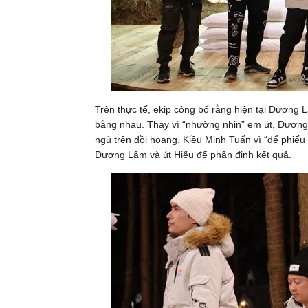
Trên thực tế, ekip công bố rằng hiện tại Dương
bằng nhau. Thay vì “nhường nhịn” em út, Dươn
ngủ trên đồi hoang. Kiều Minh Tuấn vì “để phiếu
Dương Lâm và út Hiếu để phân định kết quả.