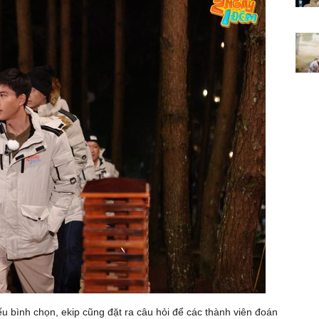
ếu bình chọn, ekip cũng đặt ra câu hỏi để các thành viên đoán