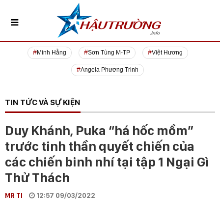
Minh Hằng
Sơn Tùng M-TP
Việt Hương
Angela Phương Trinh
TIN TỨC VÀ SỰ KIỆN
Duy Khánh, Puka “há hốc mồm”
trước tinh thần quyết chiến của
các chiến binh nhí tại tập 1 Ngại Gì
Thử Thách
MR TI
12:57 09/03/2022