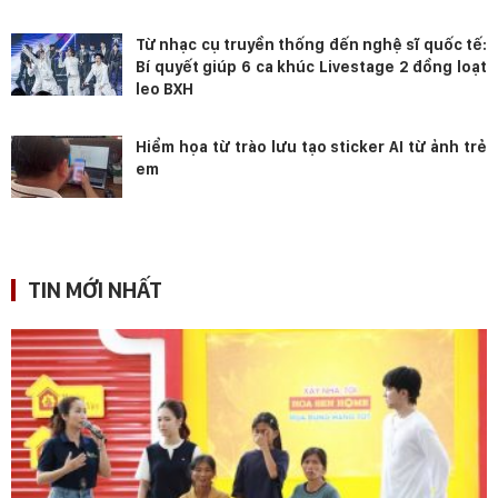
Từ nhạc cụ truyền thống đến nghệ sĩ quốc tế:
Bí quyết giúp 6 ca khúc Livestage 2 đồng loạt
leo BXH
Hiểm họa từ trào lưu tạo sticker AI từ ảnh trẻ
em
TIN MỚI NHẤT