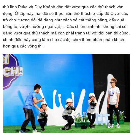
thủ lĩnh Puka và Duy Khánh dẫn dắt vượt qua các thử thách vận
động. Ở tập này, hai đội sẽ thực hiện thử thách ở cấp độ C với các
trò chơi tương đối dễ dàng như xách xô cát thăng bằng, đẩy quả
bóng to, vượt chướng ngại vật,… Các chiến binh nhí không chỉ cố
gắng vượt qua thử thách mà còn phải tranh tài với đội bạn thi cùng,
chính điều này càng làm cho các đội chơi thêm phần phấn khích
hơn qua các vòng thi.