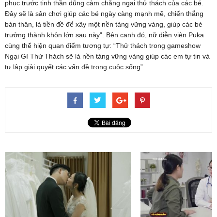
phục trước tinh thần dũng cảm chẳng ngại thử thách của các bé.
Đây sẽ là sân chơi giúp các bé ngày càng mạnh mẽ, chiến thắng
bản thân, là tiền đề để xây một nền tảng vững vàng, giúp các bé
trưởng thành khôn lớn sau này”. Bên cạnh đó, nữ diễn viên Puka
cùng thể hiện quan điểm tương tự: “Thử thách trong gameshow
Ngại Gì Thử Thách sẽ là nền tảng vững vàng giúp các em tự tin và
tự lập giải quyết các vấn đề trong cuộc sống”.