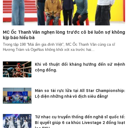
MC Ốc Thanh Vân nghẹn lòng trước cô bé luôn sợ không
kịp báo hiếu bà
Trong tập 198 “Mái ấm gia đình Việt”, MC Ốc Thanh Vân cùng ca sĩ
Hương Tràm và OgeNus không khỏi xót xa trước hai...
Khi võ thuật đối kháng hướng đến sứ mệnh
cộng đồng.
Màn so tài rực lửa tại All Star Championship:
Lộ diện những nhà vô địch siêu đẳng!
Từ nhạc cụ truyền thống đến nghệ sĩ quốc tế:
Bí quyết giúp 6 ca khúc Livestage 2 đồng loạt