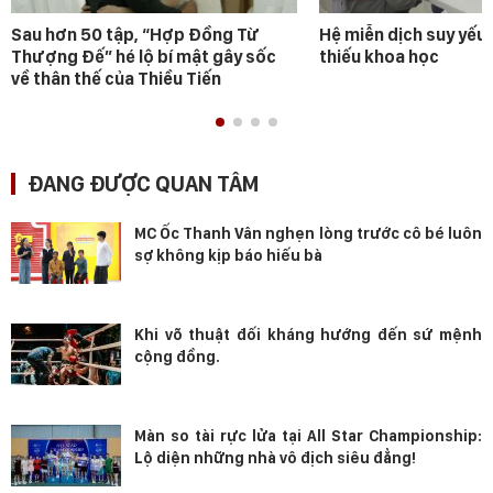
Sau hơn 50 tập, “Hợp Đồng Từ
Hệ miễn dịch suy yếu 
Thượng Đế” hé lộ bí mật gây sốc
thiếu khoa học
về thân thế của Thiều Tiến
ĐANG ĐƯỢC QUAN TÂM
MC Ốc Thanh Vân nghẹn lòng trước cô bé luôn
sợ không kịp báo hiếu bà
Khi võ thuật đối kháng hướng đến sứ mệnh
cộng đồng.
Màn so tài rực lửa tại All Star Championship:
Lộ diện những nhà vô địch siêu đẳng!