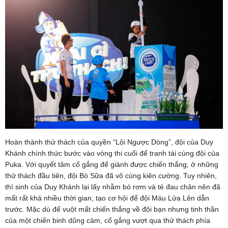
Hoàn thành thử thách của quyền “Lội Ngược Dòng”, đội của Duy
Khánh chính thức bước vào vòng thi cuối để tranh tài cùng đội của
Puka. Với quyết tâm cố gắng để giành được chiến thắng, ở những
thử thách đầu tiên, đội Bò Sữa đã vô cùng kiên cường. Tuy nhiên,
thí sinh của Duy Khánh lại lấy nhằm bó rơm và té đau chân nên đã
mất rất khá nhiều thời gian, tạo cơ hội để đội Máu Lửa Lên dẫn
trước. Mặc dù để vuột mất chiến thắng về đội bạn nhưng tinh thần
của một chiến binh dũng cảm, cố gắng vượt qua thử thách phía