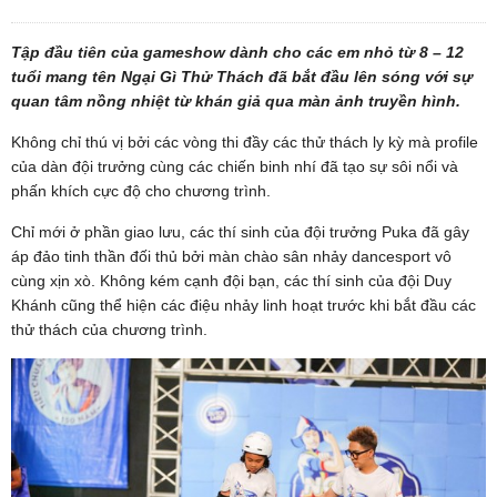
Tập đầu tiên của gameshow dành cho các em nhỏ từ 8 – 12
tuổi mang tên Ngại Gì Thử Thách đã bắt đầu lên sóng với sự
quan tâm nồng nhiệt từ khán giả qua màn ảnh truyền hình.
Không chỉ thú vị bởi các vòng thi đầy các thử thách ly kỳ mà profile
của dàn đội trưởng cùng các chiến binh nhí đã tạo sự sôi nổi và
phấn khích cực độ cho chương trình.
Chỉ mới ở phần giao lưu, các thí sinh của đội trưởng Puka đã gây
áp đảo tinh thần đối thủ bởi màn chào sân nhảy dancesport vô
cùng xịn xò. Không kém cạnh đội bạn, các thí sinh của đội Duy
Khánh cũng thể hiện các điệu nhảy linh hoạt trước khi bắt đầu các
thử thách của chương trình.