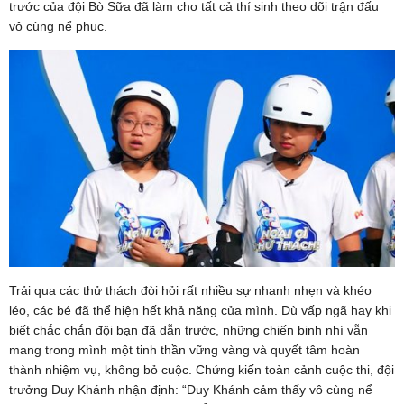
trước của đội Bò Sữa đã làm cho tất cả thí sinh theo dõi trận đấu
vô cùng nể phục.
Trải qua các thử thách đòi hỏi rất nhiều sự nhanh nhẹn và khéo
léo, các bé đã thể hiện hết khả năng của mình. Dù vấp ngã hay khi
biết chắc chắn đội bạn đã dẫn trước, những chiến binh nhí vẫn
mang trong mình một tinh thần vững vàng và quyết tâm hoàn
thành nhiệm vụ, không bỏ cuộc. Chứng kiến toàn cảnh cuộc thi, đội
trưởng Duy Khánh nhận định: “Duy Khánh cảm thấy vô cùng nể