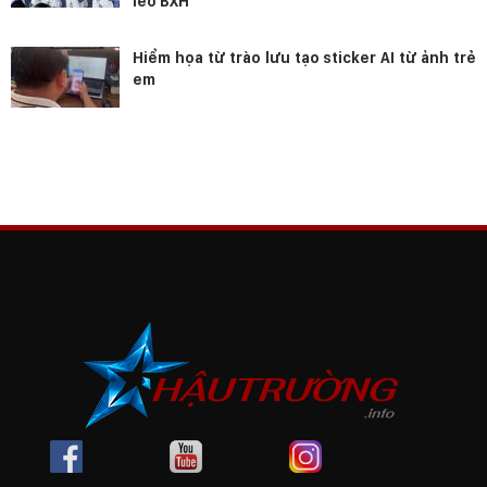
leo BXH
Hiểm họa từ trào lưu tạo sticker AI từ ảnh trẻ
em