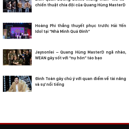
chiến thuật chia đội của Quang Hùng MasterD
Hoàng Phi thắng thuyết phục trước Hải Yến
Idol tại “Nhà Mình Quá Đỉnh”
Jaysonlei – Quang Hùng MasterD ngã nhào,
WEAN gây sốt với “nụ hôn” táo bạo
Đình Toàn gây chú ý với quan điểm về tài năng
và sự nổi tiếng