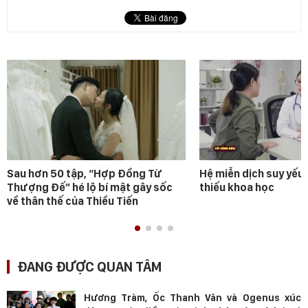
Sau hơn 50 tập, “Hợp Đồng Từ
Hệ miễn dịch suy yếu 
Thượng Đế” hé lộ bí mật gây sốc
thiếu khoa học
về thân thế của Thiều Tiến
ĐANG ĐƯỢC QUAN TÂM
Hương Tràm, Ốc Thanh Vân và Ogenus xúc