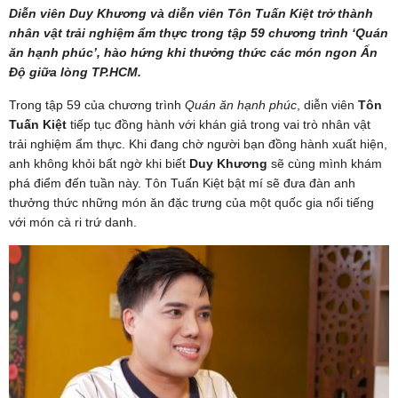
Diễn viên Duy Khương và diễn viên Tôn Tuấn Kiệt trở thành
nhân vật trải nghiệm ẩm thực trong tập 59 chương trình ‘Quán
ăn hạnh phúc’, hào hứng khi thưởng thức các món ngon Ấn
Độ giữa lòng TP.HCM.
Trong tập 59 của chương trình
Quán ăn hạnh phúc
, diễn viên
Tôn
Tuấn Kiệt
tiếp tục đồng hành với khán giả trong vai trò nhân vật
trải nghiệm ẩm thực. Khi đang chờ người bạn đồng hành xuất hiện,
anh không khỏi bất ngờ khi biết
Duy Khương
sẽ cùng mình khám
phá điểm đến tuần này. Tôn Tuấn Kiệt bật mí sẽ đưa đàn anh
thưởng thức những món ăn đặc trưng của một quốc gia nổi tiếng
với món cà ri trứ danh.