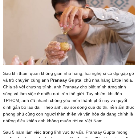
Sau khi tham quan không gian nhà hàng, hai nghệ sĩ có dịp gặp gỡ
và trò chuyện cùng anh
Pranaay Gupta
, chủ nhà hàng Little India.
Chia sẻ với chương trình, anh Pranaay cho biết mình từng sinh
sống và làm việc ở nhiều nơi trên thế giới. Tuy nhiên, khi đến
TP.HCM, anh đã nhanh chóng yêu mến thành phố này và quyết
định gắn bó lâu dài. Theo anh, sự sôi động của đô thị, nền ẩm thực
phong phú cùng con người thân thiện và văn hóa đa dạng chính là
những điều khiến anh không muốn rời xa Việt Nam.
Sau 5 năm làm việc trong lĩnh vực tư vấn, Pranaay Gupta mong