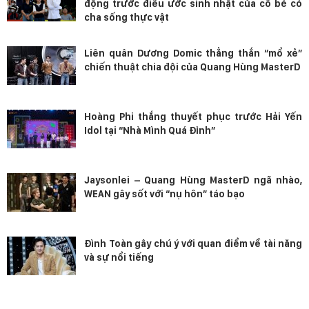
động trước điều ước sinh nhật của cô bé có
cha sống thực vật
Liên quân Dương Domic thẳng thắn “mổ xẻ”
chiến thuật chia đội của Quang Hùng MasterD
Hoàng Phi thắng thuyết phục trước Hải Yến
Idol tại “Nhà Mình Quá Đỉnh”
Jaysonlei – Quang Hùng MasterD ngã nhào,
WEAN gây sốt với “nụ hôn” táo bạo
Đình Toàn gây chú ý với quan điểm về tài năng
và sự nổi tiếng