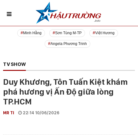
Minh Hằng
Sơn Tùng M-TP
Việt Hương
Angela Phương Trinh
TV SHOW
Duy Khương, Tôn Tuấn Kiệt khám
phá hương vị Ấn Độ giữa lòng
TP.HCM
MR TI
22:14 10/06/2026