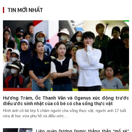
TIN MỚI NHẤT
Hương Tràm, Ốc Thanh Vân và Ogenus xúc động trước
điều ước sinh nhật của cô bé có cha sống thực vật
Hình ảnh cô bé lớp 5 chăm người cha sống thực vật, người anh 17 tuổi
vừa đi học vừa phụ hồ và điều ước...
Liên quân Dương Domic thẳng thắn “mổ xẻ”