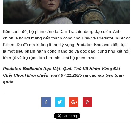
Bên cạnh đó, bộ phim còn do Dan Trachtenberg đạo diễn. Anh
chính là người mang đến thành công cho Prey và Predator: Killer of
Killers. Do đó mà không ít fan kỳ vọng Predator: Badlands tiếp tục
là một siêu phẩm hành động nặng đô và độc đáo, cũng như kết nối
tới một vũ trụ rộng lớn hơn như hai bộ phim trước.
Predator: Badlands (tựa Việt: Quái Thú Vô Hình: Vùng Đất
Chết Chóc) khởi chiếu ngày 07.11.2025 tại các rạp trên toàn
quốc.