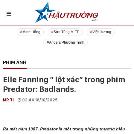
Minh Hằng
Sơn Tùng M-TP
Việt Hương
Angela Phương Trinh
PHIM ẢNH
Elle Fanning ” lột xác” trong phim
Predator: Badlands.
MR TI
02:44 16/10/2025
Ra mắt năm 1987, Predator là một trong những thương hiệu