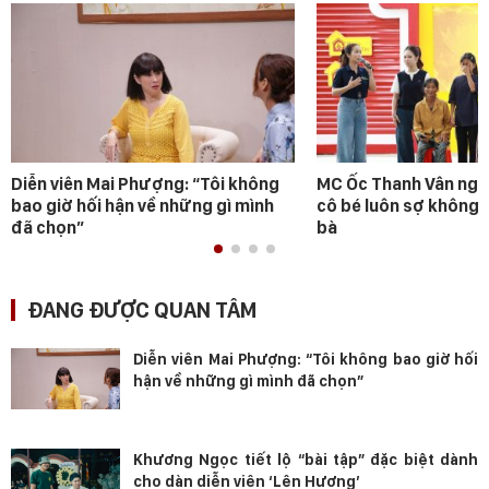
Diễn viên Mai Phượng: “Tôi không
MC Ốc Thanh Vân ngh
bao giờ hối hận về những gì mình
cô bé luôn sợ không 
đã chọn”
bà
ĐANG ĐƯỢC QUAN TÂM
Diễn viên Mai Phượng: “Tôi không bao giờ hối
hận về những gì mình đã chọn”
Khương Ngọc tiết lộ “bài tập” đặc biệt dành
cho dàn diễn viên ‘Lên Hương’