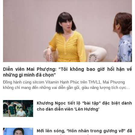
Diễn viên Mai Phượng: “Tôi không bao giờ hối hận về
những gì mình đã chọn”
Đồng hành cùng sitcom Vitamin Hạnh Phúc trên THVL1, Mai Phượng
không chỉ mang đến những vai diễn gần gũi, giàu năng lượng tích cực...
Khương Ngọc tiết lộ “bài tập” đặc biệt dành
cho dàn diễn viên ‘Lên Hương’
Mới lên sóng, “Hôn nhân trong gương vỡ” đã