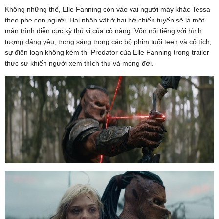
Không những thế, Elle Fanning còn vào vai người máy khác Tessa
theo phe con người. Hai nhân vật ở hai bờ chiến tuyến sẽ là một
màn trình diễn cực kỳ thú vị của cô nàng. Vốn nổi tiếng với hình
tượng đáng yêu, trong sáng trong các bộ phim tuổi teen và cổ tích,
sự điên loạn không kém thì Predator của Elle Fanning trong trailer
thực sự khiến người xem thích thú và mong đợi.