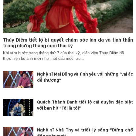
Thúy Diễm tiết lộ bí quyết chăm sóc làn da và tinh thần
trong những tháng cuối thai kỳ
Khi vừa bước sang tháng thứ 7 của thai kỳ, diễn viên Thúy Diễm đã
thực hiện bộ ảnh mới như một dấu mốc lưu...
Nghệ sĩ Mai Dũng và tình yêu với những “vai ác
dễ thương”
Quách Thành Danh tiết lộ cái duyên đặc biệt
với bản hit “Tôi là tôi”
Nghệ sĩ Nhã Thy và triết lý sống “Đừng chờ
đến ngày mai”