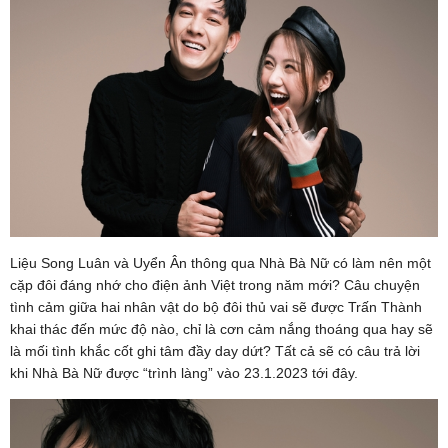
Liệu Song Luân và Uyển Ân thông qua Nhà Bà Nữ có làm nên một
cặp đôi đáng nhớ cho điện ảnh Việt trong năm mới? Câu chuyện
tình cảm giữa hai nhân vật do bộ đôi thủ vai sẽ được Trấn Thành
khai thác đến mức độ nào, chỉ là cơn cảm nắng thoáng qua hay sẽ
là mối tình khắc cốt ghi tâm đầy day dứt? Tất cả sẽ có câu trả lời
khi Nhà Bà Nữ được “trình làng” vào 23.1.2023 tới đây.