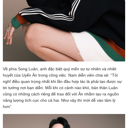
Về phía Song Luân, anh đặc biệt quý mến sự tự nhiên và nhiệt
huyết của Uyển Ân trong công việc. Nam diễn viên chia sẻ: “Tôi
nghĩ điều quan trọng nhất khi lần đầu hợp tác là phải tạo được sự
tin tưởng nơi bạn diễn. Mỗi khi có cảnh nào khó, bản thân Luân
cũng có những cách riêng để trao đổi với Ân nhằm tạo ra nguồn
năng lượng tích cực cho cả hai. Như vậy thì mới dễ vào tâm lý
hơn”.