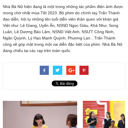
Nhà Bà Nữ hiện đang là một trong những tác phẩm điện ảnh được
mong chờ nhất mùa Tết 2023. Bộ phim do chính tay Trấn Thành
đạo diễn, hội tụ những tên tuổi diễn viên thân quen với khán giả
Việt như: Lê Giang, Uyển Ân, NSND Ngọc Giàu, Khả Như, Song
Luân, Lê Dương Bảo Lâm, NSND Việt Anh, NSƯT Công Ninh,
Ngân Quỳnh, Lý Hạo Mạnh Quỳnh, Phương Lan…Trấn Thành
cũng sẽ góp mặt trong một vai diễn đặc biệt của phim. Nhà Bà Nữ
đang chiếu tại các rạp trên toàn quốc.