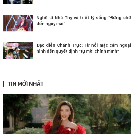
Nghệ sĩ Nhã Thy và triết lý sống “Đừng chờ
đến ngày mai”
Đạo diễn Chánh Trực: Từ nỗi mặc cảm ngoại
hình đến quyết định “tự mời chính mình”
TIN MỚI NHẤT