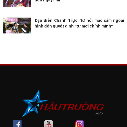
Đạo diễn Chánh Trực: Từ nỗi mặc cảm ngoại
hình đến quyết định “tự mời chính mình”