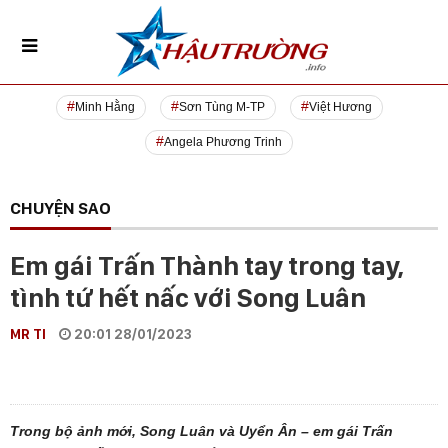
Minh Hằng
Sơn Tùng M-TP
Việt Hương
Angela Phương Trinh
CHUYỆN SAO
Em gái Trấn Thành tay trong tay,
tình tứ hết nấc với Song Luân
MR TI
20:01 28/01/2023
Trong bộ ảnh mới, Song Luân và Uyển Ân – em gái Trấn