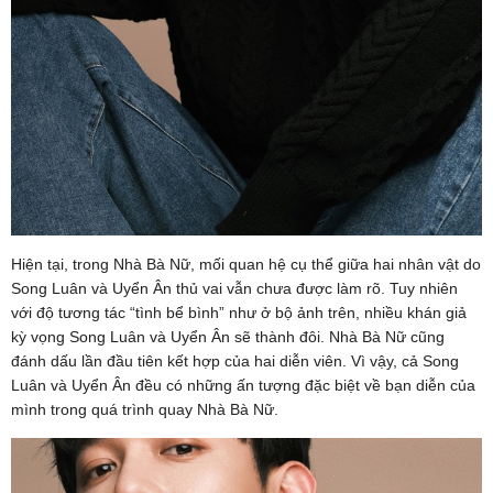
Hiện tại, trong Nhà Bà Nữ, mối quan hệ cụ thể giữa hai nhân vật do
Song Luân và Uyển Ân thủ vai vẫn chưa được làm rõ. Tuy nhiên
với độ tương tác “tình bể bình” như ở bộ ảnh trên, nhiều khán giả
kỳ vọng Song Luân và Uyển Ân sẽ thành đôi. Nhà Bà Nữ cũng
đánh dấu lần đầu tiên kết hợp của hai diễn viên. Vì vậy, cả Song
Luân và Uyển Ân đều có những ấn tượng đặc biệt về bạn diễn của
mình trong quá trình quay Nhà Bà Nữ.