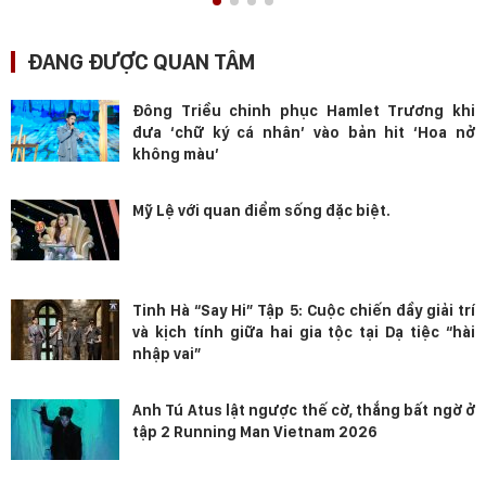
ĐANG ĐƯỢC QUAN TÂM
Đông Triều chinh phục Hamlet Trương khi
đưa ‘chữ ký cá nhân’ vào bản hit ‘Hoa nở
không màu’
Mỹ Lệ với quan điểm sống đặc biệt.
Tinh Hà “Say Hi” Tập 5: Cuộc chiến đầy giải trí
và kịch tính giữa hai gia tộc tại Dạ tiệc “hài
nhập vai”
Anh Tú Atus lật ngược thế cờ, thắng bất ngờ ở
tập 2 Running Man Vietnam 2026