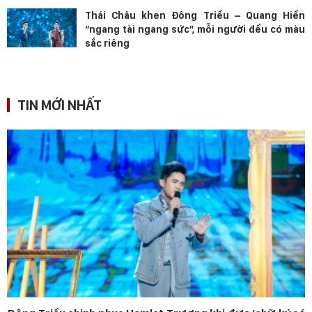
Thái Châu khen Đông Triều – Quang Hiền
“ngang tài ngang sức”, mỗi người đều có màu
sắc riêng
TIN MỚI NHẤT