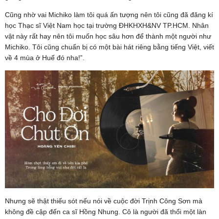
Cũng nhờ vai Michiko làm tôi quá ấn tượng nên tôi cũng đã đăng kí
học Thạc sĩ Việt Nam học tại trường ĐHKHXH&NV TP.HCM. Nhân
vật này rất hay nên tôi muốn học sâu hơn để thành một người như
Michiko. Tôi cũng chuẩn bị có một bài hát riêng bằng tiếng Việt, viết
về 4 mùa ở Huế đó nha!”.
Nhưng sẽ thật thiếu sót nếu nói về cuộc đời Trịnh Công Sơn mà
không đề cập đến ca sĩ Hồng Nhung. Cô là người đã thổi một làn