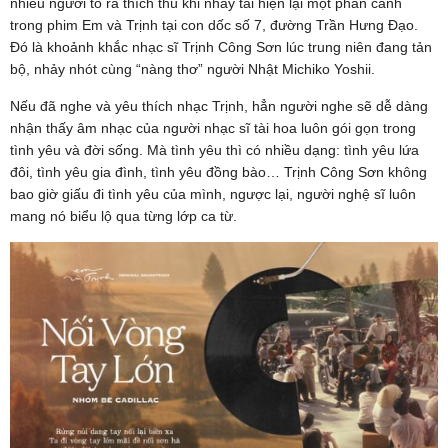
nhiều người tỏ ra thích thú khi nhảy tái hiện lại một phân cảnh
trong phim Em và Trịnh tại con dốc số 7, đường Trần Hưng Đạo.
Đó là khoảnh khắc nhạc sĩ Trịnh Công Sơn lúc trung niên đang tản
bộ, nhảy nhót cùng “nàng thơ” người Nhật Michiko Yoshii.
Nếu đã nghe và yêu thích nhạc Trịnh, hẳn người nghe sẽ dễ dàng
nhận thấy âm nhạc của người nhạc sĩ tài hoa luôn gói gọn trong
tình yêu và đời sống. Mà tình yêu thì có nhiều dạng: tình yêu lứa
đôi, tình yêu gia đình, tình yêu đồng bào… Trịnh Công Sơn không
bao giờ giấu đi tình yêu của mình, ngược lại, người nghệ sĩ luôn
mang nó biểu lộ qua từng lớp ca từ.