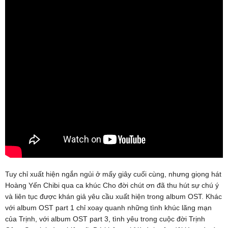
Tuy chỉ xuất hiện ngắn ngủi ở mấy giây cuối cùng, nhưng giọng hát
Hoàng Yến Chibi qua ca khúc Cho đời chút ơn đã thu hút sự chú ý
và liên tục được khán giả yêu cầu xuất hiện trong album OST. Khác
với album OST part 1 chỉ xoay quanh những tình khúc lãng mạn
của Trịnh, với album OST part 3, tình yêu trong cuộc đời Trịnh