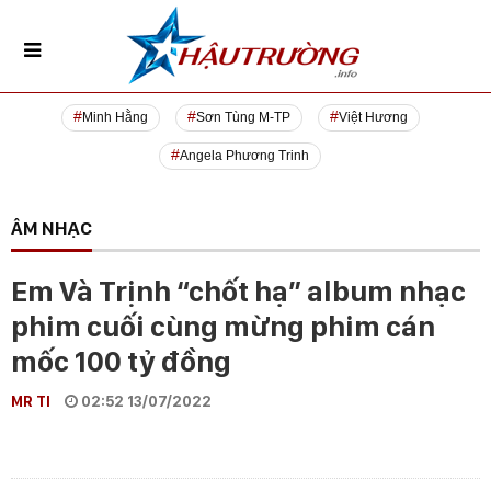
Minh Hằng
Sơn Tùng M-TP
Việt Hương
Angela Phương Trinh
ÂM NHẠC
Em Và Trịnh “chốt hạ” album nhạc
phim cuối cùng mừng phim cán
mốc 100 tỷ đồng
MR TI
02:52 13/07/2022