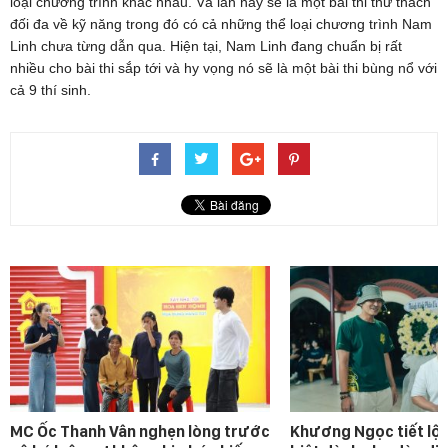
loại chương trình khác nhau. Và lần này sẽ là một bài thi thử thách
đối đa về kỹ năng trong đó có cả những thể loại chương trình Nam
Linh chưa từng dẫn qua. Hiện tại, Nam Linh đang chuẩn bị rất
nhiều cho bài thi sắp tới và hy vọng nó sẽ là một bài thi bùng nổ với
cả 9 thí sinh.
MC Ốc Thanh Vân nghẹn lòng trước
Khương Ngọc tiết lộ 