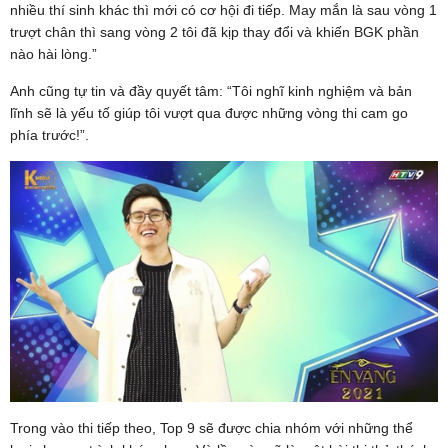
nhiều thí sinh khác thì mới có cơ hội đi tiếp. May mắn là sau vòng 1
trượt chân thì sang vòng 2 tôi đã kịp thay đổi và khiến BGK phần
nào hài lòng.”
Anh cũng tự tin và đầy quyết tâm: “Tôi nghĩ kinh nghiệm và bản
lĩnh sẽ là yếu tố giúp tôi vượt qua được những vòng thi cam go
phía trước!”.
Trong vào thi tiếp theo, Top 9 sẽ được chia nhóm với những thể