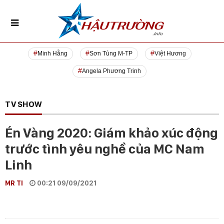
Minh Hằng
Sơn Tùng M-TP
Việt Hương
Angela Phương Trinh
TV SHOW
Én Vàng 2020: Giám khảo xúc động
trước tình yêu nghề của MC Nam
Linh
MR TI
00:21 09/09/2021