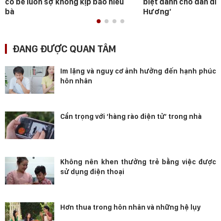
cô bé luôn sợ không kịp báo hiếu
biệt dành cho dàn diễ
bà
Hương’
ĐANG ĐƯỢC QUAN TÂM
Im lặng và nguy cơ ảnh hưởng đến hạnh phúc
hôn nhân
Cẩn trọng với ‘hàng rào điện tử’ trong nhà
Không nên khen thưởng trẻ bằng việc được
sử dụng điện thoại
Hơn thua trong hôn nhân và những hệ lụy